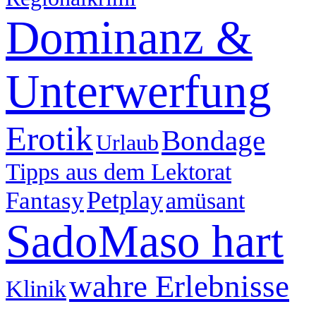
Dominanz &
Unterwerfung
Erotik
Bondage
Urlaub
Tipps aus dem Lektorat
Petplay
Fantasy
amüsant
SadoMaso hart
wahre Erlebnisse
Klinik