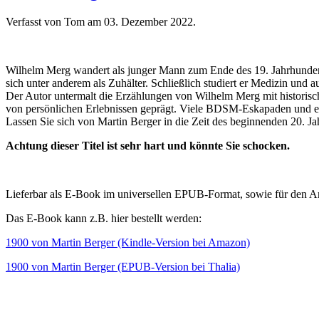
Verfasst von Tom am
03. Dezember 2022
.
Wilhelm Merg wandert als junger Mann zum Ende des 19. Jahrhunderts 
sich unter anderem als Zuhälter. Schließlich studiert er Medizin und a
Der Autor untermalt die Erzählungen von Wilhelm Merg mit historische
von persönlichen Erlebnissen geprägt. Viele BDSM-Eskapaden und ein 
Lassen Sie sich von Martin Berger in die Zeit des beginnenden 20. Ja
Achtung dieser Titel ist sehr hart und könnte Sie schocken.
Lieferbar als E-Book im universellen EPUB-Format, sowie für den 
Das E-Book kann z.B. hier bestellt werden:
1900 von Martin Berger (Kindle-Version bei Amazon)
1900 von Martin Berger (EPUB-Version bei Thalia)