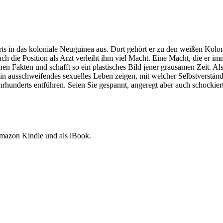
in das koloniale Neuguinea aus. Dort gehört er zu den weißen Kolonia
uch die Position als Arzt verleiht ihm viel Macht. Eine Macht, die er i
n Fakten und schafft so ein plastisches Bild jener grausamen Zeit. Als 
ausschweifendes sexuelles Leben zeigen, mit welcher Selbstverständli
hrhunderts entführen. Seien Sie gespannt, angeregt aber auch schockier
Amazon Kindle und als iBook.