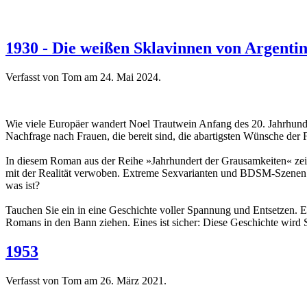
1930 - Die weißen Sklavinnen von Argentin
Verfasst von Tom am
24. Mai 2024
.
Wie viele Europäer wandert Noel Trautwein Anfang des 20. Jahrhunde
Nachfrage nach Frauen, die bereit sind, die abartigsten Wünsche der 
In diesem Roman aus der Reihe »Jahrhundert der Grausamkeiten« zeigt 
mit der Realität verwoben. Extreme Sexvarianten und BDSM-Szenen unte
was ist?
Tauchen Sie ein in eine Geschichte voller Spannung und Entsetzen. 
Romans in den Bann ziehen. Eines ist sicher: Diese Geschichte wird S
1953
Verfasst von Tom am
26. März 2021
.