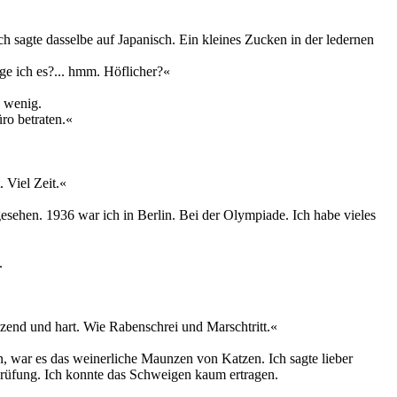
h sagte dasselbe auf Japanisch. Ein kleines Zucken in der ledernen
age ich es?... hmm. Höflicher?«
n wenig.
ro betraten.«
 Viel Zeit.«
gesehen. 1936 war ich in Berlin. Bei der Olympiade. Ich habe vieles
.
chzend und hart. Wie Rabenschrei und Marschtritt.«
 war es das weinerliche Maunzen von Katzen. Ich sagte lieber
r Prüfung. Ich konnte das Schweigen kaum ertragen.