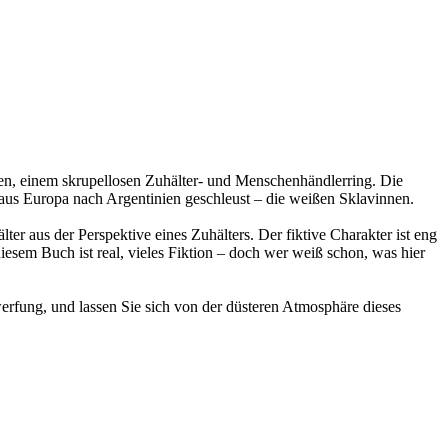
ten, einem skrupellosen Zuhälter- und Menschenhändlerring. Die
n aus Europa nach Argentinien geschleust – die weißen Sklavinnen.
r aus der Perspektive eines Zuhälters. Der fiktive Charakter ist eng
iesem Buch ist real, vieles Fiktion – doch wer weiß schon, was hier
rfung, und lassen Sie sich von der düsteren Atmosphäre dieses