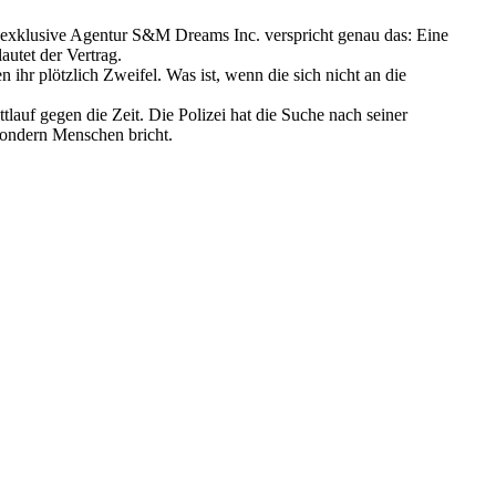
ie exklusive Agentur S&M Dreams Inc. verspricht genau das: Eine
autet der Vertrag.
ihr plötzlich Zweifel. Was ist, wenn die sich nicht an die
lauf gegen die Zeit. Die Polizei hat die Suche nach seiner
 sondern Menschen bricht.