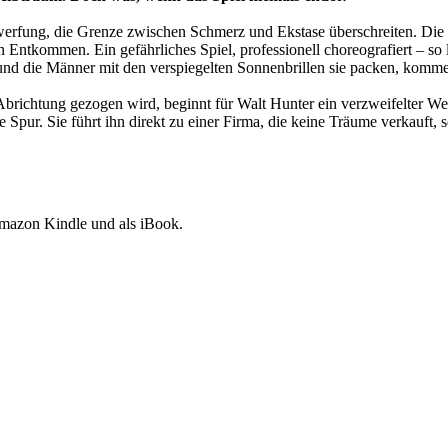
terwerfung, die Grenze zwischen Schmerz und Ekstase überschreiten. D
ntkommen. Ein gefährliches Spiel, professionell choreografiert – so l
nd die Männer mit den verspiegelten Sonnenbrillen sie packen, kommen 
richtung gezogen wird, beginnt für Walt Hunter ein verzweifelter Wett
Spur. Sie führt ihn direkt zu einer Firma, die keine Träume verkauft,
Amazon Kindle und als iBook.