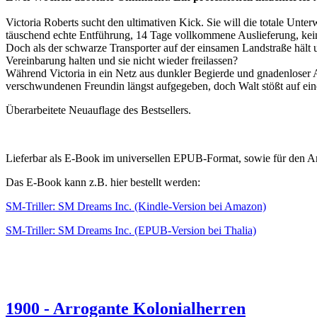
Victoria Roberts sucht den ultimativen Kick. Sie will die totale Un
täuschend echte Entführung, 14 Tage vollkommene Auslieferung, kein E
Doch als der schwarze Transporter auf der einsamen Landstraße hält u
Vereinbarung halten und sie nicht wieder freilassen?
Während Victoria in ein Netz aus dunkler Begierde und gnadenloser Ab
verschwundenen Freundin längst aufgegeben, doch Walt stößt auf eine 
Überarbeitete Neuauflage des Bestsellers.
Lieferbar als E-Book im universellen EPUB-Format, sowie für den 
Das E-Book kann z.B. hier bestellt werden:
SM-Triller: SM Dreams Inc. (Kindle-Version bei Amazon)
SM-Triller: SM Dreams Inc. (EPUB-Version bei Thalia)
1900 - Arrogante Kolonialherren