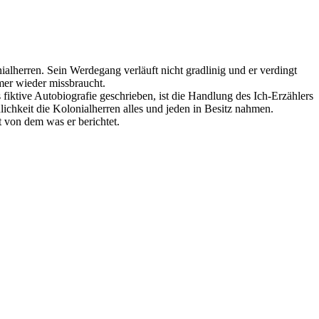
lherren. Sein Werdegang verläuft nicht gradlinig und er verdingt
mmer wieder missbraucht.
fiktive Autobiografie geschrieben, ist die Handlung des Ich-Erzählers
chkeit die Kolonialherren alles und jeden in Besitz nahmen.
t von dem was er berichtet.