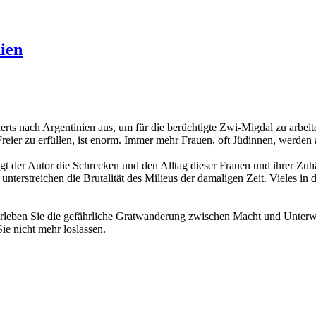
ien
rts nach Argentinien aus, um für die berüchtigte Zwi-Migdal zu arbei
Freier zu erfüllen, ist enorm. Immer mehr Frauen, oft Jüdinnen, werde
der Autor die Schrecken und den Alltag dieser Frauen und ihrer Zuhälte
rstreichen die Brutalität des Milieus der damaligen Zeit. Vieles in d
Erleben Sie die gefährliche Gratwanderung zwischen Macht und Unterwe
ie nicht mehr loslassen.