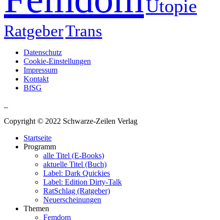
Utopie
Ratgeber
Trans
Datenschutz
Cookie-Einstellungen
Impressum
Kontakt
BfSG
Copyright © 2022 Schwarze-Zeilen Verlag
Startseite
Programm
alle Titel (E-Books)
aktuelle Titel (Buch)
Label: Dark Quickies
Label: Edition Dirty-Talk
RatSchlag (Ratgeber)
Neuerscheinungen
Themen
Femdom