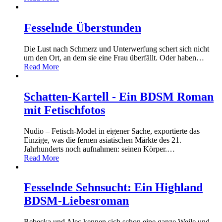
Fesselnde Überstunden
Die Lust nach Schmerz und Unterwerfung schert sich nicht
um den Ort, an dem sie eine Frau überfällt. Oder haben
…
Read More
Schatten-Kartell - Ein BDSM Roman
mit Fetischfotos
Nudio – Fetisch-Model in eigener Sache, exportierte das
Einzige, was die fernen asiatischen Märkte des 21.
Jahrhunderts noch aufnahmen: seinen Körper.
…
Read More
Fesselnde Sehnsucht: Ein Highland
BDSM-Liebesroman
Rebecka und Alec kennen sich schon eine ganze Weile und