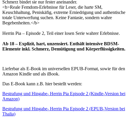
Schmerz bindet sie nur fester aneinander.
<b>Reale Femdom-Erlebnisse für Leser, die harte SM,
Keuschhaltung, Peniskäfig, extreme Erniedrigung und authentische
totale Unterwerfung suchen. Keine Fantasie, sondern wahre
Begebenheiten.</b>
Herrin Pia – Episode 2, Teil einer losen Serie wahrer Erlebnisse.
Ab 18 – Explizit, hart, unzensiert. Enthält intensive BDSM-
Elemente inkl. Schmerz, Demütigung und Körperflüssigkeiten.
Lieferbar als E-Book im universellen EPUB-Format, sowie für den
Amazon Kindle und als iBook.
Das E-Book kann z.B. hier bestellt werden:
Bestrafung und Hingabe- Herrin Pia Episode 2 (Kindle-Version bei
Amazon)
Bestrafung und Hingabe- Herrin Pia Episode 2 (EPUB-Version bei
Thalia)