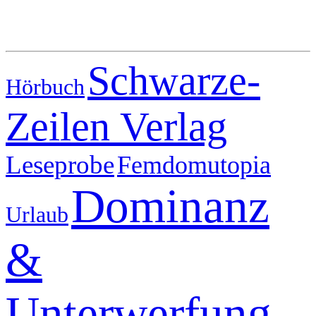
Schwarze-
Hörbuch
Zeilen Verlag
Leseprobe
Femdomutopia
Dominanz
Urlaub
&
Unterwerfung