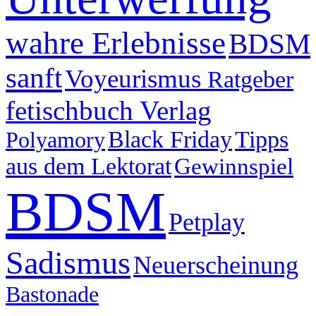
wahre Erlebnisse
BDSM
sanft
Voyeurismus
Ratgeber
fetischbuch Verlag
Black Friday
Tipps
Polyamory
aus dem Lektorat
Gewinnspiel
BDSM
Petplay
Sadismus
Neuerscheinung
Bastonade