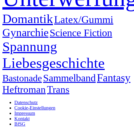
Domantik
Latex/Gummi
Gynarchie
Science Fiction
Spannung
Liebesgeschichte
Fantasy
Sammelband
Bastonade
Heftroman
Trans
Datenschutz
Cookie-Einstellungen
Impressum
Kontakt
BfSG