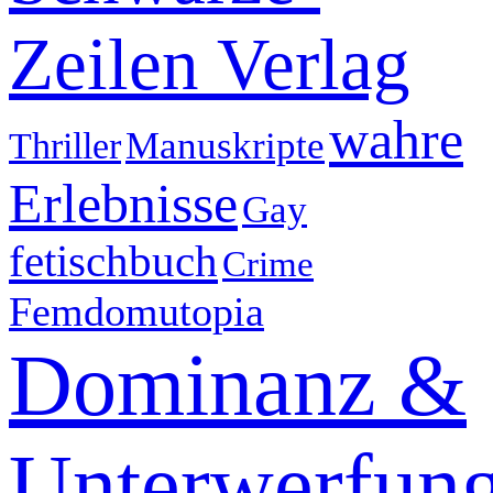
Zeilen Verlag
wahre
Manuskripte
Thriller
Erlebnisse
Gay
fetischbuch
Crime
Femdomutopia
Dominanz &
Unterwerfun