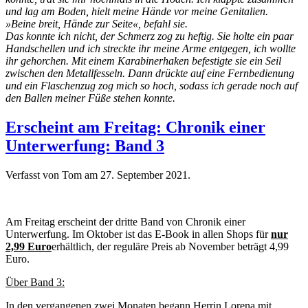
und lag am Boden, hielt meine Hände vor meine Genitalien.
»Beine breit, Hände zur Seite«, befahl sie.
Das konnte ich nicht, der Schmerz zog zu heftig. Sie holte ein paar
Handschellen und ich streckte ihr meine Arme entgegen, ich wollte
ihr gehorchen. Mit einem Karabinerhaken befestigte sie ein Seil
zwischen den Metallfesseln. Dann drückte auf eine Fernbedienung
und ein Flaschenzug zog mich so hoch, sodass ich gerade noch auf
den Ballen meiner Füße stehen konnte.
Erscheint am Freitag: Chronik einer
Unterwerfung: Band 3
Verfasst von Tom am
27. September 2021
.
Am Freitag erscheint der dritte Band von Chronik einer
Unterwerfung. Im Oktober ist das E-Book in allen Shops für
nur
2,99 Euro
erhältlich, der reguläre Preis ab November beträgt 4,99
Euro.
Über Band 3:
In den vergangenen zwei Monaten begann Herrin Lorena mit