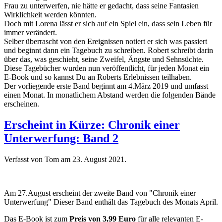
Frau zu unterwerfen, nie hätte er gedacht, dass seine Fantasien
Wirklichkeit werden könnten.
Doch mit Lorena lässt er sich auf ein Spiel ein, dass sein Leben für
immer verändert.
Selber überrascht von den Ereignissen notiert er sich was passiert
und beginnt dann ein Tagebuch zu schreiben. Robert schreibt darin
über das, was geschieht, seine Zweifel, Ängste und Sehnsüchte.
Diese Tagebücher wurden nun veröffentlicht, für jeden Monat ein
E-Book und so kannst Du an Roberts Erlebnissen teilhaben.
Der vorliegende erste Band beginnt am 4.März 2019 und umfasst
einen Monat. In monatlichem Abstand werden die folgenden Bände
erscheinen.
Erscheint in Kürze: Chronik einer
Unterwerfung: Band 2
Verfasst von Tom am
23. August 2021
.
Am 27.August erscheint der zweite Band von "Chronik einer
Unterwerfung" Dieser Band enthält das Tagebuch des Monats April.
Das E-Book ist zum
Preis von 3,99 Euro
für alle relevanten E-