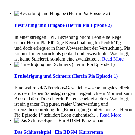
Bestrafung und Hingabe (Herrin Pia Episode 2)
In einer strengen TPE-Beziehung bricht Leon eine Regel
seiner Herrin Pia.Elf Tage Keuschhaltung im Peniskäfig –
und doch erliegt er in ihrer Abwesenheit der Versuchung. Pia
kommt früher zurück als geplant und erwischt ihn.Was folgt,
ist keine Spielerei, sondern eine zweitägige
…
Read More
Erniedrigung und Schmerz (Herrin Pia Episode 1)
Eine wahre 24/7-Femdom-Geschichte – schonungslos, direkt
aus dem Leben.Samstagmorgen – eigentlich ein Moment zum
Ausschlafen. Doch Herrin Pia entscheidet anders. Was folgt,
ist ein ganzer Tag purer, realer Unterwerfung und
Grenzüberschreitung. In „Erniedrigung und Schmerz – Herrin
Pia Episode 1“ schildert Leon authentisch
…
Read More
Das Schlüsselspiel - Ein BDSM-Kurzroman