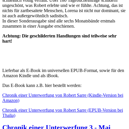
schließlich völlig verfällt. Über 180 Tagebucheinträge schildern
ungeschönt, was Robert erlebte und wie er fühlte. Achtung, das ist
nichts für zartbesaitete Menschen, Lorena ist nicht nur dominant, sie
ist auch außergewöhnlich sadistisch.
In dieser Sonderausgabe sind alle sechs Monatsbände erstmals
zusammen in einer Ausgabe erschienen.
Achtung: Die geschilderten Handlungen sind teilweise sehr
hart!
Lieferbar als E-Book im universellen EPUB-Format, sowie für den
Amazon Kindle und als iBook.
Das E-Book kann z.B. hier bestellt werden:
Chronik einer Unterwerfung von Robert Sarre (Kindle-Version bei
Amazon)
Chronik einer Unterwerfung von Robert Sarre (EPUB-Version bei
Thalia)
Chronik einer Unterwerfung 3 - Mai