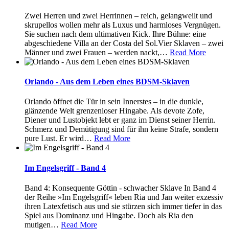
Zwei Herren und zwei Herrinnen – reich, gelangweilt und
skrupellos wollen mehr als Luxus und harmloses Vergnügen.
Sie suchen nach dem ultimativen Kick. Ihre Bühne: eine
abgeschiedene Villa an der Costa del Sol.Vier Sklaven – zwei
Männer und zwei Frauen – werden nackt,
…
Read More
Orlando - Aus dem Leben eines BDSM-Sklaven
Orlando öffnet die Tür in sein Innerstes – in die dunkle,
glänzende Welt grenzenloser Hingabe. Als devote Zofe,
Diener und Lustobjekt lebt er ganz im Dienst seiner Herrin.
Schmerz und Demütigung sind für ihn keine Strafe, sondern
pure Lust. Er wird
…
Read More
Im Engelsgriff - Band 4
Band 4: Konsequente Göttin - schwacher Sklave In Band 4
der Reihe »Im Engelsgriff« leben Ria und Jan weiter exzessiv
ihren Latexfetisch aus und sie stürzen sich immer tiefer in das
Spiel aus Dominanz und Hingabe. Doch als Ria den
mutigen
…
Read More