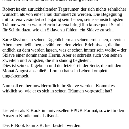
Robert ist ein zurückhaltender Tagträumer, der sich nichts sehnlicher
wünscht, als von einer Frau dominiert zu werden. Die Begegnung
mit Lorena verändert schlagartig sein Leben, seine sehnsüchtigsten
Träume werden wahr. Herrin Lorena bringt ihn konsequent Schritt
für Schritt dazu, wie ein Sklave zu fühlen, ein Sklave zu sein.
Sarre lässt uns in seinen Tagebüchern an seinen erotischen, devoten
Abenteuern teilhaben, erzählt von den vielen Erlebnissen, die ihn
endlich zu dem werden lassen, was er schon immer sein wollte – der
Sklave einer dominanten Herrin. Aber er schreibt auch von seinen
Zweifeln und Ängsten, die ihn ständig begleiten.
Dies ist sein 6. Tagebuch und der letzte Teil der Serie, die mit dem
Monat August abschließt. Lorena hat sein Leben komplett
umgekrempelt.
Nun soll er aber unwiderruflich ihr Sklave werden. Kommt es
wirklich so, wie er es sich in seinen Träumen vorgestellt hat?
Lieferbar als E-Book im universellen EPUB-Format, sowie für den
Amazon Kindle und als iBook.
Das E-Book kann z.B. hier bestellt werden: