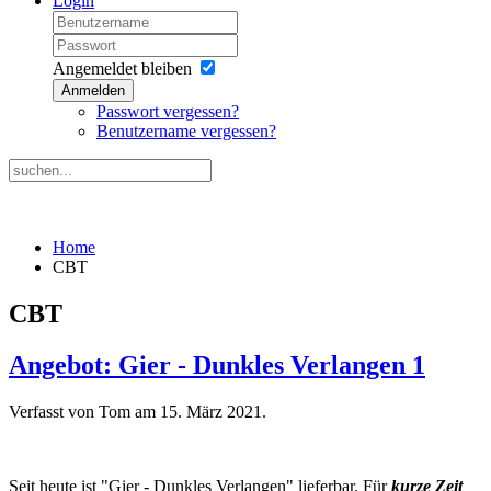
Login
Angemeldet bleiben
Anmelden
Passwort vergessen?
Benutzername vergessen?
Home
CBT
CBT
Angebot: Gier - Dunkles Verlangen 1
Verfasst von Tom am
15. März 2021
.
Seit heute ist "Gier - Dunkles Verlangen" lieferbar. Für
kurze Zeit