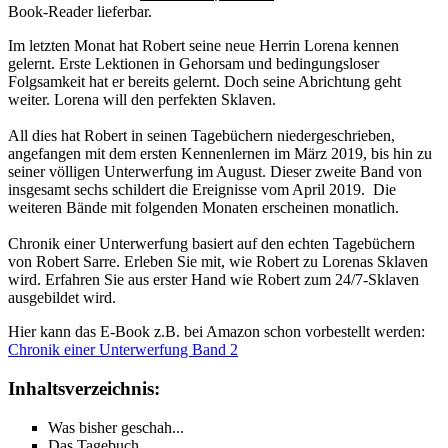
Book-Reader lieferbar.
Im letzten Monat hat Robert seine neue Herrin Lorena kennen
gelernt. Erste Lektionen in Gehorsam und bedingungsloser
Folgsamkeit hat er bereits gelernt. Doch seine Abrichtung geht
weiter. Lorena will den perfekten Sklaven.
All dies hat Robert in seinen Tagebüchern niedergeschrieben,
angefangen mit dem ersten Kennenlernen im März 2019, bis hin zu
seiner völligen Unterwerfung im August. Dieser zweite Band von
insgesamt sechs schildert die Ereignisse vom April 2019. Die
weiteren Bände mit folgenden Monaten erscheinen monatlich.
Chronik einer Unterwerfung basiert auf den echten Tagebüchern
von Robert Sarre. Erleben Sie mit, wie Robert zu Lorenas Sklaven
wird. Erfahren Sie aus erster Hand wie Robert zum 24/7-Sklaven
ausgebildet wird.
Hier kann das E-Book z.B. bei Amazon schon vorbestellt werden:
Chronik einer Unterwerfung Band 2
Inhaltsverzeichnis:
Was bisher geschah...
Das Tagebuch