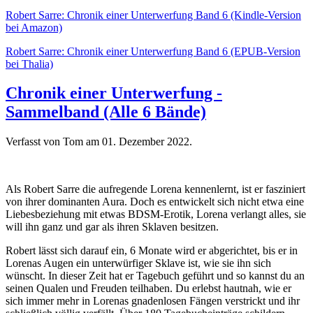
Robert Sarre: Chronik einer Unterwerfung Band 6 (Kindle-Version
bei Amazon)
Robert Sarre: Chronik einer Unterwerfung Band 6 (EPUB-Version
bei Thalia)
Chronik einer Unterwerfung -
Sammelband (Alle 6 Bände)
Verfasst von Tom am
01. Dezember 2022
.
Als Robert Sarre die aufregende Lorena kennenlernt, ist er fasziniert
von ihrer dominanten Aura. Doch es entwickelt sich nicht etwa eine
Liebesbeziehung mit etwas BDSM-Erotik, Lorena verlangt alles, sie
will ihn ganz und gar als ihren Sklaven besitzen.
Robert lässt sich darauf ein, 6 Monate wird er abgerichtet, bis er in
Lorenas Augen ein unterwürfiger Sklave ist, wie sie ihn sich
wünscht. In dieser Zeit hat er Tagebuch geführt und so kannst du an
seinen Qualen und Freuden teilhaben. Du erlebst hautnah, wie er
sich immer mehr in Lorenas gnadenlosen Fängen verstrickt und ihr