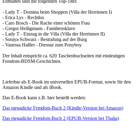
Enthalten sind die folgenden Top-Titel:
- Lady T - Domina beim Shoppen (Villa der Herrinnen I)
- Erica Lys - Rechtlos
- Caro Bosch - Die Rache einer schönen Frau
- Gregor Heiligmann - Familiensklave
- Lady T - Einzug in die Villa (Villa der Herrinnen II)
- Soraya Schwarz - Bestrafung auf der Burg
- Vanessa Haßler - Dressur zum Ponyboy
Der Inhalt entspricht ca. 620 Taschenbuchseiten mit eindeutigen
Femdom-BDSM-Geschichten.
Lieferbar als E-Book im universellen EPUB-Format, sowie für den
Amazon Kindle und als iBook.
Das E-Book kann z.B. hier bestellt werden:
Das megadicke Femdom-Buch 2 (Kindle-Version bei Amazon)
Das megadicke Femdom-Buch 2 (EPUB-Version bei Thalia)