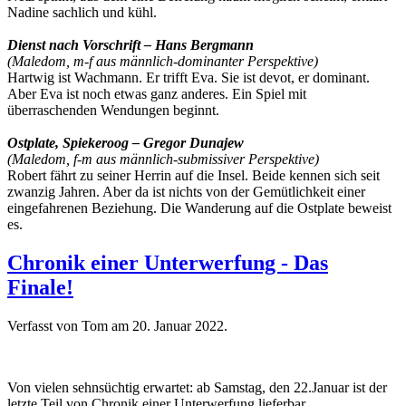
Nadine sachlich und kühl.
Dienst nach Vorschrift – Hans Bergmann
(Maledom, m-f aus männlich-dominanter Perspektive)
Hartwig ist Wachmann. Er trifft Eva. Sie ist devot, er dominant.
Aber Eva ist noch etwas ganz anderes. Ein Spiel mit
überraschenden Wendungen beginnt.
Ostplate, Spiekeroog – Gregor Dunajew
(Maledom, f-m aus männlich-submissiver Perspektive)
Robert fährt zu seiner Herrin auf die Insel. Beide kennen sich seit
zwanzig Jahren. Aber da ist nichts von der Gemütlichkeit einer
eingefahrenen Beziehung. Die Wanderung auf die Ostplate beweist
es.
Chronik einer Unterwerfung - Das
Finale!
Verfasst von Tom am
20. Januar 2022
.
Von vielen sehnsüchtig erwartet: ab Samstag, den 22.Januar ist der
letzte Teil von Chronik einer Unterwerfung lieferbar.