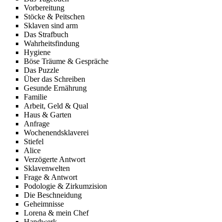
Vorbereitung
Stöcke & Peitschen
Sklaven sind arm
Das Strafbuch
Wahrheitsfindung
Hygiene
Böse Träume & Gespräche
Das Puzzle
Über das Schreiben
Gesunde Ernährung
Familie
Arbeit, Geld & Qual
Haus & Garten
Anfrage
Wochenendsklaverei
Stiefel
Alice
Verzögerte Antwort
Sklavenwelten
Frage & Antwort
Podologie & Zirkumzision
Die Beschneidung
Geheimnisse
Lorena & mein Chef
Handwerk