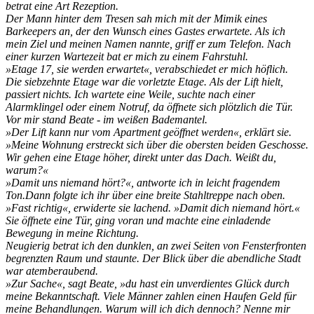
betrat eine Art Rezeption.
Der Mann hinter dem Tresen sah mich mit der Mimik eines
Barkeepers an, der den Wunsch eines Gastes erwartete. Als ich
mein Ziel und meinen Namen nannte, griff er zum Telefon. Nach
einer kurzen Wartezeit bat er mich zu einem Fahrstuhl.
»Etage 17, sie werden erwartet«, verabschiedet er mich höflich.
Die siebzehnte Etage war die vorletzte Etage. Als der Lift hielt,
passiert nichts. Ich wartete eine Weile, suchte nach einer
Alarmklingel oder einem Notruf, da öffnete sich plötzlich die Tür.
Vor mir stand Beate - im weißen Bademantel.
»Der Lift kann nur vom Apartment geöffnet werden«, erklärt sie.
»Meine Wohnung erstreckt sich über die obersten beiden Geschosse.
Wir gehen eine Etage höher, direkt unter das Dach. Weißt du,
warum?«
»Damit uns niemand hört?«, antworte ich in leicht fragendem
Ton.Dann folgte ich ihr über eine breite Stahltreppe nach oben.
»Fast richtig«, erwiderte sie lachend. »Damit dich niemand hört.«
Sie öffnete eine Tür, ging voran und machte eine einladende
Bewegung in meine Richtung.
Neugierig betrat ich den dunklen, an zwei Seiten von Fensterfronten
begrenzten Raum und staunte. Der Blick über die abendliche Stadt
war atemberaubend.
»Zur Sache«, sagt Beate, »du hast ein unverdientes Glück durch
meine Bekanntschaft. Viele Männer zahlen einen Haufen Geld für
meine Behandlungen. Warum will ich dich dennoch? Nenne mir