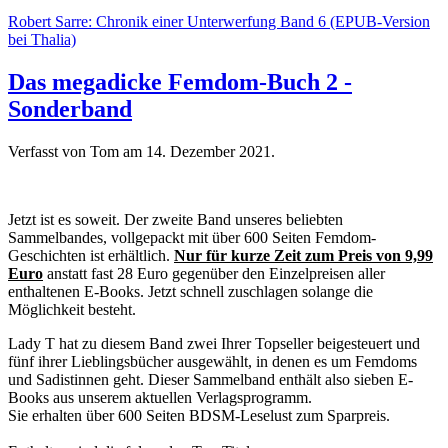
Robert Sarre: Chronik einer Unterwerfung Band 6 (EPUB-Version
bei Thalia)
Das megadicke Femdom-Buch 2 -
Sonderband
Verfasst von Tom am
14. Dezember 2021
.
Jetzt ist es soweit. Der zweite Band unseres beliebten
Sammelbandes, vollgepackt mit über 600 Seiten Femdom-
Geschichten ist erhältlich.
Nur für kurze Zeit zum Preis von 9,99
Euro
anstatt fast 28 Euro gegenüber den Einzelpreisen aller
enthaltenen E-Books. Jetzt schnell zuschlagen solange die
Möglichkeit besteht.
Lady T hat zu diesem Band zwei Ihrer Topseller beigesteuert und
fünf ihrer Lieblingsbücher ausgewählt, in denen es um Femdoms
und Sadistinnen geht. Dieser Sammelband enthält also sieben E-
Books aus unserem aktuellen Verlagsprogramm.
Sie erhalten über 600 Seiten BDSM-Leselust zum Sparpreis.