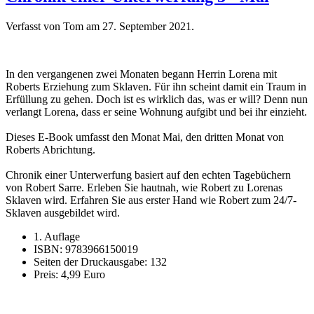
Verfasst von Tom am
27. September 2021
.
In den vergangenen zwei Monaten begann Herrin Lorena mit
Roberts Erziehung zum Sklaven. Für ihn scheint damit ein Traum in
Erfüllung zu gehen. Doch ist es wirklich das, was er will? Denn nun
verlangt Lorena, dass er seine Wohnung aufgibt und bei ihr einzieht.
Dieses E-Book umfasst den Monat Mai, den dritten Monat von
Roberts Abrichtung.
Chronik einer Unterwerfung basiert auf den echten Tagebüchern
von Robert Sarre. Erleben Sie hautnah, wie Robert zu Lorenas
Sklaven wird. Erfahren Sie aus erster Hand wie Robert zum 24/7-
Sklaven ausgebildet wird.
1. Auflage
ISBN: 9783966150019
Seiten der Druckausgabe: 132
Preis: 4,99 Euro