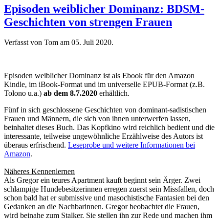
Episoden weiblicher Dominanz: BDSM-
Geschichten von strengen Frauen
Verfasst von Tom am
05. Juli 2020
.
Episoden weiblicher Dominanz ist als Ebook für den Amazon
Kindle, im iBook-Format und im universelle EPUB-Format (z.B.
Tolono u.a.)
ab dem 8.7.2020
erhältlich.
Fünf in sich geschlossene Geschichten von dominant-sadistischen
Frauen und Männern, die sich von ihnen unterwerfen lassen,
beinhaltet dieses Buch. Das Kopfkino wird reichlich bedient und die
interessante, teilweise ungewöhnliche Erzählweise des Autors ist
überaus erfrischend.
Leseprobe und weitere Informationen bei
Amazon
.
Näheres Kennenlernen
Als Gregor ein teures Apartment kauft beginnt sein Ärger. Zwei
schlampige Hundebesitzerinnen erregen zuerst sein Missfallen, doch
schon bald hat er submissive und masochistische Fantasien bei den
Gedanken an die Nachbarinnen. Gregor beobachtet die Frauen,
wird beinahe zum Stalker. Sie stellen ihn zur Rede und machen ihm