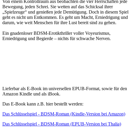
Von einem Kontrollraum aus beobachten die vier Herrschaften jede
Bewegung, jeden Schrei. Sie wetten auf das Schicksal ihrer
„Spielzeuge“ und genießen jede Demütigung. Doch in diesem Spiel
geht es nicht um Entkommen. Es geht um Macht, Erniedrigung und
darum, wie weit Menschen für ihre Lust bereit sind zu gehen.
Ein gnadenloser BDSM-Erotikthriller voller Voyeurismus,
Erniedrigung und Begierde – nichts für schwache Nerven.
Lieferbar als E-Book im universellen EPUB-Format, sowie für den
Amazon Kindle und als iBook.
Das E-Book kann z.B. hier bestellt werden:
Das Schlüsselspiel - BDSM-Roman (Kindle-Version bei Amazon)
Das Schlüsselspiel - BDSM-Roman (EPUB-Version bei Thalia)