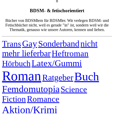
8
BDSM- & fetischorientiert
Bücher von BDSMlern für BDSMler. Wir verlegen BDSM- und
Fetischbücher nicht, weil es gerade "in" ist, sondern weil wir die
Thematik, genauso wie unsere Autoren, kennen und lieben.
Gay
Sonderband
nicht
Trans
mehr lieferbar
Heftroman
Latex/Gummi
Hörbuch
Roman
Buch
Ratgeber
Femdomutopia
Science
Fiction
Romance
Aktion/Krimi