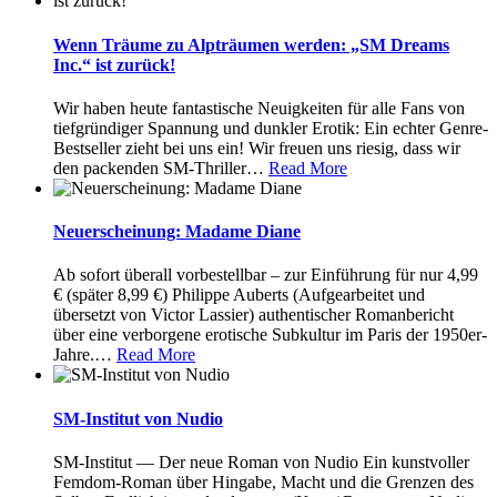
Wenn Träume zu Alpträumen werden: „SM Dreams
Inc.“ ist zurück!
Wir haben heute fantastische Neuigkeiten für alle Fans von
tiefgründiger Spannung und dunkler Erotik: Ein echter Genre-
Bestseller zieht bei uns ein! Wir freuen uns riesig, dass wir
den packenden SM-Thriller
…
Read More
Neuerscheinung: Madame Diane
Ab sofort überall vorbestellbar – zur Einführung für nur 4,99
€ (später 8,99 €) Philippe Auberts (Aufgearbeitet und
übersetzt von Victor Lassier) authentischer Romanbericht
über eine verborgene erotische Subkultur im Paris der 1950er-
Jahre.
…
Read More
SM-Institut von Nudio
SM-Institut — Der neue Roman von Nudio Ein kunstvoller
Femdom-Roman über Hingabe, Macht und die Grenzen des