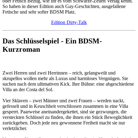
oder Fetisch Bezug, wie Ihr es vom Schwarze-Zeilen Verlag kennt.
So haben in dieser Edition auch Gay-Geschichten, ausgefallene
Fetische und sehr softer BDSM Platz.
Edition Dirty-Talk
Das Schlüsselspiel - Ein BDSM-
Kurzroman
Zwei Herren und zwei Herrinnen – reich, gelangweilt und
skrupellos wollen mehr als Luxus und harmloses Vergnügen. Sie
suchen nach dem ultimativen Kick. Ihre Bühne: eine abgeschiedene
Villa an der Costa del Sol.
Vier Sklaven – zwei Männer und zwei Frauen – werden nackt,
gefesselt und in Keuschheit verschlossen zusammen in eine Villa
gesperrt. Paarweise aneinandergekettet, sind sie gezwungen, die
versteckten Schlüssel zu finden, die ihnen ein Stück Beweglichkeit
zurückgeben. Doch jede neu gewonnene Freiheit macht sie nur
verletzlicher.