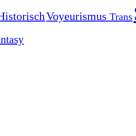
Voyeurismus
Historisch
Trans
ntasy