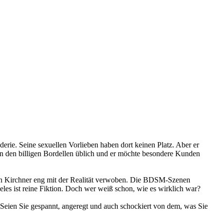
derie. Seine sexuellen Vorlieben haben dort keinen Platz. Aber er
s in den billigen Bordellen üblich und er möchte besondere Kunden
nrich Kirchner eng mit der Realität verwoben. Die BDSM-Szenen
eles ist reine Fiktion. Doch wer weiß schon, wie es wirklich war?
Seien Sie gespannt, angeregt und auch schockiert von dem, was Sie