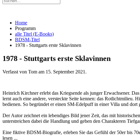
Home
Programm
alle Titel (E-Books)
BDSM-Titel
1978 - Stuttgarts erste Sklavinnen
1978 - Stuttgarts erste Sklavinnen
Verfasst von Tom am
15. September 2021
.
Heinrich Kirchner erlebt das Kriegsende als junger Erwachsener. Das j
lernt auch eine andere, versteckte Seite kennen: das Rotlichtmilieu.
bedienen. So begründet er einen SM-Edelpuff in einer Villa und dort gi
Der Autor zeichnet ein lebendiges Bild jener Zeit, das mit historisc
unterstreichen dabei die Handlung und geben den Charakteren Tiefgang
Eine fiktive BDSM-Biografie, erleben Sie das Gefühl der 50er bis 7
lesen ...