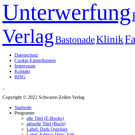
Unterwerfung
Verlag
Fa
Klinik
Bastonade
Datenschutz
Cookie-Einstellungen
Impressum
Kontakt
BfSG
Copyright © 2022 Schwarze-Zeilen Verlag
Startseite
Programm
alle Titel (E-Books)
aktuelle Titel (Buch)
Label: Dark Quickies
Label: Edition Dirty-Talk