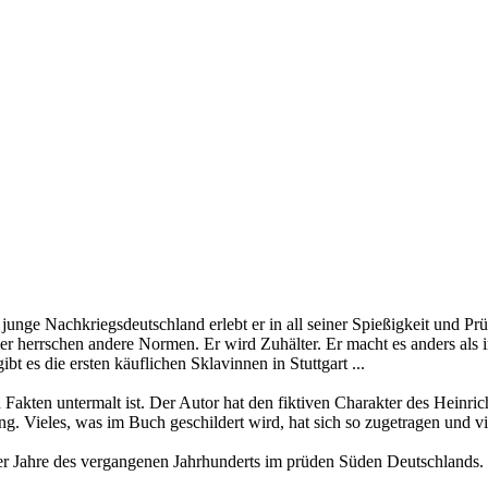
unge Nachkriegsdeutschland erlebt er in all seiner Spießigkeit und Prü
 Hier herrschen andere Normen. Er wird Zuhälter. Er macht es anders al
bt es die ersten käuflichen Sklavinnen in Stuttgart ...
hen Fakten untermalt ist. Der Autor hat den fiktiven Charakter des Hei
. Vieles, was im Buch geschildert wird, hat sich so zugetragen und vi
0er Jahre des vergangenen Jahrhunderts im prüden Süden Deutschlands. 