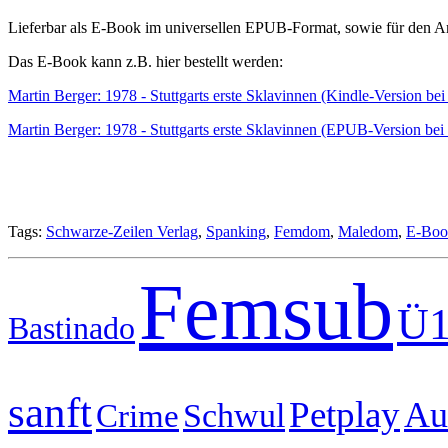
Lieferbar als E-Book im universellen EPUB-Format, sowie für den 
Das E-Book kann z.B. hier bestellt werden:
Martin Berger: 1978 - Stuttgarts erste Sklavinnen (Kindle-Version b
Martin Berger: 1978 - Stuttgarts erste Sklavinnen (EPUB-Version bei 
Tags:
Schwarze-Zeilen Verlag
,
Spanking
,
Femdom
,
Maledom
,
E-Boo
Femsub
Ü1
Bastinado
sanft
Petplay
Au
Schwul
Crime