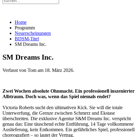
Home
Programm
Neuerscheinungen
BDSM-Titel
SM Dreams Inc.
SM Dreams Inc.
Verfasst von Tom am
18. März 2026
.
Zwei Wochen absolute Ohnmacht. Ein professionell inszenierter
Albtraum. Doch was, wenn das Spiel niemals endet?
Victoria Roberts sucht den ultimativen Kick. Sie will die totale
Unterwerfung, die Grenze zwischen Schmerz und Ekstase
überschreiten. Die exklusive Agentur S&M Dreams Inc. verspricht
genau das: Eine täuschend echte Entführung, 14 Tage vollkommene
Auslieferung, kein Entkommen. Ein gefährliches Spiel, professionell
choreografiert – so lautet der Vertrag.