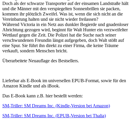
Doch als der schwarze Transporter auf der einsamen Landstraße hält
und die Männer mit den verspiegelten Sonnenbrillen sie packen,
kommen ihr plötzlich Zweifel. Was ist, wenn die sich nicht an die
Vereinbarung halten und sie nicht wieder freilassen?
Während Victoria in ein Netz aus dunkler Begierde und gnadenloser
Abrichtung gezogen wird, beginnt für Walt Hunter ein verzweifelter
Wettlauf gegen die Zeit. Die Polizei hat die Suche nach seiner
verschwundenen Freundin längst aufgegeben, doch Walt stößt auf
eine Spur. Sie führt ihn direkt zu einer Firma, die keine Träume
verkauft, sondern Menschen bricht.
Überarbeitete Neuauflage des Bestsellers.
Lieferbar als E-Book im universellen EPUB-Format, sowie für den
Amazon Kindle und als iBook.
Das E-Book kann z.B. hier bestellt werden:
SM-Triller: SM Dreams Inc. (Kindle-Version bei Amazon)
SM-Triller: SM Dreams Inc. (EPUB-Version bei Thalia)