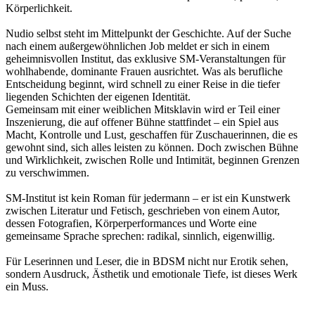
Körperlichkeit.
Nudio selbst steht im Mittelpunkt der Geschichte. Auf der Suche
nach einem außergewöhnlichen Job meldet er sich in einem
geheimnisvollen Institut, das exklusive SM-Veranstaltungen für
wohlhabende, dominante Frauen ausrichtet. Was als berufliche
Entscheidung beginnt, wird schnell zu einer Reise in die tiefer
liegenden Schichten der eigenen Identität.
Gemeinsam mit einer weiblichen Mitsklavin wird er Teil einer
Inszenierung, die auf offener Bühne stattfindet – ein Spiel aus
Macht, Kontrolle und Lust, geschaffen für Zuschauerinnen, die es
gewohnt sind, sich alles leisten zu können. Doch zwischen Bühne
und Wirklichkeit, zwischen Rolle und Intimität, beginnen Grenzen
zu verschwimmen.
SM-Institut ist kein Roman für jedermann – er ist ein Kunstwerk
zwischen Literatur und Fetisch, geschrieben von einem Autor,
dessen Fotografien, Körperperformances und Worte eine
gemeinsame Sprache sprechen: radikal, sinnlich, eigenwillig.
Für Leserinnen und Leser, die in BDSM nicht nur Erotik sehen,
sondern Ausdruck, Ästhetik und emotionale Tiefe, ist dieses Werk
ein Muss.