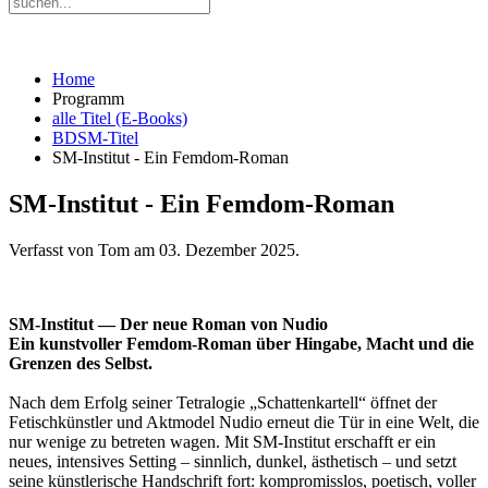
Home
Programm
alle Titel (E-Books)
BDSM-Titel
SM-Institut - Ein Femdom-Roman
SM-Institut - Ein Femdom-Roman
Verfasst von Tom am
03. Dezember 2025
.
SM-Institut — Der neue Roman von Nudio
Ein kunstvoller Femdom-Roman über Hingabe, Macht und die
Grenzen des Selbst.
Nach dem Erfolg seiner Tetralogie „Schattenkartell“ öffnet der
Fetischkünstler und Aktmodel Nudio erneut die Tür in eine Welt, die
nur wenige zu betreten wagen. Mit SM-Institut erschafft er ein
neues, intensives Setting – sinnlich, dunkel, ästhetisch – und setzt
seine künstlerische Handschrift fort: kompromisslos, poetisch, voller