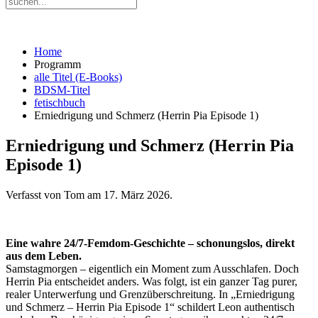
Home
Programm
alle Titel (E-Books)
BDSM-Titel
fetischbuch
Erniedrigung und Schmerz (Herrin Pia Episode 1)
Erniedrigung und Schmerz (Herrin Pia
Episode 1)
Verfasst von Tom am
17. März 2026
.
Eine wahre 24/7-Femdom-Geschichte – schonungslos, direkt
aus dem Leben.
Samstagmorgen – eigentlich ein Moment zum Ausschlafen. Doch
Herrin Pia entscheidet anders. Was folgt, ist ein ganzer Tag purer,
realer Unterwerfung und Grenzüberschreitung. In „Erniedrigung
und Schmerz – Herrin Pia Episode 1“ schildert Leon authentisch