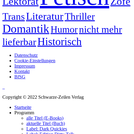
Lektorat
Zofe
Literatur
Trans
Thriller
Domantik
nicht mehr
Humor
Historisch
lieferbar
Datenschutz
Cookie-Einstellungen
Impressum
Kontakt
BfSG
Copyright © 2022 Schwarze-Zeilen Verlag
Startseite
Programm
alle Titel (E-Books)
aktuelle Titel (Buch)
Label: Dark Quickies