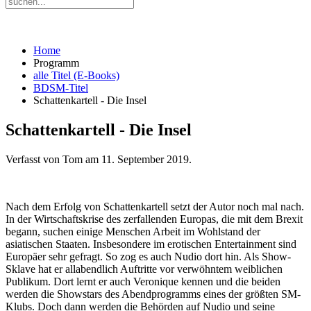
Home
Programm
alle Titel (E-Books)
BDSM-Titel
Schattenkartell - Die Insel
Schattenkartell - Die Insel
Verfasst von Tom am
11. September 2019
.
Nach dem Erfolg von Schattenkartell setzt der Autor noch mal nach.
In der Wirtschaftskrise des zerfallenden Europas, die mit dem Brexit
begann, suchen einige Menschen Arbeit im Wohlstand der
asiatischen Staaten. Insbesondere im erotischen Entertainment sind
Europäer sehr gefragt. So zog es auch Nudio dort hin. Als Show-
Sklave hat er allabendlich Auftritte vor verwöhntem weiblichen
Publikum. Dort lernt er auch Veronique kennen und die beiden
werden die Showstars des Abendprogramms eines der größten SM-
Klubs. Doch dann werden die Behörden auf Nudio und seine