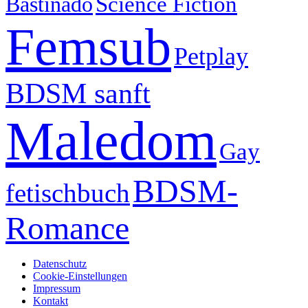
Science Fiction
Bastinado
Femsub
Petplay
BDSM sanft
Maledom
Gay
BDSM-
fetischbuch
Romance
Datenschutz
Cookie-Einstellungen
Impressum
Kontakt