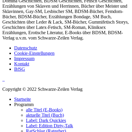
Domina Geschichten, BDSM Geschichten, Fetisch Geschichten,
Erzählungen von Sklaven und Herrinnen, Bücher über Meister und
Sklavinnen, Gay-SM, Lesbischer SM, BDSM-Bücher, Femdom-
Bücher, BDSM-Bücher, Erzählungen Bondage, SM Buch,
Geschichten über Leder & Lack, SM-Bücher, Gummifetisch Storys,
Geschichten über Latex-Fetisch, SM-Roman, Kliniksex
Erzählungen, Erotische Literatur, E-Books über BDSM, BDSM-
Verlag u.v.m. vom Schwarze-Zeilen Verlag.
Datenschutz
Cookie-Einstellungen
Impressum
Kontakt
BfSG
Copyright © 2022 Schwarze-Zeilen Verlag
Startseite
Programm
alle Titel (E-Books)
aktuelle Titel (Buch)
Label: Dark Quickies
Label: Edition Dirty-Talk
RatSchlag (Ratgeber)