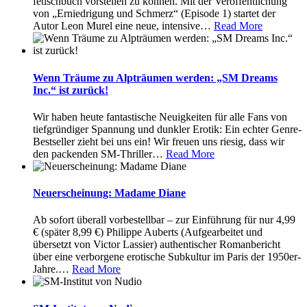
fetischbuch vorstellen zu können. Mit der Veröffentlichung
von „Erniedrigung und Schmerz“ (Episode 1) startet der
Autor Leon Murel eine neue, intensive
…
Read More
Wenn Träume zu Alpträumen werden: „SM Dreams
Inc.“ ist zurück!
Wir haben heute fantastische Neuigkeiten für alle Fans von
tiefgründiger Spannung und dunkler Erotik: Ein echter Genre-
Bestseller zieht bei uns ein! Wir freuen uns riesig, dass wir
den packenden SM-Thriller
…
Read More
Neuerscheinung: Madame Diane
Ab sofort überall vorbestellbar – zur Einführung für nur 4,99
€ (später 8,99 €) Philippe Auberts (Aufgearbeitet und
übersetzt von Victor Lassier) authentischer Romanbericht
über eine verborgene erotische Subkultur im Paris der 1950er-
Jahre.
…
Read More