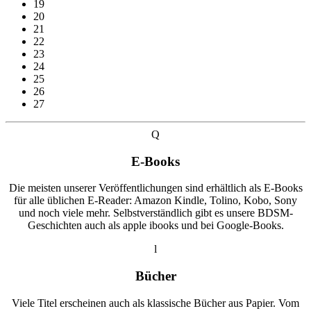
19
20
21
22
23
24
25
26
27
Q
E-Books
Die meisten unserer Veröffentlichungen sind erhältlich als E-Books
für alle üblichen E-Reader: Amazon Kindle, Tolino, Kobo, Sony
und noch viele mehr. Selbstverständlich gibt es unsere BDSM-
Geschichten auch als apple ibooks und bei Google-Books.
l
Bücher
Viele Titel erscheinen auch als klassische Bücher aus Papier. Vom