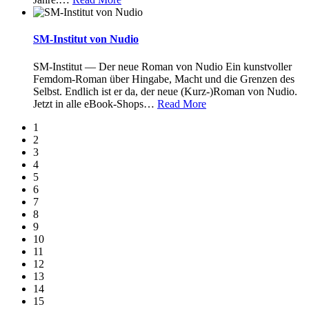
SM-Institut von Nudio
SM-Institut — Der neue Roman von Nudio Ein kunstvoller
Femdom-Roman über Hingabe, Macht und die Grenzen des
Selbst. Endlich ist er da, der neue (Kurz-)Roman von Nudio.
Jetzt in alle eBook-Shops
…
Read More
1
2
3
4
5
6
7
8
9
10
11
12
13
14
15