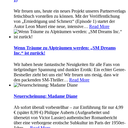
Wir freuen uns, heute ein neues Projekt unseres Partnerverlags
fetischbuch vorstellen zu können. Mit der Veröffentlichung
von „Erniedrigung und Schmerz“ (Episode 1) startet der
Autor Leon Murel eine neue, intensive
…
Read More
Wenn Träume zu Alpträumen werden: „SM Dreams
Inc.“ ist zurück!
Wir haben heute fantastische Neuigkeiten für alle Fans von
tiefgründiger Spannung und dunkler Erotik: Ein echter Genre-
Bestseller zieht bei uns ein! Wir freuen uns riesig, dass wir
den packenden SM-Thriller
…
Read More
Neuerscheinung: Madame Diane
Ab sofort überall vorbestellbar – zur Einführung für nur 4,99
€ (später 8,99 €) Philippe Auberts (Aufgearbeitet und
übersetzt von Victor Lassier) authentischer Romanbericht
über eine verborgene erotische Subkultur im Paris der 1950er-
Jahre.
…
Read More