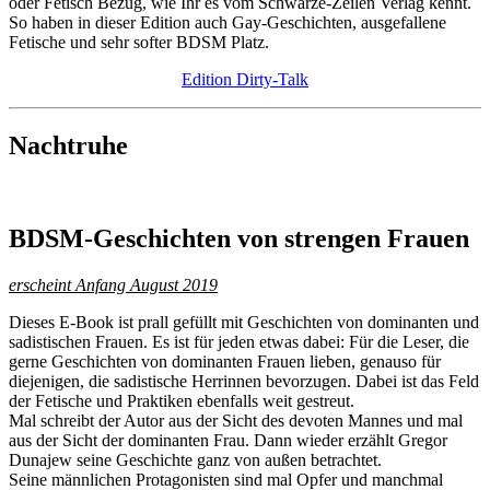
oder Fetisch Bezug, wie Ihr es vom Schwarze-Zeilen Verlag kennt.
So haben in dieser Edition auch Gay-Geschichten, ausgefallene
Fetische und sehr softer BDSM Platz.
Edition Dirty-Talk
Nachtruhe
BDSM-Geschichten von strengen Frauen
erscheint Anfang August 2019
Dieses E-Book ist prall gefüllt mit Geschichten von dominanten und
sadistischen Frauen. Es ist für jeden etwas dabei: Für die Leser, die
gerne Geschichten von dominanten Frauen lieben, genauso für
diejenigen, die sadistische Herrinnen bevorzugen. Dabei ist das Feld
der Fetische und Praktiken ebenfalls weit gestreut.
Mal schreibt der Autor aus der Sicht des devoten Mannes und mal
aus der Sicht der dominanten Frau. Dann wieder erzählt Gregor
Dunajew seine Geschichte ganz von außen betrachtet.
Seine männlichen Protagonisten sind mal Opfer und manchmal