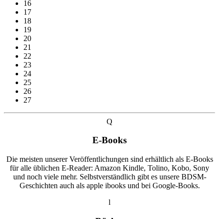
16
17
18
19
20
21
22
23
24
25
26
27
Q
E-Books
Die meisten unserer Veröffentlichungen sind erhältlich als E-Books
für alle üblichen E-Reader: Amazon Kindle, Tolino, Kobo, Sony
und noch viele mehr. Selbstverständlich gibt es unsere BDSM-
Geschichten auch als apple ibooks und bei Google-Books.
l