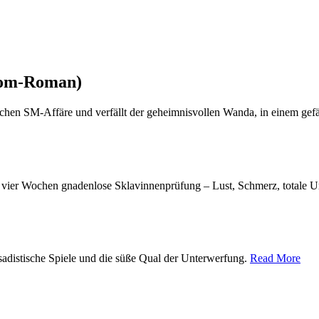
dom-Roman)
glichen SM-Affäre und verfällt der geheimnisvollen Wanda, in einem ge
r vier Wochen gnadenlose Sklavinnenprüfung – Lust, Schmerz, totale U
adistische Spiele und die süße Qual der Unterwerfung.
Read More