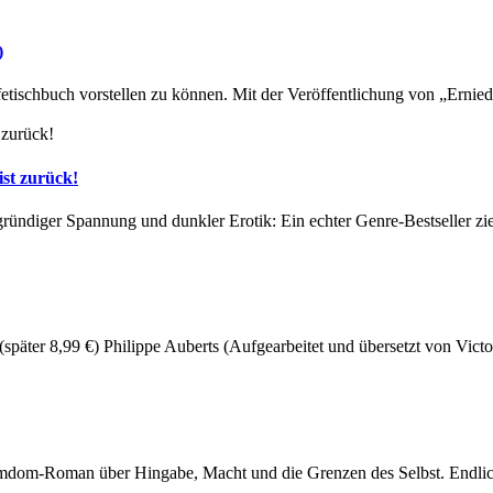
)
 fetischbuch vorstellen zu können. Mit der Veröffentlichung von „Erni
st zurück!
fgründiger Spannung und dunkler Erotik: Ein echter Genre-Bestseller zi
 (später 8,99 €) Philippe Auberts (Aufgearbeitet und übersetzt von Vict
om-Roman über Hingabe, Macht und die Grenzen des Selbst. Endlich i