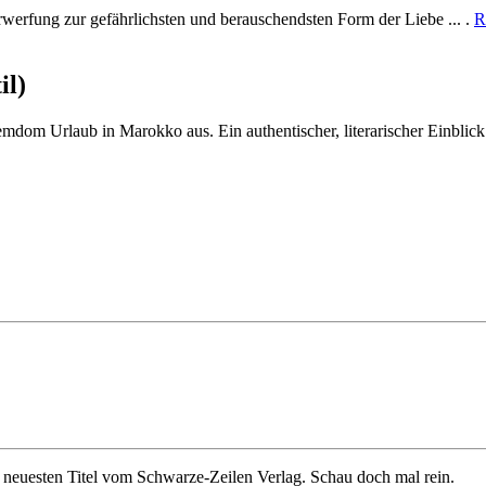
werfung zur gefährlichsten und berauschendsten Form der Liebe ... .
R
il)
dom Urlaub in Marokko aus. Ein authentischer, literarischer Einblick
 neuesten Titel vom Schwarze-Zeilen Verlag. Schau doch mal rein.