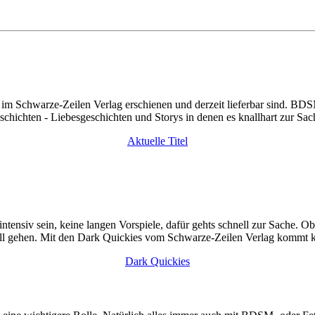
, die im Schwarze-Zeilen Verlag erschienen und derzeit lieferbar si
chichten - Liebesgeschichten und Storys in denen es knallhart zur Sac
Aktuelle Titel
tensiv sein, keine langen Vorspiele, dafür gehts schnell zur Sache. 
ll gehen. Mit den Dark Quickies vom Schwarze-Zeilen Verlag kommt k
Dark Quickies