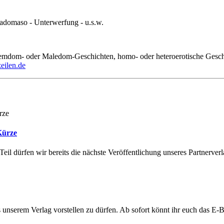
domaso - Unterwerfung - u.s.w.
mdom- oder Maledom-Geschichten, homo- oder heteroerotische Geschi
zeilen.de
Kürze
eil dürfen wir bereits die nächste Veröffentlichung unseres Partnerve
 unserem Verlag vorstellen zu dürfen. Ab sofort könnt ihr euch das E-B