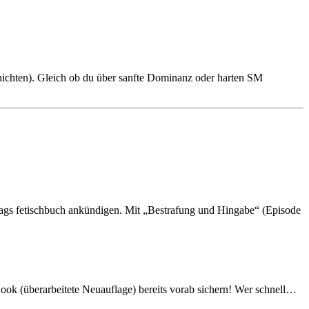
chten). Gleich ob du über sanfte Dominanz oder harten SM
rlags fetischbuch ankündigen. Mit „Bestrafung und Hingabe“ (Episode
ook (überarbeitete Neuauflage) bereits vorab sichern! Wer schnell
…