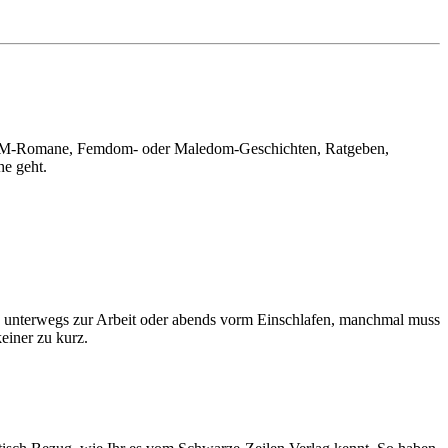
nd. BDSM-Romane, Femdom- oder Maledom-Geschichten, Ratgeben,
he geht.
Ob unterwegs zur Arbeit oder abends vorm Einschlafen, manchmal muss
einer zu kurz.