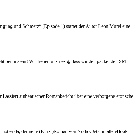
edrigung und Schmerz“ (Episode 1) startet der Autor Leon Murel eine
eht bei uns ein! Wir freuen uns riesig, dass wir den packenden SM-
or Lassier) authentischer Romanbericht über eine verborgene erotische
st er da, der neue (Kurz-)Roman von Nudio. Jetzt in alle eBook-