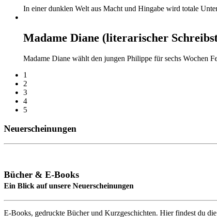
In einer dunklen Welt aus Macht und Hingabe wird totale Unter
Madame Diane (literarischer Schreibst
Madame Diane wählt den jungen Philippe für sechs Wochen Fem
1
2
3
4
5
Neuerscheinungen
Bücher & E-Books
Ein Blick auf unsere Neuerscheinungen
E-Books, gedruckte Bücher und Kurzgeschichten. Hier findest du die