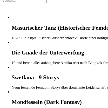
Masurischer Tanz (Historischer Fem
1876: Ein ostpreußischer Gutsherr entdeckt Briefe einer köni
Die Gnade der Unterwerfung
19 und bereit, alles aufzugeben: Annika reist nach Bangkok fü
Swetlana - 9 Storys
Neun fesselnde Femdom-Storys über dominante Leidenschaft, s
Mondfesseln (Dark Fantasy)