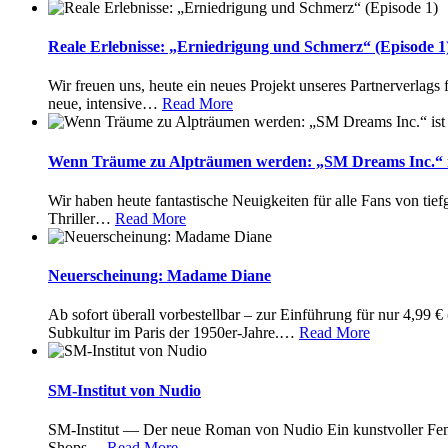
Reale Erlebnisse: „Erniedrigung und Schmerz“ (Episode 1
Wir freuen uns, heute ein neues Projekt unseres Partnerverlags
neue, intensive
…
Read More
Wenn Träume zu Alpträumen werden: „SM Dreams Inc.“ i
Wir haben heute fantastische Neuigkeiten für alle Fans von tie
Thriller
…
Read More
Neuerscheinung: Madame Diane
Ab sofort überall vorbestellbar – zur Einführung für nur 4,99 €
Subkultur im Paris der 1950er-Jahre.
…
Read More
SM-Institut von Nudio
SM-Institut — Der neue Roman von Nudio Ein kunstvoller Femd
Shops
…
Read More