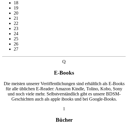
18
19
20
21
22
23
24
25
26
27
Q
E-Books
Die meisten unserer Veröffentlichungen sind erhältlich als E-Books
für alle üblichen E-Reader: Amazon Kindle, Tolino, Kobo, Sony
und noch viele mehr. Selbstverständlich gibt es unsere BDSM-
Geschichten auch als apple ibooks und bei Google-Books.
l
Bücher