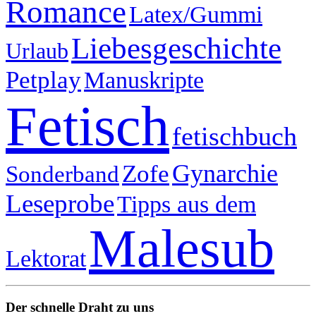
Romance
Latex/Gummi
Liebesgeschichte
Urlaub
Petplay
Manuskripte
Fetisch
fetischbuch
Gynarchie
Zofe
Sonderband
Leseprobe
Tipps aus dem
Malesub
Lektorat
Der schnelle Draht zu uns