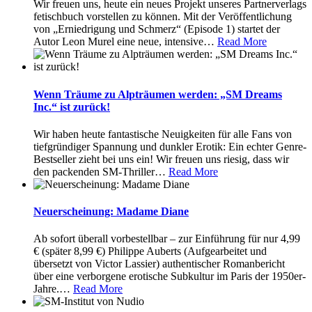
Wir freuen uns, heute ein neues Projekt unseres Partnerverlags
fetischbuch vorstellen zu können. Mit der Veröffentlichung
von „Erniedrigung und Schmerz“ (Episode 1) startet der
Autor Leon Murel eine neue, intensive
…
Read More
Wenn Träume zu Alpträumen werden: „SM Dreams
Inc.“ ist zurück!
Wir haben heute fantastische Neuigkeiten für alle Fans von
tiefgründiger Spannung und dunkler Erotik: Ein echter Genre-
Bestseller zieht bei uns ein! Wir freuen uns riesig, dass wir
den packenden SM-Thriller
…
Read More
Neuerscheinung: Madame Diane
Ab sofort überall vorbestellbar – zur Einführung für nur 4,99
€ (später 8,99 €) Philippe Auberts (Aufgearbeitet und
übersetzt von Victor Lassier) authentischer Romanbericht
über eine verborgene erotische Subkultur im Paris der 1950er-
Jahre.
…
Read More