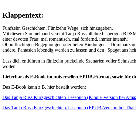
Klappentext:
Fünfzehn Geschichten. Fünfzehn Wege, sich hinzugeben.
Mit diesem Sammelband vereint Tanja Russ all ihre bisherigen BDSM-K
einer devoten Frau: mal romantisch, mal fordernd, immer intensiv.
Ob in flüchtigen Begegnungen oder tiefen Bindungen – Dominanz und
andere, Fantasien lebendig werden zu lassen und den „Spagat aus he
Lass dich entführen in fünfzehn prickelnde Szenarien voller Sehnsuch
wollen.
Lieferbar als E-Book im universellen EPUB-Format, sowie für d
Das E-Book kann z.B. hier bestellt werden:
Das Tanja Russ Kurzgeschichten-Lesebuch (Kindle-Version bei Ama
Das Tanja Russ Kurzgeschichten-Lesebuch (EPUB-Version bei Thali