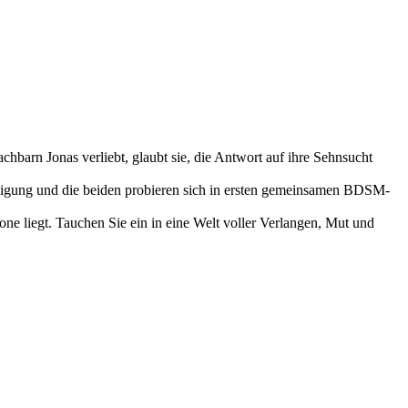
chbarn Jonas verliebt, glaubt sie, die Antwort auf ihre Sehnsucht
e Neigung und die beiden probieren sich in ersten gemeinsamen BDSM-
ne liegt. Tauchen Sie ein in eine Welt voller Verlangen, Mut und