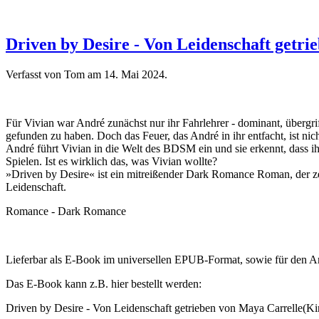
Driven by Desire - Von Leidenschaft getri
Verfasst von Tom am
14. Mai 2024
.
Für Vivian war André zunächst nur ihr Fahrlehrer - dominant, übergrif
gefunden zu haben. Doch das Feuer, das André in ihr entfacht, ist nich
André führt Vivian in die Welt des BDSM ein und sie erkennt, dass i
Spielen. Ist es wirklich das, was Vivian wollte?
»Driven by Desire« ist ein mitreißender Dark Romance Roman, der zeig
Leidenschaft.
Romance - Dark Romance
Lieferbar als E-Book im universellen EPUB-Format, sowie für den 
Das E-Book kann z.B. hier bestellt werden:
Driven by Desire - Von Leidenschaft getrieben von
Maya Carrelle
(Ki