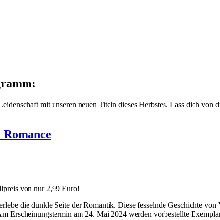
ogramm:
r Leidenschaft mit unseren neuen Titeln dieses Herbstes. Lass dich vo
k) Romance
llpreis von nur 2,99 Euro!
erlebe die dunkle Seite der Romantik. Diese fesselnde Geschichte von V
! Am Erscheinungstermin am 24. Mai 2024 werden vorbestellte Exemplare