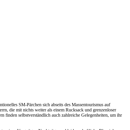
entionelles SM-Pärchen sich abseits des Massentourismus auf
rrn, die mit nichts weiter als einem Rucksack und grenzenloser
n finden selbstverständlich auch zahlreiche Gelegenheiten, um ihr