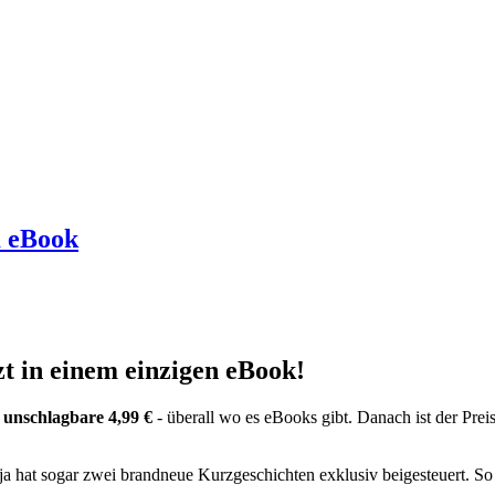
m eBook
zt in einem einzigen eBook!
 unschlagbare 4,99 €
- überall wo es eBooks gibt. Danach ist der Prei
a hat sogar zwei brandneue Kurzgeschichten exklusiv beigesteuert. So 