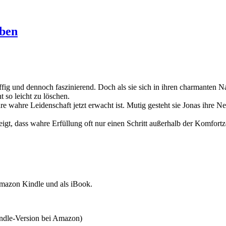
eben
fig und dennoch faszinierend. Doch als sie sich in ihren charmanten Na
t so leicht zu löschen.
hre wahre Leidenschaft jetzt erwacht ist. Mutig gesteht sie Jonas ihr
t, dass wahre Erfüllung oft nur einen Schritt außerhalb der Komfortzo
Amazon Kindle und als iBook.
ndle-Version bei Amazon)