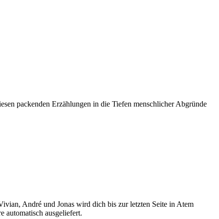
n diesen packenden Erzählungen in die Tiefen menschlicher Abgründe
ivian, André und Jonas wird dich bis zur letzten Seite in Atem
 automatisch ausgeliefert.