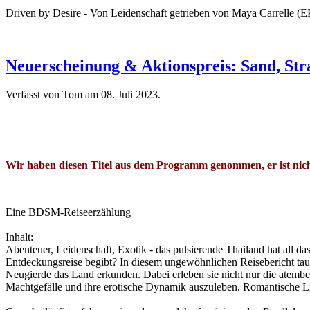
Driven by Desire - Von Leidenschaft getrieben von Maya Carrelle (E
Neuerscheinung & Aktionspreis: Sand, Str
Verfasst von Tom am
08. Juli 2023
.
Wir haben diesen Titel aus dem Programm genommen, er ist nich
Eine BDSM-Reiseerzählung
Inhalt:
Abenteuer, Leidenschaft, Exotik - das pulsierende Thailand hat all 
Entdeckungsreise begibt? In diesem ungewöhnlichen Reisebericht tauc
Neugierde das Land erkunden. Dabei erleben sie nicht nur die atembe
Machtgefälle und ihre erotische Dynamik auszuleben. Romantische L