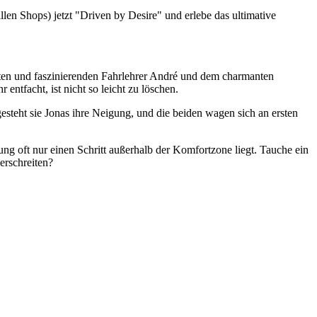
llen Shops) jetzt "Driven by Desire" und erlebe das ultimative
ten und faszinierenden Fahrlehrer André und dem charmanten
entfacht, ist nicht so leicht zu löschen.
esteht sie Jonas ihre Neigung, und die beiden wagen sich an ersten
ung oft nur einen Schritt außerhalb der Komfortzone liegt. Tauche ein
erschreiten?