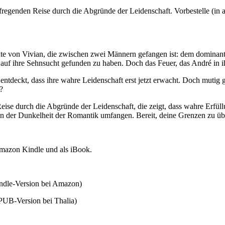
ufregenden Reise durch die Abgründe der Leidenschaft. Vorbestelle (in a
chte von Vivian, die zwischen zwei Männern gefangen ist: dem dominan
 auf ihre Sehnsucht gefunden zu haben. Doch das Feuer, das André in ihr 
entdeckt, dass ihre wahre Leidenschaft erst jetzt erwacht. Doch mutig g
?
Reise durch die Abgründe der Leidenschaft, die zeigt, dass wahre Erfüll
von der Dunkelheit der Romantik umfangen. Bereit, deine Grenzen zu üb
Amazon Kindle und als iBook.
ndle-Version bei Amazon)
PUB-Version bei Thalia)