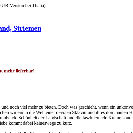
PUB-Version bei Thalia)
and, Striemen
t mehr lieferbar!
das und noch viel mehr zu bieten. Doch was geschieht, wenn ein unkonv
hen wir ein in die Welt einer devoten Sklavin und ihres dominanten He
raubende Schönheit der Landschaft und die faszinierende Kultur, sonder
iebe kommt dabei keineswegs zu kurz.