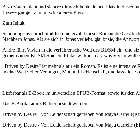
Also zögere nicht und sichere dir noch heute deinen Platz in dieser a
Lesevergnügen zum unschlagbaren Preis!
Zum Inhalt:
Schonungslos ehrlich und fesselnd erzählt dieser Roman die Geschi
Nachbarn Jonas. Als sie sich in Jonas verliebt, glaubt sie, die Antwort
André führt Vivian in die verführerische Welt des BDSM ein, und sie 
gemeinsamen BDSM-Spielen. Ist das wirklich das, was Vivian wollte
"Driven by Desire" ist mehr als nur ein Roman. Es ist eine intensive 
in eine Welt voller Verlangen, Mut und Leidenschaft, und lass dich 
Lieferbar als E-Book im universellen EPUB-Format, sowie für den 
Das E-Book kann z.B. hier bestellt werden:
Driven by Desire - Von Leidenschaft getrieben von
Maya Carrelle
(Ki
Driven by Desire - Von Leidenschaft getrieben von Maya Carrelle (E