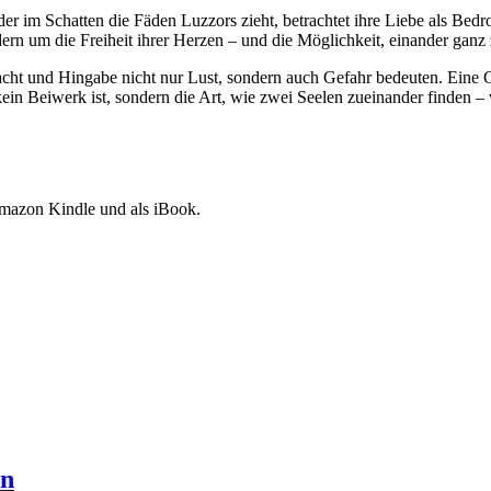
der im Schatten die Fäden Luzzors zieht, betrachtet ihre Liebe als Be
rn um die Freiheit ihrer Herzen – und die Möglichkeit, einander ganz
cht und Hingabe nicht nur Lust, sondern auch Gefahr bedeuten. Eine G
in Beiwerk ist, sondern die Art, wie zwei Seelen zueinander finden –
Amazon Kindle und als iBook.
ln