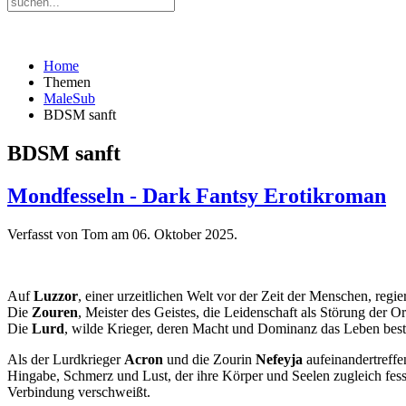
Home
Themen
MaleSub
BDSM sanft
BDSM sanft
Mondfesseln - Dark Fantsy Erotikroman
Verfasst von Tom am
06. Oktober 2025
.
Auf
Luzzor
, einer urzeitlichen Welt vor der Zeit der Menschen, regi
Die
Zouren
, Meister des Geistes, die Leidenschaft als Störung der 
Die
Lurd
, wilde Krieger, deren Macht und Dominanz das Leben bes
Als der Lurdkrieger
Acron
und die Zourin
Nefeyja
aufeinandertreffe
Hingabe, Schmerz und Lust, der ihre Körper und Seelen zugleich fesselt
Verbindung verschweißt.