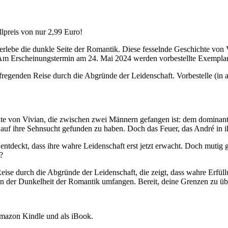
llpreis von nur 2,99 Euro!
erlebe die dunkle Seite der Romantik. Diese fesselnde Geschichte von V
! Am Erscheinungstermin am 24. Mai 2024 werden vorbestellte Exemplare
ufregenden Reise durch die Abgründe der Leidenschaft. Vorbestelle (in a
chte von Vivian, die zwischen zwei Männern gefangen ist: dem dominan
 auf ihre Sehnsucht gefunden zu haben. Doch das Feuer, das André in ihr 
entdeckt, dass ihre wahre Leidenschaft erst jetzt erwacht. Doch mutig g
?
Reise durch die Abgründe der Leidenschaft, die zeigt, dass wahre Erfüll
von der Dunkelheit der Romantik umfangen. Bereit, deine Grenzen zu üb
Amazon Kindle und als iBook.