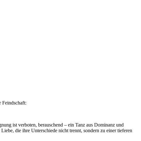
r Feindschaft:
gegnung ist verboten, berauschend – ein Tanz aus Dominanz und
Liebe, die ihre Unterschiede nicht trennt, sondern zu einer tieferen