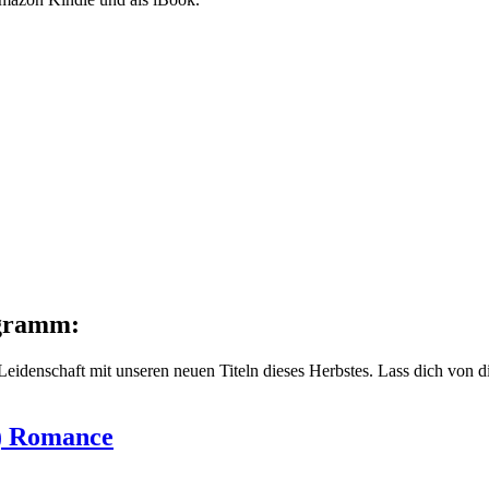
ogramm:
r Leidenschaft mit unseren neuen Titeln dieses Herbstes. Lass dich vo
k) Romance