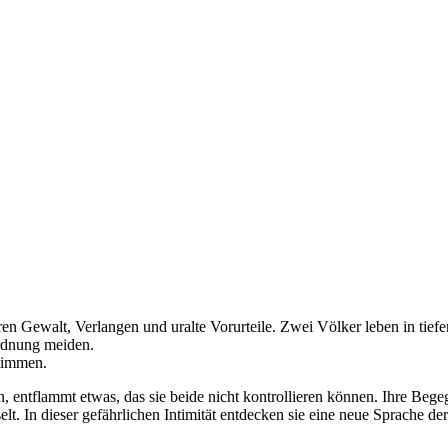
eren Gewalt, Verlangen und uralte Vorurteile. Zwei Völker leben in tiefe
Ordnung meiden.
timmen.
n, entflammt etwas, das sie beide nicht kontrollieren können. Ihre Be
. In dieser gefährlichen Intimität entdecken sie eine neue Sprache der 