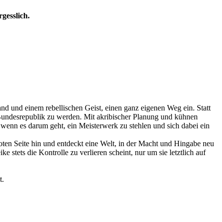
gesslich.
tand und einem rebellischen Geist, einen ganz eigenen Weg ein. Statt
n Bundesrepublik zu werden. Mit akribischer Planung und kühnen
wenn es darum geht, ein Meisterwerk zu stehlen und sich dabei ein
voten Seite hin und entdeckt eine Welt, in der Macht und Hingabe neu
stets die Kontrolle zu verlieren scheint, nur um sie letztlich auf
t.