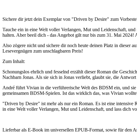
Sichere dir jetzt dein Exemplar von "Driven by Desire" zum Vorbeste
Tauche ein in eine Welt voller Verlangen, Mut und Leidenschaft, und 
halten. Aber beeil dich - das Angebot gilt nur bis zum 31. Mai 2024
Also zögere nicht und sichere dir noch heute deinen Platz in dieser a
Lesevergnügen zum unschlagbaren Preis!
Zum Inhalt:
Schonungslos ehrlich und fesselnd erzählt dieser Roman die Geschi
Nachbarn Jonas. Als sie sich in Jonas verliebt, glaubt sie, die Antwort
André führt Vivian in die verführerische Welt des BDSM ein, und sie 
gemeinsamen BDSM-Spielen. Ist das wirklich das, was Vivian wollte
"Driven by Desire" ist mehr als nur ein Roman. Es ist eine intensive 
in eine Welt voller Verlangen, Mut und Leidenschaft, und lass dich 
Lieferbar als E-Book im universellen EPUB-Format, sowie für den 