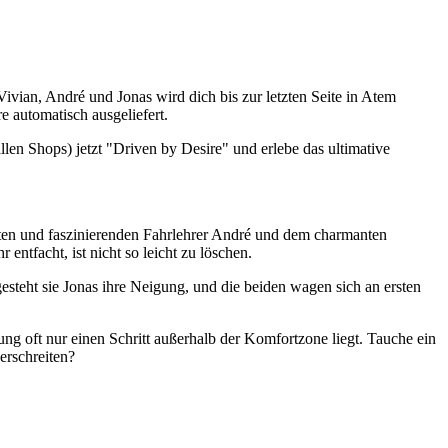
ivian, André und Jonas wird dich bis zur letzten Seite in Atem
 automatisch ausgeliefert.
llen Shops) jetzt "Driven by Desire" und erlebe das ultimative
ten und faszinierenden Fahrlehrer André und dem charmanten
entfacht, ist nicht so leicht zu löschen.
esteht sie Jonas ihre Neigung, und die beiden wagen sich an ersten
ung oft nur einen Schritt außerhalb der Komfortzone liegt. Tauche ein
erschreiten?