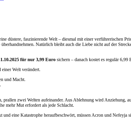
eine düstere, faszinierende Welt – diesmal mit einer verführerischen P
 überhandnehmen. Natürlich bleibt auch die Liebe nicht auf der Strec
31.10.2025 für nur 3,99 Euro
sichern – danach kostet es regulär 6,99 
 einer Welt verändert.
uen und Macht.
.
n, prallen zwei Welten aufeinander. Aus Ablehnung wird Anziehung, aus
ähe mehr Mut erfordert als jede Schlacht.
 und eine Katastrophe heraufbeschwört, müssen Acron und Nefeyja sich