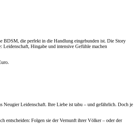
rise BDSM, die perfekt in die Handlung eingebunden ist. Die Story
ke: Leidenschaft, Hingabe und intensive Gefühle machen
Euro.
 Neugier Leidenschaft. Ihre Liebe ist tabu – und gefährlich. Doch je
 entscheiden: Folgen sie der Vernunft ihrer Völker – oder der