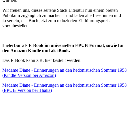
wurden.
Wir freuen uns, dieses seltene Stück Literatur nun einem breiten
Publikum zugänglich zu machen – und laden alle Leserinnen und
Leser ein, das Buch jetzt zum reduzierten Einführungspreis
vorzubestellen.
Lieferbar als E-Book im universellen EPUB-Format, sowie für
den Amazon Kindle und als iBook.
Das E-Book kann z.B. hier bestellt werden:
Madame Diane - Erinnerungen an den hedonistischen Sommer 1958
(Kindle-Version bei Amazon)
Madame Diane - Erinnerungen an den hedonistischen Sommer 1958
(EPUB-Version bei Thalia)