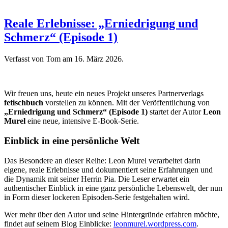
Reale Erlebnisse: „Erniedrigung und
Schmerz“ (Episode 1)
Verfasst von Tom am
16. März 2026
.
Wir freuen uns, heute ein neues Projekt unseres Partnerverlags
fetischbuch
vorstellen zu können. Mit der Veröffentlichung von
„Erniedrigung und Schmerz“ (Episode 1)
startet der Autor
Leon
Murel
eine neue, intensive E-Book-Serie.
Einblick in eine persönliche Welt
Das Besondere an dieser Reihe: Leon Murel verarbeitet darin
eigene, reale Erlebnisse und dokumentiert seine Erfahrungen und
die Dynamik mit seiner Herrin Pia. Die Leser erwartet ein
authentischer Einblick in eine ganz persönliche Lebenswelt, der nun
in Form dieser lockeren Episoden-Serie festgehalten wird.
Wer mehr über den Autor und seine Hintergründe erfahren möchte,
findet auf seinem Blog Einblicke:
leonmurel.wordpress.com
.