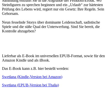
Sammlung entführt Sie in die Abgründe der Femdom-Erotik. Wo
Steinfiguren zu sprechen beginnen und ein „Urlaub“ zur härtesten
Prüfung des Lebens wird, regiert nur ein Gesetz: Ihre Regeln. Sein
Gehorsam.
Neun fesselnde Storys über dominante Leidenschaft, sadistische
Spiele und die süße Qual der Unterwerfung. Sind Sie bereit, die
Kontrolle abzugeben?
Lieferbar als E-Book im universellen EPUB-Format, sowie für den
Amazon Kindle und als iBook.
Das E-Book kann z.B. hier bestellt werden:
Swetlana (Kindle-Version bei Amazon)
Swetlana (EPUB-Version bei Thalia)