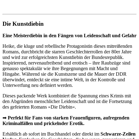
Die Kunstdiebin
Eine Meisterdiebin in den Fängen von Leidenschaft und Gefahr
Heike, die kluge und rebellische Protagonistin dieses mitreißenden
Romans, durchbricht die starren Geschlechterrollen der 80er Jahre
und wird zur erfolgreichsten Kunstdiebin der Bundesrepublik.
Inspirierend, nervenaufreibend und erotisch – ihre Raubzüge sind
genauso spektakulär wie ihre Begegnungen mit Macht und
Hingabe. Während sie die Kunstszene und die Mauer der DDR
überwindet, entdeckt sie eine intime Welt, in der Kontrolle und
Unterwerfung neu definiert werden.
Dieses packende Werk kombiniert die Spannung eines Krimis mit
den Abgründen menschlicher Leidenschaft und ist die Fortsetzung
des gefeierten Romans »Die Diebin«.
➡
Perfekt für Fans von starken Frauenfiguren, aufregenden
Kriminalfällen und prickelnder Erotik.
Erhältlich ab sofort im Buchhandel oder direkt im
Schwarze-Zeilen