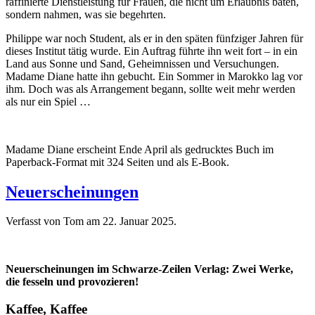
raffinierte Dienstleistung für Frauen, die nicht um Erlaubnis baten,
sondern nahmen, was sie begehrten.
Philippe war noch Student, als er in den späten fünfziger Jahren für
dieses Institut tätig wurde. Ein Auftrag führte ihn weit fort – in ein
Land aus Sonne und Sand, Geheimnissen und Versuchungen.
Madame Diane hatte ihn gebucht. Ein Sommer in Marokko lag vor
ihm. Doch was als Arrangement begann, sollte weit mehr werden
als nur ein Spiel …
Madame Diane erscheint Ende April als gedrucktes Buch im
Paperback-Format mit 324 Seiten und als E-Book.
Neuerscheinungen
Verfasst von Tom am
22. Januar 2025
.
Neuerscheinungen im Schwarze-Zeilen Verlag: Zwei Werke,
die fesseln und provozieren!
Kaffee, Kaffee