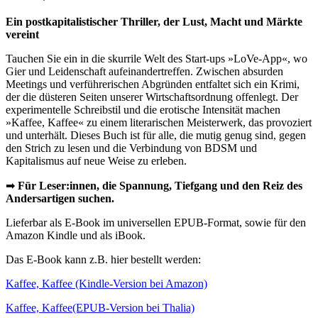
Ein postkapitalistischer Thriller, der Lust, Macht und Märkte
vereint
Tauchen Sie ein in die skurrile Welt des Start-ups »LoVe-App«, wo
Gier und Leidenschaft aufeinandertreffen. Zwischen absurden
Meetings und verführerischen Abgründen entfaltet sich ein Krimi,
der die düsteren Seiten unserer Wirtschaftsordnung offenlegt. Der
experimentelle Schreibstil und die erotische Intensität machen
»Kaffee, Kaffee« zu einem literarischen Meisterwerk, das provoziert
und unterhält. Dieses Buch ist für alle, die mutig genug sind, gegen
den Strich zu lesen und die Verbindung von BDSM und
Kapitalismus auf neue Weise zu erleben.
➡
Für Leser:innen, die Spannung, Tiefgang und den Reiz des
Andersartigen suchen.
Lieferbar als E-Book im universellen EPUB-Format, sowie für den
Amazon Kindle und als iBook.
Das E-Book kann z.B. hier bestellt werden:
Kaffee, Kaffee (Kindle-Version bei Amazon)
Kaffee, Kaffee(EPUB-Version bei Thalia)