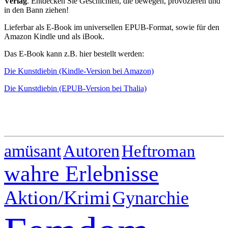
Verlag
. Entdecken Sie Geschichten, die bewegen, provozieren und
in den Bann ziehen!
Lieferbar als E-Book im universellen EPUB-Format, sowie für den
Amazon Kindle und als iBook.
Das E-Book kann z.B. hier bestellt werden:
Die Kunstdiebin (Kindle-Version bei Amazon)
Die Kunstdiebin (EPUB-Version bei Thalia)
Autoren
amüsant
Heftroman
wahre Erlebnisse
Aktion/Krimi
Gynarchie