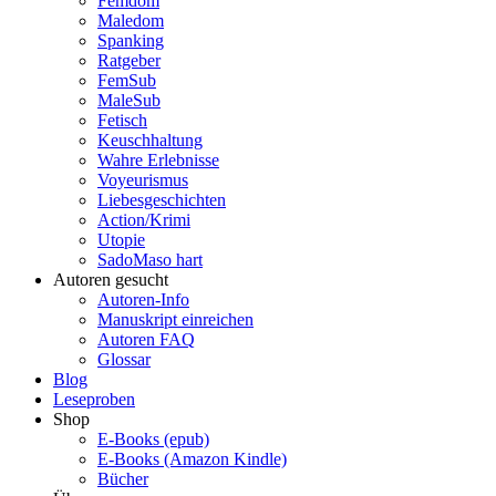
Femdom
Maledom
Spanking
Ratgeber
FemSub
MaleSub
Fetisch
Keuschhaltung
Wahre Erlebnisse
Voyeurismus
Liebesgeschichten
Action/Krimi
Utopie
SadoMaso hart
Autoren gesucht
Autoren-Info
Manuskript einreichen
Autoren FAQ
Glossar
Blog
Leseproben
Shop
E-Books (epub)
E-Books (Amazon Kindle)
Bücher