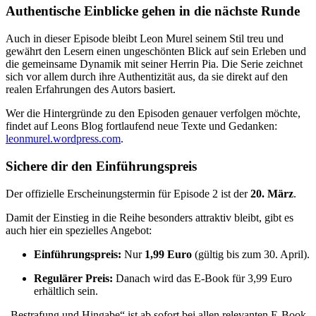
Authentische Einblicke gehen in die nächste Runde
Auch in dieser Episode bleibt Leon Murel seinem Stil treu und
gewährt den Lesern einen ungeschönten Blick auf sein Erleben und
die gemeinsame Dynamik mit seiner Herrin Pia. Die Serie zeichnet
sich vor allem durch ihre Authentizität aus, da sie direkt auf den
realen Erfahrungen des Autors basiert.
Wer die Hintergründe zu den Episoden genauer verfolgen möchte,
findet auf Leons Blog fortlaufend neue Texte und Gedanken:
leonmurel.wordpress.com
.
Sichere dir den Einführungspreis
Der offizielle Erscheinungstermin für Episode 2 ist der
20. März
.
Damit der Einstieg in die Reihe besonders attraktiv bleibt, gibt es
auch hier ein spezielles Angebot:
Einführungspreis:
Nur
1,99 Euro
(gültig bis zum 30. April).
Regulärer Preis:
Danach wird das E-Book für 3,99 Euro
erhältlich sein.
„Bestrafung und Hingabe“ ist ab sofort bei allen relevanten E-Book-