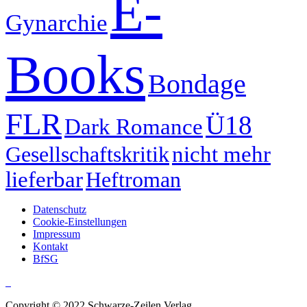
E-
Gynarchie
Books
Bondage
FLR
Ü18
Dark Romance
Gesellschaftskritik
nicht mehr
lieferbar
Heftroman
Datenschutz
Cookie-Einstellungen
Impressum
Kontakt
BfSG
Copyright © 2022 Schwarze-Zeilen Verlag