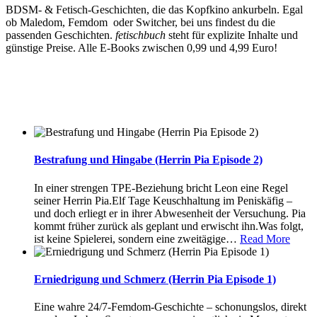
BDSM- & Fetisch-Geschichten, die das Kopfkino ankurbeln. Egal
ob Maledom, Femdom oder Switcher, bei uns findest du die
passenden Geschichten.
fetischbuch
steht für explizite Inhalte und
günstige Preise. Alle E-Books zwischen 0,99 und 4,99 Euro!
Bestrafung und Hingabe (Herrin Pia Episode 2)
In einer strengen TPE-Beziehung bricht Leon eine Regel
seiner Herrin Pia.Elf Tage Keuschhaltung im Peniskäfig –
und doch erliegt er in ihrer Abwesenheit der Versuchung. Pia
kommt früher zurück als geplant und erwischt ihn.Was folgt,
ist keine Spielerei, sondern eine zweitägige
…
Read More
Erniedrigung und Schmerz (Herrin Pia Episode 1)
Eine wahre 24/7-Femdom-Geschichte – schonungslos, direkt