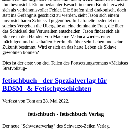
ihm bevorsteht. Ein unbedachter Besuch in einem Bordell erweist
sich als verhängnisvoller Fehler. Die Strafen sind drakonisch, doch
statt ins Gefängnis geschickt zu werden, sieht Jason sich einem
unvorstellbaren Schicksal gegenüber. In Lafouette bedeutet ein
solches Vergehen die Übergabe an eine dominante Frau, die über
das Schicksal des Verurteilten entscheiden. Jason findet sich als
Sklave in den Händen von Madame Malaica wieder, einer
mächtigen und rätselhaften Herrin, die über sein Leben und seine
Zukunft bestimmt. Wird er sich an das harte Leben als Sklave
gewöhnen können?
Dies ist der erste von drei Teilen des Fortsetzungsromans »Malaicas
Strafvollzug«
fetischbuch - der Spezialverlag für
BDSM- & Fetischgeschichten
Verfasst von Tom am
28. Mai 2022
.
fetischbuch - fetischbuch Verlag
Der neue "Schwesterverlag" des Schwarze-Zeilen Verlag.