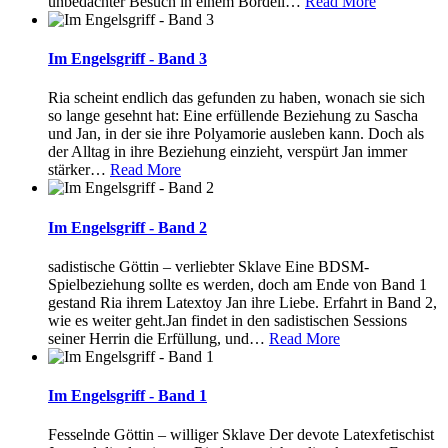
unbedachter Besuch in einem Bordell
…
Read More
Im Engelsgriff - Band 3
Ria scheint endlich das gefunden zu haben, wonach sie sich
so lange gesehnt hat: Eine erfüllende Beziehung zu Sascha
und Jan, in der sie ihre Polyamorie ausleben kann. Doch als
der Alltag in ihre Beziehung einzieht, verspürt Jan immer
stärker
…
Read More
Im Engelsgriff - Band 2
sadistische Göttin – verliebter Sklave Eine BDSM-
Spielbeziehung sollte es werden, doch am Ende von Band 1
gestand Ria ihrem Latextoy Jan ihre Liebe. Erfahrt in Band 2,
wie es weiter geht.Jan findet in den sadistischen Sessions
seiner Herrin die Erfüllung, und
…
Read More
Im Engelsgriff - Band 1
Fesselnde Göttin – williger Sklave Der devote Latexfetischist