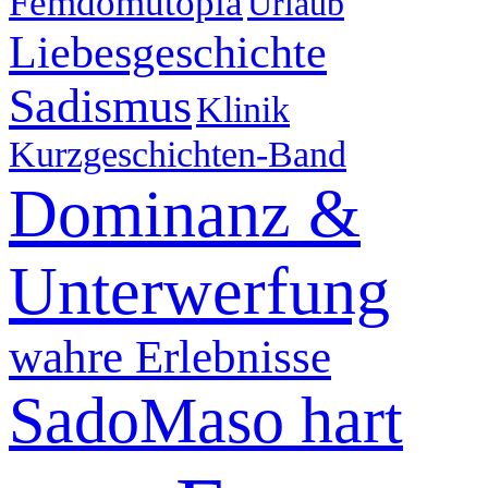
Femdomutopia
Urlaub
Liebesgeschichte
Sadismus
Klinik
Kurzgeschichten-Band
Dominanz &
Unterwerfung
wahre Erlebnisse
SadoMaso hart