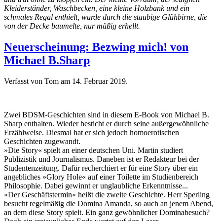
Kleiderständer, Waschbecken, eine kleine Holzbank und ein
schmales Regal enthielt, wurde durch die staubige Glühbirne, die
von der Decke baumelte, nur mäßig erhellt.
Neuerscheinung: Bezwing mich! von
Michael B.Sharp
Verfasst von Tom am
14. Februar 2019
.
Zwei BDSM-Geschichten sind in diesem E-Book von Michael B.
Sharp enthalten. Wieder besticht er durch seine außergewöhnliche
Erzählweise. Diesmal hat er sich jedoch homoerotischen
Geschichten zugewandt.
»Die Story« spielt an einer deutschen Uni. Martin studiert
Publizistik und Journalismus. Daneben ist er Redakteur bei der
Studentenzeitung. Dafür recherchiert er für eine Story über ein
angebliches »Glory Hole« auf einer Toilette im Studienbereich
Philosophie. Dabei gewinnt er unglaubliche Erkenntnisse...
»Der Geschäftstermin« heißt die zweite Geschichte. Herr Sperling
besucht regelmäßig die Domina Amanda, so auch an jenem Abend,
an dem diese Story spielt. Ein ganz gewöhnlicher Dominabesuch?