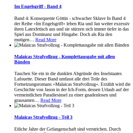
Im Engelsgriff - Band 4
Band 4: Konsequente Göttin - schwacher Sklave In Band 4
der Reihe »Im Engelsgriff« leben Ria und Jan weiter exzessiv
ihren Latexfetisch aus und sie stürzen sich immer tiefer in das
Spiel aus Dominanz und Hingabe. Doch als Ria den
mutigen
…
Read More
Malaicas Strafvollzug - Komplettausgabe mit allen
Bänden
Tauchen Sie ein in die dunklen Abgründe des Inselstaates
Lafouette. Dieser Band umfasst alle drei Teile des
Fortsetzungsromans »Malaicas Strafvollzug«. Erzählt wird die
Geschichte von Jason in der Ich-Form, dessen Urlaub auf der
vermeintlichen Paradiesinsel zu einer gnadenlosen und
grausamen
…
Read More
Malaicas Strafvollzug - Teil 3
Etliche Jahre der Gefangenschaft sind verstrichen. Durch