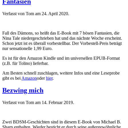
Fantasien
Verfasst von Tom am
24. April 2020
.
Fall des Dämons, so heißt das E-Book mit 7 bösen Fantasien, die
Nina Tale niedergeschrieben hat und das nächste Woche erscheint.
Schon jetzt ist es überall vorbestellbar. Der Vorbestell-Preis beträgt
nur sensationelle 1,99 Euro.
Es ist für den Amazon Kindle und im universellen EPUB-Format
(z.B. für Tolino) lieferbar.
Am Besten schnell zuschlagen, weitere Infos und eine Leseprobe
gibt es bei
Amazon
oder
hier
.
Bezwing mich
Verfasst von Tom am
14. Februar 2019
.
Zwei BDSM-Geschichten sind in diesem E-Book von Michael B.
Sharp enthalten. Wieder besticht er durch seine außergewöhnliche