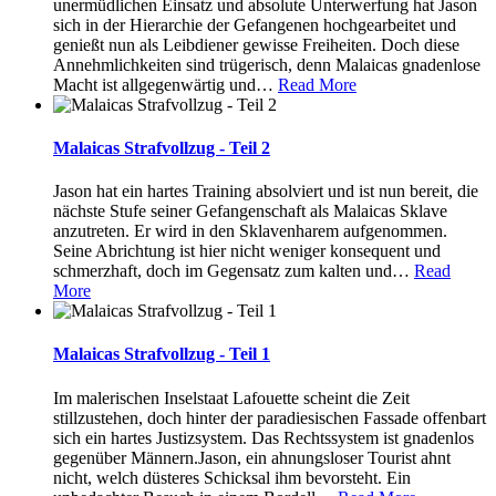
unermüdlichen Einsatz und absolute Unterwerfung hat Jason
sich in der Hierarchie der Gefangenen hochgearbeitet und
genießt nun als Leibdiener gewisse Freiheiten. Doch diese
Annehmlichkeiten sind trügerisch, denn Malaicas gnadenlose
Macht ist allgegenwärtig und
…
Read More
Malaicas Strafvollzug - Teil 2
Jason hat ein hartes Training absolviert und ist nun bereit, die
nächste Stufe seiner Gefangenschaft als Malaicas Sklave
anzutreten. Er wird in den Sklavenharem aufgenommen.
Seine Abrichtung ist hier nicht weniger konsequent und
schmerzhaft, doch im Gegensatz zum kalten und
…
Read
More
Malaicas Strafvollzug - Teil 1
Im malerischen Inselstaat Lafouette scheint die Zeit
stillzustehen, doch hinter der paradiesischen Fassade offenbart
sich ein hartes Justizsystem. Das Rechtssystem ist gnadenlos
gegenüber Männern.Jason, ein ahnungsloser Tourist ahnt
nicht, welch düsteres Schicksal ihm bevorsteht. Ein