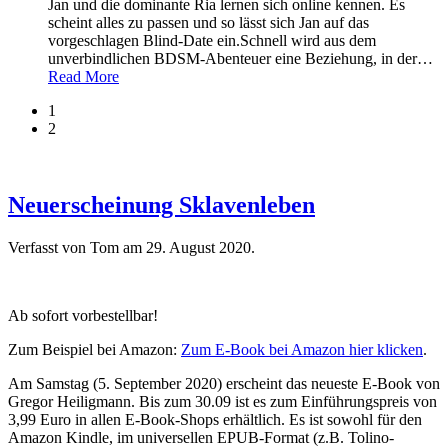
Jan und die dominante Ria lernen sich online kennen. Es
scheint alles zu passen und so lässt sich Jan auf das
vorgeschlagen Blind-Date ein.Schnell wird aus dem
unverbindlichen BDSM-Abenteuer eine Beziehung, in der
…
Read More
1
2
Neuerscheinung Sklavenleben
Verfasst von Tom am
29. August 2020
.
Ab sofort vorbestellbar!
Zum Beispiel bei Amazon:
Zum E-Book bei Amazon hier klicken
.
Am Samstag (5. September 2020) erscheint das neueste E-Book von
Gregor Heiligmann. Bis zum 30.09 ist es zum Einführungspreis von
3,99 Euro in allen E-Book-Shops erhältlich. Es ist sowohl für den
Amazon Kindle, im universellen EPUB-Format (z.B. Tolino-