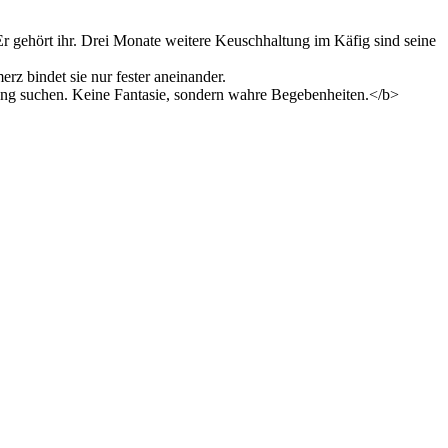
Er gehört ihr. Drei Monate weitere Keuschhaltung im Käfig sind seine
rz bindet sie nur fester aneinander.
ung suchen. Keine Fantasie, sondern wahre Begebenheiten.</b>