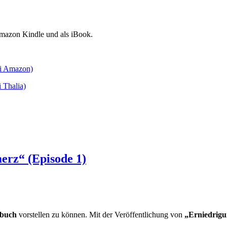
Amazon Kindle und als iBook.
ei Amazon)
 Thalia)
erz“ (Episode 1)
hbuch
vorstellen zu können. Mit der Veröffentlichung von
„Erniedrigu