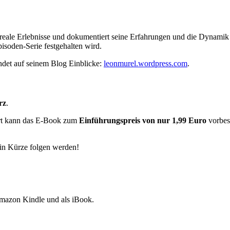
reale Erlebnisse und dokumentiert seine Erfahrungen und die Dynamik mi
isoden-Serie festgehalten wird.
ndet auf seinem Blog Einblicke:
leonmurel.wordpress.com
.
rz
.
fort kann das E-Book zum
Einführungspreis von nur 1,99 Euro
vorbest
 in Kürze folgen werden!
Amazon Kindle und als iBook.