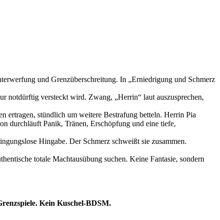
 Unterwerfung und Grenzüberschreitung. In „Erniedrigung und Schmerz
ur notdürftig versteckt wird. Zwang, „Herrin“ laut auszusprechen,
 ertragen, stündlich um weitere Bestrafung betteln. Herrin Pia
eon durchläuft Panik, Tränen, Erschöpfung und eine tiefe,
bedingungslose Hingabe. Der Schmerz schweißt sie zusammen.
uthentische totale Machtausübung suchen. Keine Fantasie, sondern
 Grenzspiele. Kein Kuschel-BDSM.