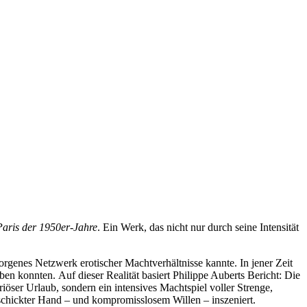
Paris der 1950er-Jahre
. Ein Werk, das nicht nur durch seine Intensität
orgenes Netzwerk erotischer Machtverhältnisse kannte. In jener Zeit
ben konnten. Auf dieser Realität basiert Philippe Auberts Bericht: Die
öser Urlaub, sondern ein intensives Machtspiel voller Strenge,
eschickter Hand – und kompromisslosem Willen – inszeniert.