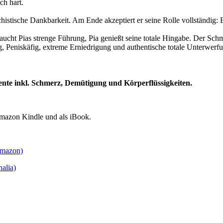
ch hart.
histische Dankbarkeit. Am Ende akzeptiert er seine Rolle vollständig: 
ucht Pias strenge Führung, Pia genießt seine totale Hingabe. Der Schme
, Peniskäfig, extreme Erniedrigung und authentische totale Unterwerf
mente inkl. Schmerz, Demütigung und Körperflüssigkeiten.
Amazon Kindle und als iBook.
Amazon)
alia)