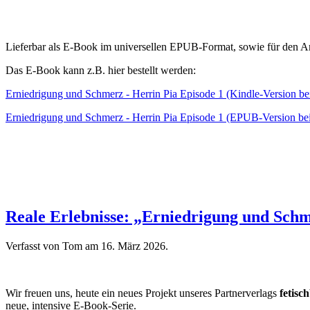
Lieferbar als E-Book im universellen EPUB-Format, sowie für den 
Das E-Book kann z.B. hier bestellt werden:
Erniedrigung und Schmerz - Herrin Pia Episode 1 (Kindle-Version b
Erniedrigung und Schmerz - Herrin Pia Episode 1 (EPUB-Version bei
Reale Erlebnisse: „Erniedrigung und Schm
Verfasst von Tom am
16. März 2026
.
Wir freuen uns, heute ein neues Projekt unseres Partnerverlags
fetisc
neue, intensive E-Book-Serie.