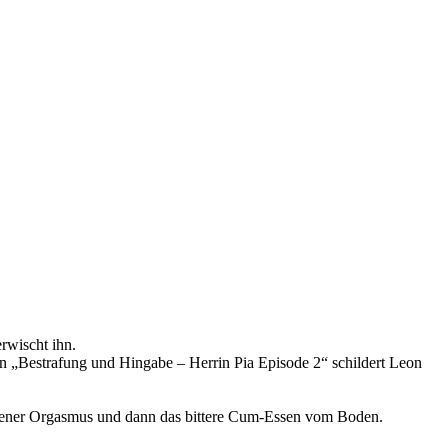
rwischt ihn.
In „Bestrafung und Hingabe – Herrin Pia Episode 2“ schildert Leon
ngener Orgasmus und dann das bittere Cum-Essen vom Boden.