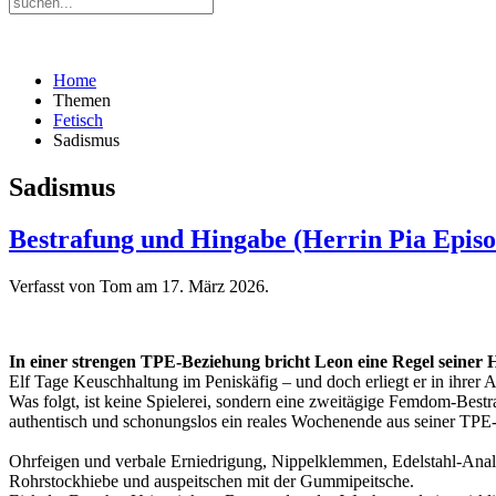
Home
Themen
Fetisch
Sadismus
Sadismus
Bestrafung und Hingabe (Herrin Pia Episo
Verfasst von Tom am
17. März 2026
.
In einer strengen TPE-Beziehung bricht Leon eine Regel seiner H
Elf Tage Keuschhaltung im Peniskäfig – und doch erliegt er in ihrer 
Was folgt, ist keine Spielerei, sondern eine zweitägige Femdom-Best
authentisch und schonungslos ein reales Wochenende aus seiner TP
Ohrfeigen und verbale Erniedrigung, Nippelklemmen, Edelstahl-Anal
Rohrstockhiebe und auspeitschen mit der Gummipeitsche.