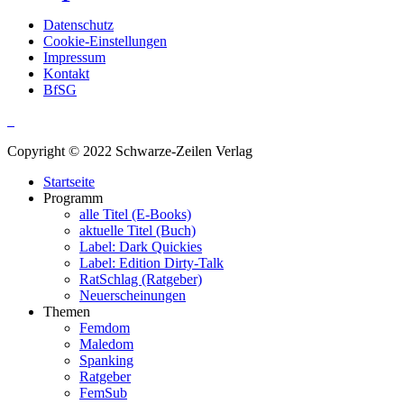
Datenschutz
Cookie-Einstellungen
Impressum
Kontakt
BfSG
Copyright © 2022 Schwarze-Zeilen Verlag
Startseite
Programm
alle Titel (E-Books)
aktuelle Titel (Buch)
Label: Dark Quickies
Label: Edition Dirty-Talk
RatSchlag (Ratgeber)
Neuerscheinungen
Themen
Femdom
Maledom
Spanking
Ratgeber
FemSub