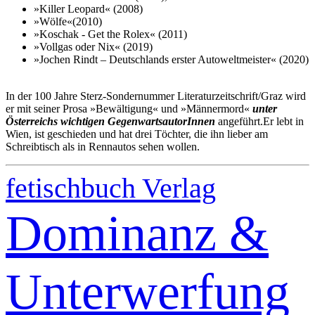
»Killer Leopard« (2008)
»Wölfe«(2010)
»Koschak - Get the Rolex« (2011)
»Vollgas oder Nix« (2019)
»Jochen Rindt – Deutschlands erster Autoweltmeister« (2020)
In der 100 Jahre Sterz-Sondernummer Literaturzeitschrift/Graz wird
er mit seiner Prosa »Bewältigung« und »Männermord«
unter
Österreichs wichtigen GegenwartsautorInnen
angeführt.Er lebt in
Wien, ist geschieden und hat drei Töchter, die ihn lieber am
Schreibtisch als in Rennautos sehen wollen.
fetischbuch Verlag
Dominanz &
Unterwerfung