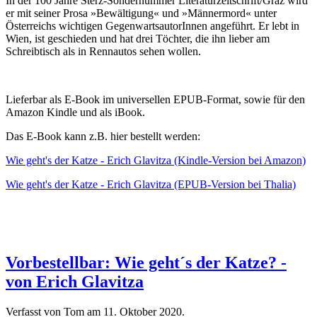
In der 100 Jahre Sterz-Sondernummer Literaturzeitschrift/Graz wird
er mit seiner Prosa »Bewältigung« und »Männermord« unter
Österreichs wichtigen GegenwartsautorInnen angeführt. Er lebt in
Wien, ist geschieden und hat drei Töchter, die ihn lieber am
Schreibtisch als in Rennautos sehen wollen.
Lieferbar als E-Book im universellen EPUB-Format, sowie für den
Amazon Kindle und als iBook.
Das E-Book kann z.B. hier bestellt werden:
Wie geht's der Katze - Erich Glavitza (Kindle-Version bei Amazon)
Wie geht's der Katze - Erich Glavitza (EPUB-Version bei Thalia)
Vorbestellbar: Wie geht´s der Katze? -
von Erich Glavitza
Verfasst von Tom am
11. Oktober 2020
.