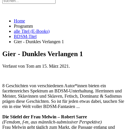
Home
Programm
alle Titel (E-Books)
BDSM-Titel
Gier - Dunkles Verlangen 1
Gier - Dunkles Verlangen 1
Verfasst von Tom am
15. März 2021
.
8 Geschichten von verschiedenen Autor*innen bieten ein
facettenreiches Spektrum an BDSM-Unterhaltung. Herrinnen und
Meister, Sklavinnen und Sklaven, Fetisch, Dominanz & Sadismus
prägen diese Geschichten. So ist für jeden etwas dabei, tauchen Sie
ein in eine Welt voller BDSM-Fantasien ...
Die Stiefel der Frau Melwin – Robert Sarre
(Femdom, f-m, aus männlich-submissiver Perspektive)
Frau Melwin geht täglich zum Markt, die Passage entlang und