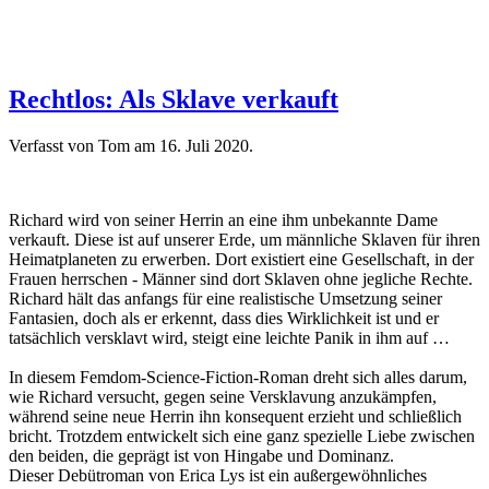
Rechtlos: Als Sklave verkauft
Verfasst von Tom am
16. Juli 2020
.
Richard wird von seiner Herrin an eine ihm unbekannte Dame
verkauft. Diese ist auf unserer Erde, um männliche Sklaven für ihren
Heimatplaneten zu erwerben. Dort existiert eine Gesellschaft, in der
Frauen herrschen - Männer sind dort Sklaven ohne jegliche Rechte.
Richard hält das anfangs für eine realistische Umsetzung seiner
Fantasien, doch als er erkennt, dass dies Wirklichkeit ist und er
tatsächlich versklavt wird, steigt eine leichte Panik in ihm auf …
In diesem Femdom-Science-Fiction-Roman dreht sich alles darum,
wie Richard versucht, gegen seine Versklavung anzukämpfen,
während seine neue Herrin ihn konsequent erzieht und schließlich
bricht. Trotzdem entwickelt sich eine ganz spezielle Liebe zwischen
den beiden, die geprägt ist von Hingabe und Dominanz.
Dieser Debütroman von Erica Lys ist ein außergewöhnliches