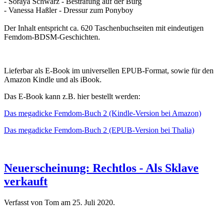
- Soraya Schwarz - Bestrafung auf der Burg
- Vanessa Haßler - Dressur zum Ponyboy
Der Inhalt entspricht ca. 620 Taschenbuchseiten mit eindeutigen
Femdom-BDSM-Geschichten.
Lieferbar als E-Book im universellen EPUB-Format, sowie für den
Amazon Kindle und als iBook.
Das E-Book kann z.B. hier bestellt werden:
Das megadicke Femdom-Buch 2 (Kindle-Version bei Amazon)
Das megadicke Femdom-Buch 2 (EPUB-Version bei Thalia)
Neuerscheinung: Rechtlos - Als Sklave
verkauft
Verfasst von Tom am
25. Juli 2020
.