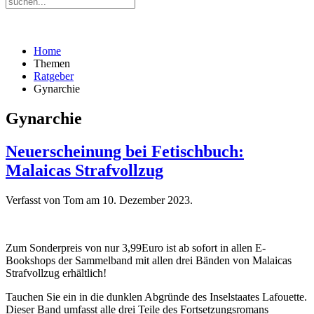
Home
Themen
Ratgeber
Gynarchie
Gynarchie
Neuerscheinung bei Fetischbuch:
Malaicas Strafvollzug
Verfasst von Tom am
10. Dezember 2023
.
Zum Sonderpreis von nur 3,99Euro ist ab sofort in allen E-
Bookshops der Sammelband mit allen drei Bänden von Malaicas
Strafvollzug erhältlich!
Tauchen Sie ein in die dunklen Abgründe des Inselstaates Lafouette.
Dieser Band umfasst alle drei Teile des Fortsetzungsromans