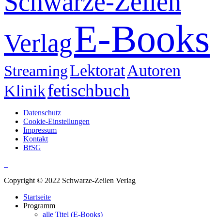
Schwarze-Zeilen
E-Books
Verlag
Lektorat
Autoren
Streaming
fetischbuch
Klinik
Datenschutz
Cookie-Einstellungen
Impressum
Kontakt
BfSG
Copyright © 2022 Schwarze-Zeilen Verlag
Startseite
Programm
alle Titel (E-Books)