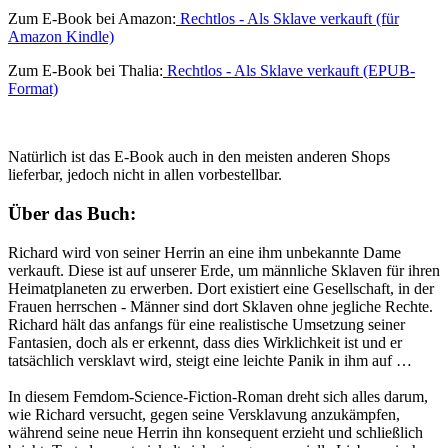
Zum E-Book bei Amazon:
Rechtlos - Als Sklave verkauft (für
Amazon Kindle)
Zum E-Book bei Thalia:
Rechtlos - Als Sklave verkauft (EPUB-
Format)
Natürlich ist das E-Book auch in den meisten anderen Shops
lieferbar, jedoch nicht in allen vorbestellbar.
Über das Buch:
Richard wird von seiner Herrin an eine ihm unbekannte Dame
verkauft. Diese ist auf unserer Erde, um männliche Sklaven für ihren
Heimatplaneten zu erwerben. Dort existiert eine Gesellschaft, in der
Frauen herrschen - Männer sind dort Sklaven ohne jegliche Rechte.
Richard hält das anfangs für eine realistische Umsetzung seiner
Fantasien, doch als er erkennt, dass dies Wirklichkeit ist und er
tatsächlich versklavt wird, steigt eine leichte Panik in ihm auf …
In diesem Femdom-Science-Fiction-Roman dreht sich alles darum,
wie Richard versucht, gegen seine Versklavung anzukämpfen,
während seine neue Herrin ihn konsequent erzieht und schließlich