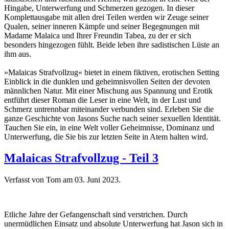
Hingabe, Unterwerfung und Schmerzen gezogen. In dieser
Komplettausgabe mit allen drei Teilen werden wir Zeuge seiner
Qualen, seiner inneren Kämpfe und seiner Begegnungen mit
Madame Malaica und Ihrer Freundin Tabea, zu der er sich
besonders hingezogen fühlt. Beide leben ihre sadistischen Lüste an
ihm aus.
»Malaicas Strafvollzug« bietet in einem fiktiven, erotischen Setting
Einblick in die dunklen und geheimnisvollen Seiten der devoten
männlichen Natur. Mit einer Mischung aus Spannung und Erotik
entführt dieser Roman die Leser in eine Welt, in der Lust und
Schmerz untrennbar miteinander verbunden sind. Erleben Sie die
ganze Geschichte von Jasons Suche nach seiner sexuellen Identität.
Tauchen Sie ein, in eine Welt voller Geheimnisse, Dominanz und
Unterwerfung, die Sie bis zur letzten Seite in Atem halten wird.
Malaicas Strafvollzug - Teil 3
Verfasst von Tom am
03. Juni 2023
.
Etliche Jahre der Gefangenschaft sind verstrichen. Durch
unermüdlichen Einsatz und absolute Unterwerfung hat Jason sich in