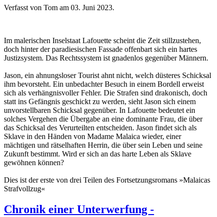
Verfasst von Tom am
03. Juni 2023
.
Im malerischen Inselstaat Lafouette scheint die Zeit stillzustehen,
doch hinter der paradiesischen Fassade offenbart sich ein hartes
Justizsystem. Das Rechtssystem ist gnadenlos gegenüber Männern.
Jason, ein ahnungsloser Tourist ahnt nicht, welch düsteres Schicksal
ihm bevorsteht. Ein unbedachter Besuch in einem Bordell erweist
sich als verhängnisvoller Fehler. Die Strafen sind drakonisch, doch
statt ins Gefängnis geschickt zu werden, sieht Jason sich einem
unvorstellbaren Schicksal gegenüber. In Lafouette bedeutet ein
solches Vergehen die Übergabe an eine dominante Frau, die über
das Schicksal des Verurteilten entscheiden. Jason findet sich als
Sklave in den Händen von Madame Malaica wieder, einer
mächtigen und rätselhaften Herrin, die über sein Leben und seine
Zukunft bestimmt. Wird er sich an das harte Leben als Sklave
gewöhnen können?
Dies ist der erste von drei Teilen des Fortsetzungsromans »Malaicas
Strafvollzug«
Chronik einer Unterwerfung -