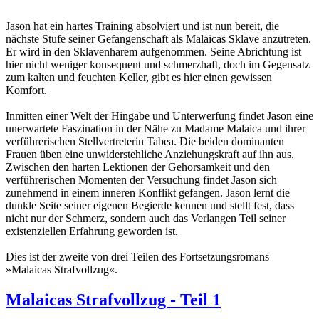
Jason hat ein hartes Training absolviert und ist nun bereit, die
nächste Stufe seiner Gefangenschaft als Malaicas Sklave anzutreten.
Er wird in den Sklavenharem aufgenommen. Seine Abrichtung ist
hier nicht weniger konsequent und schmerzhaft, doch im Gegensatz
zum kalten und feuchten Keller, gibt es hier einen gewissen
Komfort.
Inmitten einer Welt der Hingabe und Unterwerfung findet Jason eine
unerwartete Faszination in der Nähe zu Madame Malaica und ihrer
verführerischen Stellvertreterin Tabea. Die beiden dominanten
Frauen üben eine unwiderstehliche Anziehungskraft auf ihn aus.
Zwischen den harten Lektionen der Gehorsamkeit und den
verführerischen Momenten der Versuchung findet Jason sich
zunehmend in einem inneren Konflikt gefangen. Jason lernt die
dunkle Seite seiner eigenen Begierde kennen und stellt fest, dass
nicht nur der Schmerz, sondern auch das Verlangen Teil seiner
existenziellen Erfahrung geworden ist.
Dies ist der zweite von drei Teilen des Fortsetzungsromans
»Malaicas Strafvollzug«.
Malaicas Strafvollzug - Teil 1