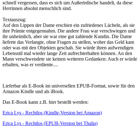
schnell vergessen, dass es sich um Außerirdische handelt, da diese
Herrinnen absolut menschlich sind.
Textauszug:
Auf den Lippen der Dame erschien ein zufriedenes Lächeln, als sie
ihre Prämie entgegennahm. Die andere Frau war verschwiegen und
ihr unheimlich, aber sie war eine gut zahlende Kundin. Die Dame
lieferte das Verlangte, ohne Fragen zu stellen, woher das Geld kam
oder was mit den Objekten geschah. Sie würde ihren aufwendigen
Lebensstil mal wieder lange Zeit aufrechterhalten können. An den
Mann verschwendete sie keinen weiteren Gedanken: Auch er würde
erhalten, was er verdiente....
Lieferbar als E-Book im universellen EPUB-Format, sowie für den
Amazon Kindle und als iBook.
Das E-Book kann z.B. hier bestellt werden:
Erica Lys - Rechtlos (Kindle-Version bei Amazon)
Erica Lys - Rechtlos (EPUB-Version bei Thalia)