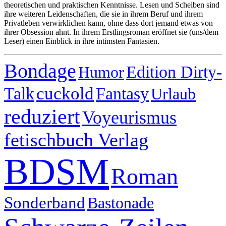
theoretischen und praktischen Kenntnisse. Lesen und Scheiben sind
ihre weiteren Leidenschaften, die sie in ihrem Beruf und ihrem
Privatleben verwirklichen kann, ohne dass dort jemand etwas von
ihrer Obsession ahnt. In ihrem Erstlingsroman eröffnet sie (uns/dem
Leser) einen Einblick in ihre intimsten Fantasien.
Bondage
Edition Dirty-
Humor
cuckold
Fantasy
Talk
Urlaub
reduziert
Voyeurismus
fetischbuch Verlag
BDSM
Roman
Sonderband
Bastonade