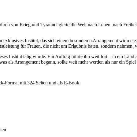
hren von Krieg und Tyrannei gierte die Welt nach Leben, nach Freihei
d ein exklusives Institut, das sich einem besonderen Arrangement widm
enstleistung für Frauen, die nicht um Erlaubnis baten, sondern nahmen, 
 dieses Institut tätig wurde. Ein Auftrag führte ihn weit fort – in ei
as als Arrangement begann, sollte weit mehr werden als nur ein Spie
k-Format mit 324 Seiten und als E-Book.
ten