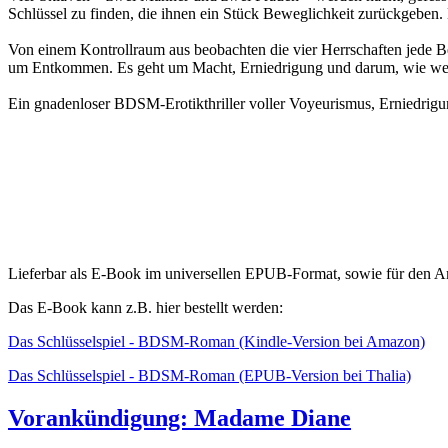
Schlüssel zu finden, die ihnen ein Stück Beweglichkeit zurückgeben. 
Von einem Kontrollraum aus beobachten die vier Herrschaften jede Be
um Entkommen. Es geht um Macht, Erniedrigung und darum, wie weit 
Ein gnadenloser BDSM-Erotikthriller voller Voyeurismus, Erniedrigu
Lieferbar als E-Book im universellen EPUB-Format, sowie für den 
Das E-Book kann z.B. hier bestellt werden:
Das Schlüsselspiel - BDSM-Roman (Kindle-Version bei Amazon)
Das Schlüsselspiel - BDSM-Roman (EPUB-Version bei Thalia)
Vorankündigung: Madame Diane