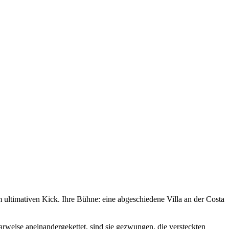
ultimativen Kick. Ihre Bühne: eine abgeschiedene Villa an der Costa
rweise aneinandergekettet, sind sie gezwungen, die versteckten