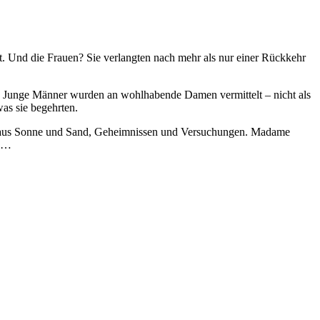
t. Und die Frauen? Sie verlangten nach mehr als nur einer Rückkehr
ete: Junge Männer wurden an wohlhabende Damen vermittelt – nicht als
was sie begehrten.
n Land aus Sonne und Sand, Geheimnissen und Versuchungen. Madame
l …