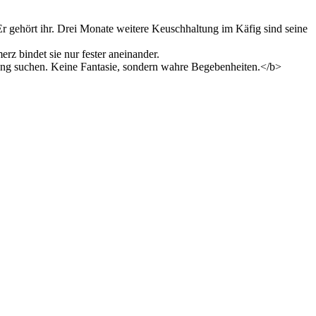
Er gehört ihr. Drei Monate weitere Keuschhaltung im Käfig sind seine
rz bindet sie nur fester aneinander.
ung suchen. Keine Fantasie, sondern wahre Begebenheiten.</b>