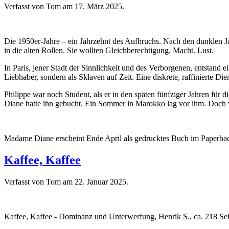
Verfasst von Tom am
17. März 2025
.
Die 1950er-Jahre – ein Jahrzehnt des Aufbruchs. Nach den dunklen Ja
in die alten Rollen. Sie wollten Gleichberechtigung. Macht. Lust.
In Paris, jener Stadt der Sinnlichkeit und des Verborgenen, entstan
Liebhaber, sondern als Sklaven auf Zeit. Eine diskrete, raffinierte Di
Philippe war noch Student, als er in den späten fünfziger Jahren für
Diane hatte ihn gebucht. Ein Sommer in Marokko lag vor ihm. Doch w
Madame Diane erscheint Ende April als gedrucktes Buch im Paperbac
Kaffee, Kaffee
Verfasst von Tom am
22. Januar 2025
.
Kaffee, Kaffee - Dominanz und Unterwerfung, Henrik S., ca. 218 Sei