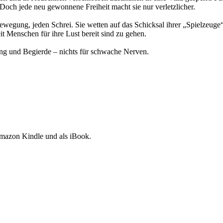
Doch jede neu gewonnene Freiheit macht sie nur verletzlicher.
wegung, jeden Schrei. Sie wetten auf das Schicksal ihrer „Spielzeuge
Menschen für ihre Lust bereit sind zu gehen.
ng und Begierde – nichts für schwache Nerven.
Amazon Kindle und als iBook.