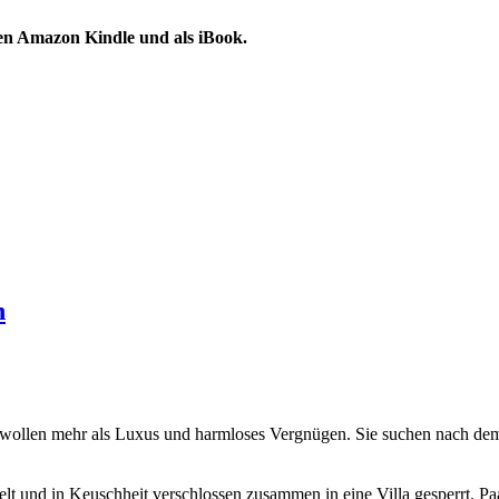
en Amazon Kindle und als iBook.
n
 wollen mehr als Luxus und harmloses Vergnügen. Sie suchen nach dem 
t und in Keuschheit verschlossen zusammen in eine Villa gesperrt. Paa