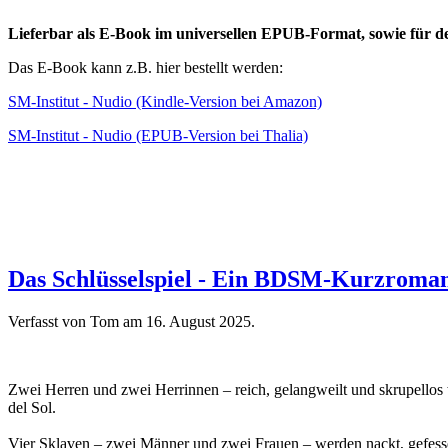
Lieferbar als E-Book im universellen EPUB-Format, sowie für d
Das E-Book kann z.B. hier bestellt werden:
SM-Institut - Nudio (Kindle-Version bei Amazon)
SM-Institut - Nudio (EPUB-Version bei Thalia)
Das Schlüsselspiel - Ein BDSM-Kurzroma
Verfasst von Tom am
16. August 2025
.
Zwei Herren und zwei Herrinnen – reich, gelangweilt und skrupellos
del Sol.
Vier Sklaven – zwei Männer und zwei Frauen – werden nackt, gefessel