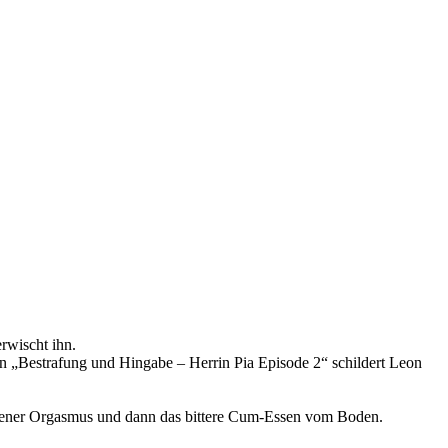
rwischt ihn.
In „Bestrafung und Hingabe – Herrin Pia Episode 2“ schildert Leon
ngener Orgasmus und dann das bittere Cum-Essen vom Boden.