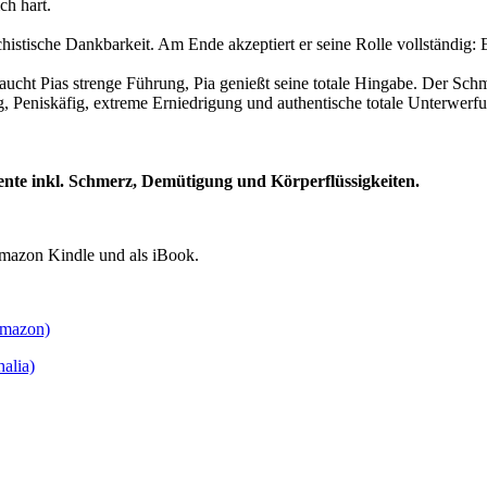
ch hart.
histische Dankbarkeit. Am Ende akzeptiert er seine Rolle vollständig: 
ucht Pias strenge Führung, Pia genießt seine totale Hingabe. Der Schme
, Peniskäfig, extreme Erniedrigung und authentische totale Unterwerf
mente inkl. Schmerz, Demütigung und Körperflüssigkeiten.
Amazon Kindle und als iBook.
Amazon)
alia)