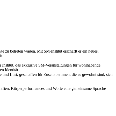
ge zu betreten wagen. Mit SM-Institut erschafft er ein neues,
t.
n Institut, das exklusive SM-Veranstaltungen für wohlhabende,
n Identität.
le und Lust, geschaffen für Zuschauerinnen, die es gewohnt sind, sich
tografien, Körperperformances und Worte eine gemeinsame Sprache