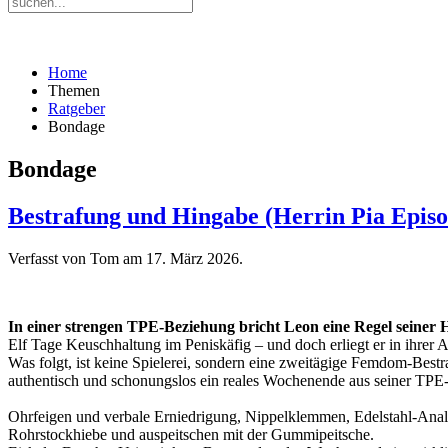
Home
Themen
Ratgeber
Bondage
Bondage
Bestrafung und Hingabe (Herrin Pia Episo
Verfasst von Tom am
17. März 2026
.
In einer strengen TPE-Beziehung bricht Leon eine Regel seiner H
Elf Tage Keuschhaltung im Peniskäfig – und doch erliegt er in ihrer 
Was folgt, ist keine Spielerei, sondern eine zweitägige Femdom-Best
authentisch und schonungslos ein reales Wochenende aus seiner TP
Ohrfeigen und verbale Erniedrigung, Nippelklemmen, Edelstahl-Anal
Rohrstockhiebe und auspeitschen mit der Gummipeitsche.