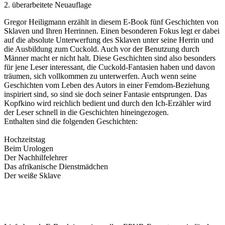
2. überarbeitete Neuauflage
Gregor Heiligmann erzählt in diesem E-Book fünf Geschichten von
Sklaven und Ihren Herrinnen. Einen besonderen Fokus legt er dabei
auf die absolute Unterwerfung des Sklaven unter seine Herrin und
die Ausbildung zum Cuckold. Auch vor der Benutzung durch
Männer macht er nicht halt. Diese Geschichten sind also besonders
für jene Leser interessant, die Cuckold-Fantasien haben und davon
träumen, sich vollkommen zu unterwerfen. Auch wenn seine
Geschichten vom Leben des Autors in einer Femdom-Beziehung
inspiriert sind, so sind sie doch seiner Fantasie entsprungen. Das
Kopfkino wird reichlich bedient und durch den Ich-Erzähler wird
der Leser schnell in die Geschichten hineingezogen.
Enthalten sind die folgenden Geschichten:
Hochzeitstag
Beim Urologen
Der Nachhilfelehrer
Das afrikanische Dienstmädchen
Der weiße Sklave