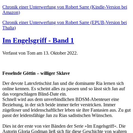
Chronik einer Unterwerfung von Robert Sarre (Kindle-Version bei
Amazon)
Chronik einer Unterwerfung von Robert Sarre (EPUB-Version bei
Thalia)
Im Engelsgriff - Band 1
Verfasst von Tom am
13. Oktober 2022
.
Fesselnde Göttin – williger Sklave
Der devote Latexfetischist Jan und die dominante Ria lernen sich
online kennen. Es scheint alles zu passen und so lässt sich Jan auf
das vorgeschlagen Blind-Date ein.
Schnell wird aus dem unverbindlichen BDSM-Abenteuer eine
Beziehung, in der sich beide immer tiefer verstricken. Immer
zügelloser und leidenschaftlicher leben sie ihre Fantasien aus. Zu gut
passt der leidensfähige Jan zu Rias sadistischen Wünschen.
Dies ist der erste von vier Bänden der Serie »Im Engelsgriff«. Die
Autorin Gloria Godman ließ sich für diese Geschichte von wahren