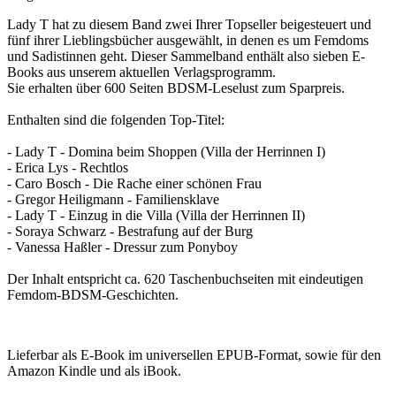
Lady T hat zu diesem Band zwei Ihrer Topseller beigesteuert und
fünf ihrer Lieblingsbücher ausgewählt, in denen es um Femdoms
und Sadistinnen geht. Dieser Sammelband enthält also sieben E-
Books aus unserem aktuellen Verlagsprogramm.
Sie erhalten über 600 Seiten BDSM-Leselust zum Sparpreis.
Enthalten sind die folgenden Top-Titel:
- Lady T - Domina beim Shoppen (Villa der Herrinnen I)
- Erica Lys - Rechtlos
- Caro Bosch - Die Rache einer schönen Frau
- Gregor Heiligmann - Familiensklave
- Lady T - Einzug in die Villa (Villa der Herrinnen II)
- Soraya Schwarz - Bestrafung auf der Burg
- Vanessa Haßler - Dressur zum Ponyboy
Der Inhalt entspricht ca. 620 Taschenbuchseiten mit eindeutigen
Femdom-BDSM-Geschichten.
Lieferbar als E-Book im universellen EPUB-Format, sowie für den
Amazon Kindle und als iBook.