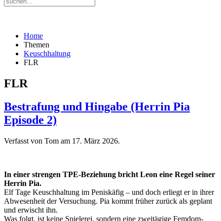
Home
Themen
Keuschhaltung
FLR
FLR
Bestrafung und Hingabe (Herrin Pia
Episode 2)
Verfasst von Tom am
17. März 2026
.
In einer strengen TPE-Beziehung bricht Leon eine Regel seiner
Herrin Pia.
Elf Tage Keuschhaltung im Peniskäfig – und doch erliegt er in ihrer
Abwesenheit der Versuchung. Pia kommt früher zurück als geplant
und erwischt ihn.
Was folgt, ist keine Spielerei, sondern eine zweitägige Femdom-