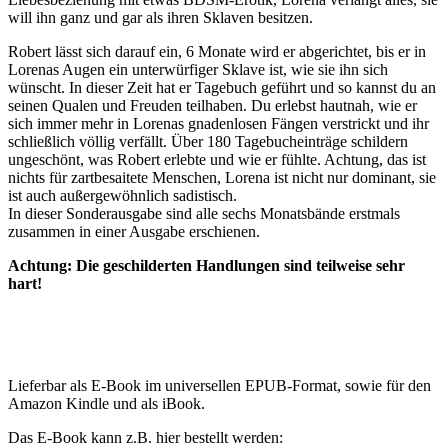
will ihn ganz und gar als ihren Sklaven besitzen.
Robert lässt sich darauf ein, 6 Monate wird er abgerichtet, bis er in
Lorenas Augen ein unterwürfiger Sklave ist, wie sie ihn sich
wünscht. In dieser Zeit hat er Tagebuch geführt und so kannst du an
seinen Qualen und Freuden teilhaben. Du erlebst hautnah, wie er
sich immer mehr in Lorenas gnadenlosen Fängen verstrickt und ihr
schließlich völlig verfällt. Über 180 Tagebucheinträge schildern
ungeschönt, was Robert erlebte und wie er fühlte. Achtung, das ist
nichts für zartbesaitete Menschen, Lorena ist nicht nur dominant, sie
ist auch außergewöhnlich sadistisch.
In dieser Sonderausgabe sind alle sechs Monatsbände erstmals
zusammen in einer Ausgabe erschienen.
Achtung: Die geschilderten Handlungen sind teilweise sehr
hart!
Lieferbar als E-Book im universellen EPUB-Format, sowie für den
Amazon Kindle und als iBook.
Das E-Book kann z.B. hier bestellt werden: