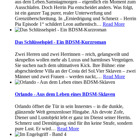
aus dem Leben.Samstagmorgen – eigentlich ein Moment zum
Ausschlafen. Doch Herrin Pia entscheidet anders. Was folgt,
ist ein ganzer Tag purer, realer Unterwerfung und
Grenzüberschreitung. In „Erniedrigung und Schmerz – Herrin
Pia Episode 1“ schildert Leon authentisch
…
Read More
Das Schlüsselspiel - Ein BDSM-Kurzroman
Zwei Herren und zwei Herrinnen – reich, gelangweilt und
skrupellos wollen mehr als Luxus und harmloses Vergnügen.
Sie suchen nach dem ultimativen Kick. Ihre Bühne: eine
abgeschiedene Villa an der Costa del Sol.Vier Sklaven – zwei
Männer und zwei Frauen – werden nackt,
…
Read More
Orlando - Aus dem Leben eines BDSM-Sklaven
Orlando öffnet die Tür in sein Innerstes – in die dunkle,
glänzende Welt grenzenloser Hingabe. Als devote Zofe,
Diener und Lustobjekt lebt er ganz im Dienst seiner Herrin.
Schmerz und Demütigung sind für ihn keine Strafe, sondern
pure Lust. Er wird
…
Read More