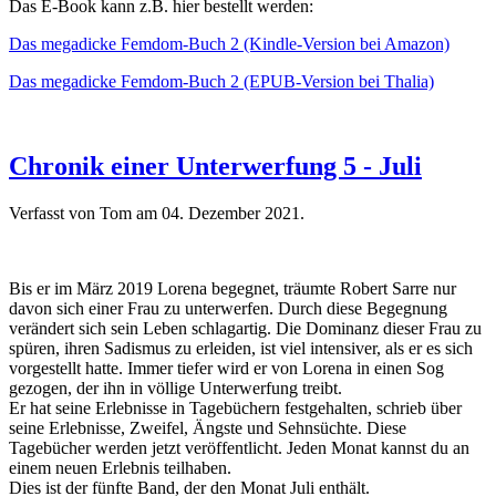
Das E-Book kann z.B. hier bestellt werden:
Das megadicke Femdom-Buch 2 (Kindle-Version bei Amazon)
Das megadicke Femdom-Buch 2 (EPUB-Version bei Thalia)
Chronik einer Unterwerfung 5 - Juli
Verfasst von Tom am
04. Dezember 2021
.
Bis er im März 2019 Lorena begegnet, träumte Robert Sarre nur
davon sich einer Frau zu unterwerfen. Durch diese Begegnung
verändert sich sein Leben schlagartig. Die Dominanz dieser Frau zu
spüren, ihren Sadismus zu erleiden, ist viel intensiver, als er es sich
vorgestellt hatte. Immer tiefer wird er von Lorena in einen Sog
gezogen, der ihn in völlige Unterwerfung treibt.
Er hat seine Erlebnisse in Tagebüchern festgehalten, schrieb über
seine Erlebnisse, Zweifel, Ängste und Sehnsüchte. Diese
Tagebücher werden jetzt veröffentlicht. Jeden Monat kannst du an
einem neuen Erlebnis teilhaben.
Dies ist der fünfte Band, der den Monat Juli enthält.