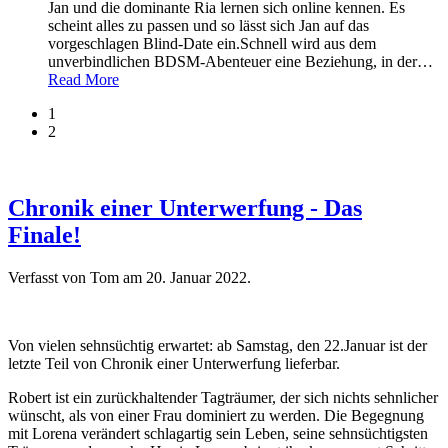
Jan und die dominante Ria lernen sich online kennen. Es
scheint alles zu passen und so lässt sich Jan auf das
vorgeschlagen Blind-Date ein.Schnell wird aus dem
unverbindlichen BDSM-Abenteuer eine Beziehung, in der
…
Read More
1
2
Chronik einer Unterwerfung - Das
Finale!
Verfasst von Tom am
20. Januar 2022
.
Von vielen sehnsüchtig erwartet: ab Samstag, den 22.Januar ist der
letzte Teil von Chronik einer Unterwerfung lieferbar.
Robert ist ein zurückhaltender Tagträumer, der sich nichts sehnlicher
wünscht, als von einer Frau dominiert zu werden. Die Begegnung
mit Lorena verändert schlagartig sein Leben, seine sehnsüchtigsten