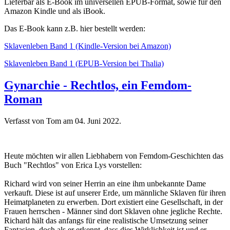
Lieferbar als E-Book im universellen EPUB-Format, sowie für den
Amazon Kindle und als iBook.
Das E-Book kann z.B. hier bestellt werden:
Sklavenleben Band 1 (Kindle-Version bei Amazon)
Sklavenleben Band 1 (EPUB-Version bei Thalia)
Gynarchie - Rechtlos, ein Femdom-
Roman
Verfasst von Tom am
04. Juni 2022
.
Heute möchten wir allen Liebhabern von Femdom-Geschichten das
Buch "Rechtlos" von Erica Lys vorstellen:
Richard wird von seiner Herrin an eine ihm unbekannte Dame
verkauft. Diese ist auf unserer Erde, um männliche Sklaven für ihren
Heimatplaneten zu erwerben. Dort existiert eine Gesellschaft, in der
Frauen herrschen - Männer sind dort Sklaven ohne jegliche Rechte.
Richard hält das anfangs für eine realistische Umsetzung seiner
Fantasien, doch als er erkennt, dass dies Wirklichkeit ist und er