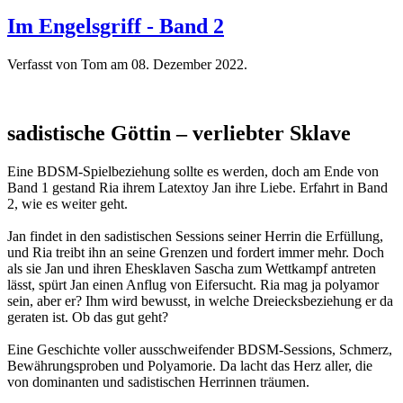
Im Engelsgriff - Band 2
Verfasst von Tom am
08. Dezember 2022
.
sadistische Göttin – verliebter Sklave
Eine BDSM-Spielbeziehung sollte es werden, doch am Ende von
Band 1 gestand Ria ihrem Latextoy Jan ihre Liebe. Erfahrt in Band
2, wie es weiter geht.
Jan findet in den sadistischen Sessions seiner Herrin die Erfüllung,
und Ria treibt ihn an seine Grenzen und fordert immer mehr. Doch
als sie Jan und ihren Ehesklaven Sascha zum Wettkampf antreten
lässt, spürt Jan einen Anflug von Eifersucht. Ria mag ja polyamor
sein, aber er? Ihm wird bewusst, in welche Dreiecksbeziehung er da
geraten ist. Ob das gut geht?
Eine Geschichte voller ausschweifender BDSM-Sessions, Schmerz,
Bewährungsproben und Polyamorie. Da lacht das Herz aller, die
von dominanten und sadistischen Herrinnen träumen.