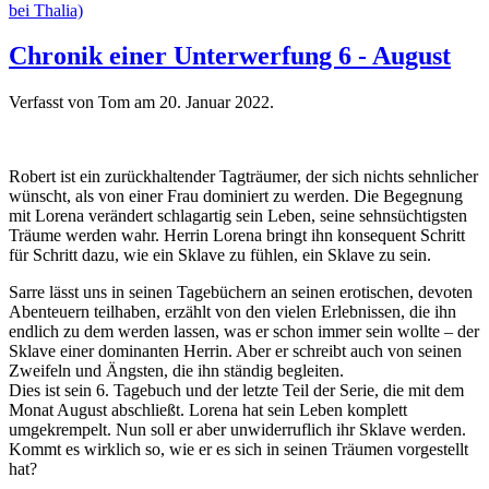
bei Thalia)
Chronik einer Unterwerfung 6 - August
Verfasst von Tom am
20. Januar 2022
.
Robert ist ein zurückhaltender Tagträumer, der sich nichts sehnlicher
wünscht, als von einer Frau dominiert zu werden. Die Begegnung
mit Lorena verändert schlagartig sein Leben, seine sehnsüchtigsten
Träume werden wahr. Herrin Lorena bringt ihn konsequent Schritt
für Schritt dazu, wie ein Sklave zu fühlen, ein Sklave zu sein.
Sarre lässt uns in seinen Tagebüchern an seinen erotischen, devoten
Abenteuern teilhaben, erzählt von den vielen Erlebnissen, die ihn
endlich zu dem werden lassen, was er schon immer sein wollte – der
Sklave einer dominanten Herrin. Aber er schreibt auch von seinen
Zweifeln und Ängsten, die ihn ständig begleiten.
Dies ist sein 6. Tagebuch und der letzte Teil der Serie, die mit dem
Monat August abschließt. Lorena hat sein Leben komplett
umgekrempelt. Nun soll er aber unwiderruflich ihr Sklave werden.
Kommt es wirklich so, wie er es sich in seinen Träumen vorgestellt
hat?