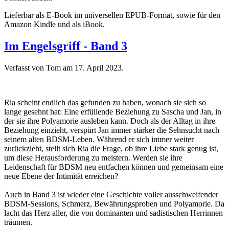
Lieferbar als E-Book im universellen EPUB-Format, sowie für den
Amazon Kindle und als iBook.
Im Engelsgriff - Band 3
Verfasst von Tom am
17. April 2023
.
Ria scheint endlich das gefunden zu haben, wonach sie sich so
lange gesehnt hat: Eine erfüllende Beziehung zu Sascha und Jan, in
der sie ihre Polyamorie ausleben kann. Doch als der Alltag in ihre
Beziehung einzieht, verspürt Jan immer stärker die Sehnsucht nach
seinem alten BDSM-Leben. Während er sich immer weiter
zurückzieht, stellt sich Ria die Frage, ob ihre Liebe stark genug ist,
um diese Herausforderung zu meistern. Werden sie ihre
Leidenschaft für BDSM neu entfachen können und gemeinsam eine
neue Ebene der Intimität erreichen?
Auch in Band 3 ist wieder eine Geschichte voller ausschweifender
BDSM-Sessions, Schmerz, Bewährungsproben und Polyamorie. Da
lacht das Herz aller, die von dominanten und sadistischen Herrinnen
träumen.