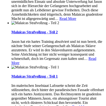
unermüdlichen Einsatz und absolute Unterwerfung hat Jason
sich in der Hierarchie der Gefangenen hochgearbeitet und
genießt nun als Leibdiener gewisse Freiheiten. Doch diese
Annehmlichkeiten sind trügerisch, denn Malaicas gnadenlose
Macht ist allgegenwärtig und
…
Read More
Malaicas Strafvollzug - Teil 2
Jason hat ein hartes Training absolviert und ist nun bereit, die
nächste Stufe seiner Gefangenschaft als Malaicas Sklave
anzutreten. Er wird in den Sklavenharem aufgenommen.
Seine Abrichtung ist hier nicht weniger konsequent und
schmerzhaft, doch im Gegensatz zum kalten und
…
Read
More
Malaicas Strafvollzug - Teil 1
Im malerischen Inselstaat Lafouette scheint die Zeit
stillzustehen, doch hinter der paradiesischen Fassade offenbart
sich ein hartes Justizsystem. Das Rechtssystem ist gnadenlos
gegenüber Männern.Jason, ein ahnungsloser Tourist ahnt
nicht, welch düsteres Schicksal ihm bevorsteht. Ein