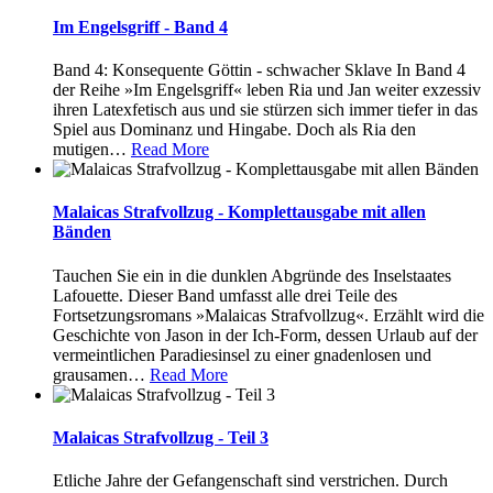
Im Engelsgriff - Band 4
Band 4: Konsequente Göttin - schwacher Sklave In Band 4
der Reihe »Im Engelsgriff« leben Ria und Jan weiter exzessiv
ihren Latexfetisch aus und sie stürzen sich immer tiefer in das
Spiel aus Dominanz und Hingabe. Doch als Ria den
mutigen
…
Read More
Malaicas Strafvollzug - Komplettausgabe mit allen
Bänden
Tauchen Sie ein in die dunklen Abgründe des Inselstaates
Lafouette. Dieser Band umfasst alle drei Teile des
Fortsetzungsromans »Malaicas Strafvollzug«. Erzählt wird die
Geschichte von Jason in der Ich-Form, dessen Urlaub auf der
vermeintlichen Paradiesinsel zu einer gnadenlosen und
grausamen
…
Read More
Malaicas Strafvollzug - Teil 3
Etliche Jahre der Gefangenschaft sind verstrichen. Durch