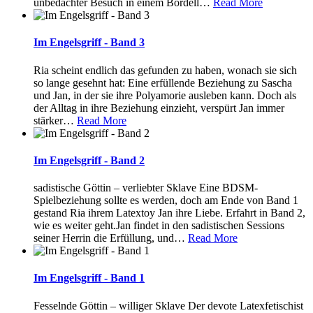
unbedachter Besuch in einem Bordell
…
Read More
Im Engelsgriff - Band 3
Ria scheint endlich das gefunden zu haben, wonach sie sich
so lange gesehnt hat: Eine erfüllende Beziehung zu Sascha
und Jan, in der sie ihre Polyamorie ausleben kann. Doch als
der Alltag in ihre Beziehung einzieht, verspürt Jan immer
stärker
…
Read More
Im Engelsgriff - Band 2
sadistische Göttin – verliebter Sklave Eine BDSM-
Spielbeziehung sollte es werden, doch am Ende von Band 1
gestand Ria ihrem Latextoy Jan ihre Liebe. Erfahrt in Band 2,
wie es weiter geht.Jan findet in den sadistischen Sessions
seiner Herrin die Erfüllung, und
…
Read More
Im Engelsgriff - Band 1
Fesselnde Göttin – williger Sklave Der devote Latexfetischist