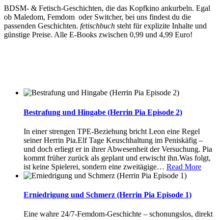
BDSM- & Fetisch-Geschichten, die das Kopfkino ankurbeln. Egal
ob Maledom, Femdom oder Switcher, bei uns findest du die
passenden Geschichten.
fetischbuch
steht für explizite Inhalte und
günstige Preise. Alle E-Books zwischen 0,99 und 4,99 Euro!
Bestrafung und Hingabe (Herrin Pia Episode 2)
In einer strengen TPE-Beziehung bricht Leon eine Regel
seiner Herrin Pia.Elf Tage Keuschhaltung im Peniskäfig –
und doch erliegt er in ihrer Abwesenheit der Versuchung. Pia
kommt früher zurück als geplant und erwischt ihn.Was folgt,
ist keine Spielerei, sondern eine zweitägige
…
Read More
Erniedrigung und Schmerz (Herrin Pia Episode 1)
Eine wahre 24/7-Femdom-Geschichte – schonungslos, direkt