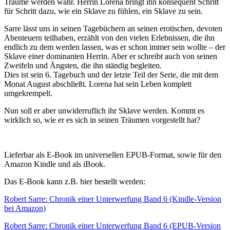
Träume werden wahr. Herrin Lorena bringt ihn konsequent Schritt
für Schritt dazu, wie ein Sklave zu fühlen, ein Sklave zu sein.
Sarre lässt uns in seinen Tagebüchern an seinen erotischen, devoten
Abenteuern teilhaben, erzählt von den vielen Erlebnissen, die ihn
endlich zu dem werden lassen, was er schon immer sein wollte – der
Sklave einer dominanten Herrin. Aber er schreibt auch von seinen
Zweifeln und Ängsten, die ihn ständig begleiten.
Dies ist sein 6. Tagebuch und der letzte Teil der Serie, die mit dem
Monat August abschließt. Lorena hat sein Leben komplett
umgekrempelt.
Nun soll er aber unwiderruflich ihr Sklave werden. Kommt es
wirklich so, wie er es sich in seinen Träumen vorgestellt hat?
Lieferbar als E-Book im universellen EPUB-Format, sowie für den
Amazon Kindle und als iBook.
Das E-Book kann z.B. hier bestellt werden:
Robert Sarre: Chronik einer Unterwerfung Band 6 (Kindle-Version
bei Amazon)
Robert Sarre: Chronik einer Unterwerfung Band 6 (EPUB-Version