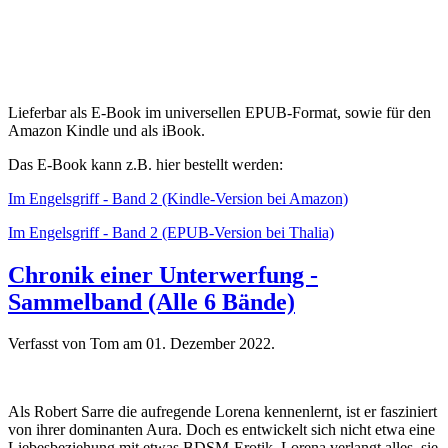
Lieferbar als E-Book im universellen EPUB-Format, sowie für den
Amazon Kindle und als iBook.
Das E-Book kann z.B. hier bestellt werden:
Im Engelsgriff - Band 2 (Kindle-Version bei Amazon)
Im Engelsgriff - Band 2 (EPUB-Version bei Thalia)
Chronik einer Unterwerfung -
Sammelband (Alle 6 Bände)
Verfasst von Tom am
01. Dezember 2022
.
Als Robert Sarre die aufregende Lorena kennenlernt, ist er fasziniert
von ihrer dominanten Aura. Doch es entwickelt sich nicht etwa eine
Liebesbeziehung mit etwas BDSM-Erotik, Lorena verlangt alles, sie