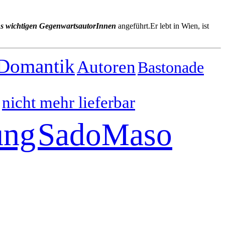
hs wichtigen GegenwartsautorInnen
angeführt.Er lebt in Wien, ist
Domantik
Autoren
Bastonade
nicht mehr lieferbar
ung
SadoMaso