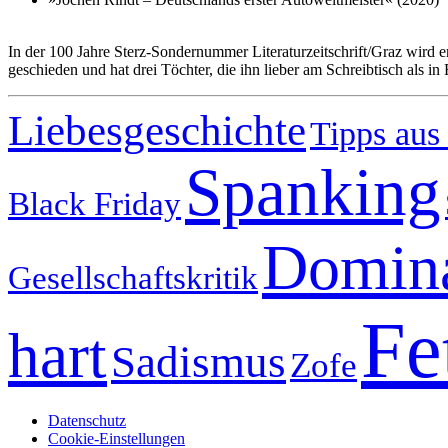
In der 100 Jahre Sterz-Sondernummer Literaturzeitschrift/Graz wir
geschieden und hat drei Töchter, die ihn lieber am Schreibtisch als i
Liebesgeschichte
Tipps aus
Spanking
Black Friday
Domina
Gesellschaftskritik
Fe
hart
Sadismus
Zofe
Datenschutz
Cookie-Einstellungen