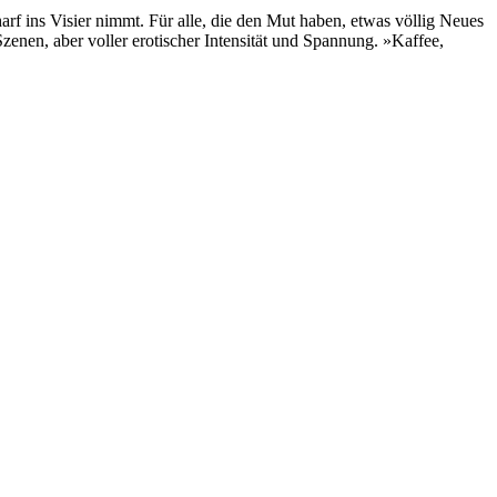
harf ins Visier nimmt. Für alle, die den Mut haben, etwas völlig Neues
Szenen, aber voller erotischer Intensität und Spannung. »Kaffee,