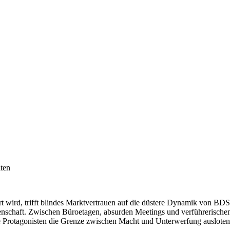
ten
iert wird, trifft blindes Marktvertrauen auf die düstere Dynamik von BD
nschaft. Zwischen Büroetagen, absurden Meetings und verführerischen
d die Protagonisten die Grenze zwischen Macht und Unterwerfung auslo