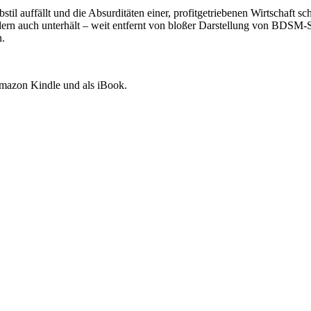
til auffällt und die Absurditäten einer, profitgetriebenen Wirtschaft sc
ondern auch unterhält – weit entfernt von bloßer Darstellung von BDSM-
n.
Amazon Kindle und als iBook.