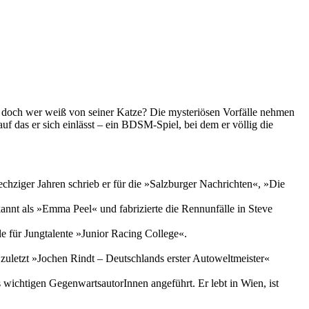
 – doch wer weiß von seiner Katze? Die mysteriösen Vorfälle nehmen
auf das er sich einlässt – ein BDSM-Spiel, bei dem er völlig die
hziger Jahren schrieb er für die »Salzburger Nachrichten«, »Die
annt als »Emma Peel« und fabrizierte die Rennunfälle in Steve
le für Jungtalente »Junior Racing College«.
uletzt »Jochen Rindt – Deutschlands erster Autoweltmeister«
wichtigen GegenwartsautorInnen angeführt. Er lebt in Wien, ist