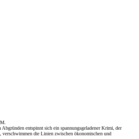
SM.
 Abgründen entspinnt sich ein spannungsgeladener Krimi, der
ten, verschwimmen die Linien zwischen ökonomischen und