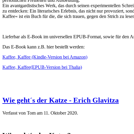
persönlichen Freiheiten und Ausbeutung.
Ein avantgardistisches Werk, das durch seinen experimentellen Schreibs
zu entdecken: Ein literarisches Erlebnis, das nicht nur provoziert, s
Kaffee« ist ein Buch für die, die sich trauen, gegen den Strich zu lese
Lieferbar als E-Book im universellen EPUB-Format, sowie für den 
Das E-Book kann z.B. hier bestellt werden:
Kaffee, Kaffee (Kindle-Version bei Amazon)
Kaffee, Kaffee(EPUB-Version bei Thalia)
Wie geht´s der Katze - Erich Glavitza
Verfasst von Tom am
11. Oktober 2020
.