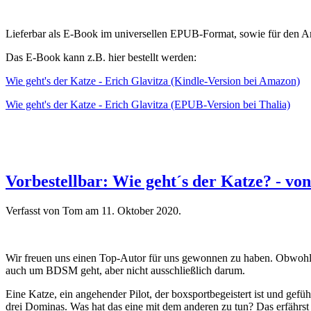
Lieferbar als E-Book im universellen EPUB-Format, sowie für den 
Das E-Book kann z.B. hier bestellt werden:
Wie geht's der Katze - Erich Glavitza (Kindle-Version bei Amazon)
Wie geht's der Katze - Erich Glavitza (EPUB-Version bei Thalia)
Vorbestellbar: Wie geht´s der Katze? - vo
Verfasst von Tom am
11. Oktober 2020
.
Wir freuen uns einen Top-Autor für uns gewonnen zu haben. Obwohl es
auch um BDSM geht, aber nicht ausschließlich darum.
Eine Katze, ein angehender Pilot, der boxsportbegeistert ist und gefüh
drei Dominas. Was hat das eine mit dem anderen zu tun? Das erfährst