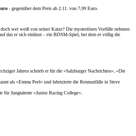
Euro
- gegenüber dem Preis ab 2.11. von 7,99 Euro.
 – doch wer weiß von seiner Katze? Die mysteriösen Vorfälle nehmen
auf das er sich einlässt – ein BDSM-Spiel, bei dem er völlig die
hziger Jahren schrieb er für die »Salzburger Nachrichten«, »Die
annt als »Emma Peel« und fabrizierte die Rennunfälle in Steve
le für Jungtalente »Junior Racing College«.