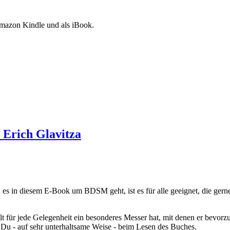
Amazon Kindle und als iBook.
n Erich Glavitza
 in diesem E-Book um BDSM geht, ist es für alle geeignet, die gerne 
lt für jede Gelegenheit ein besonderes Messer hat, mit denen er bevorzu
 Du - auf sehr unterhaltsame Weise - beim Lesen des Buches.