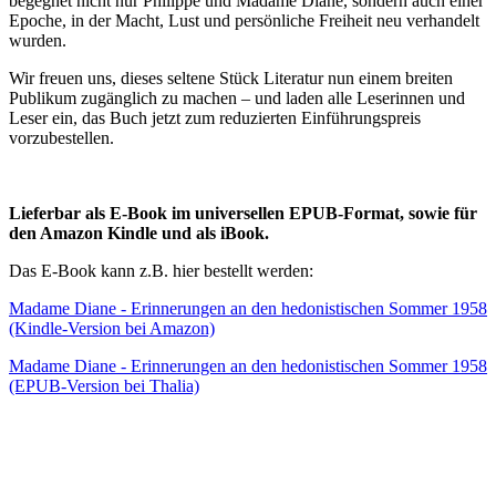
begegnet nicht nur Philippe und Madame Diane, sondern auch einer
Epoche, in der Macht, Lust und persönliche Freiheit neu verhandelt
wurden.
Wir freuen uns, dieses seltene Stück Literatur nun einem breiten
Publikum zugänglich zu machen – und laden alle Leserinnen und
Leser ein, das Buch jetzt zum reduzierten Einführungspreis
vorzubestellen.
Lieferbar als E-Book im universellen EPUB-Format, sowie für
den Amazon Kindle und als iBook.
Das E-Book kann z.B. hier bestellt werden:
Madame Diane - Erinnerungen an den hedonistischen Sommer 1958
(Kindle-Version bei Amazon)
Madame Diane - Erinnerungen an den hedonistischen Sommer 1958
(EPUB-Version bei Thalia)