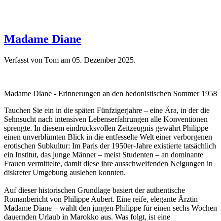
Madame Diane
Verfasst von Tom am
05. Dezember 2025
.
Madame Diane - Erinnerungen an den hedonistischen Sommer 1958
Tauchen Sie ein in die späten Fünfzigerjahre – eine Ära, in der die
Sehnsucht nach intensiven Lebenserfahrungen alle Konventionen
sprengte. In diesem eindrucksvollen Zeitzeugnis gewährt Philippe
einen unverblümten Blick in die entfesselte Welt einer verborgenen
erotischen Subkultur: Im Paris der 1950er-Jahre existierte tatsächlich
ein Institut, das junge Männer – meist Studenten – an dominante
Frauen vermittelte, damit diese ihre ausschweifenden Neigungen in
diskreter Umgebung ausleben konnten.
Auf dieser historischen Grundlage basiert der authentische
Romanbericht von Philippe Aubert. Eine reife, elegante Ärztin –
Madame Diane – wählt den jungen Philippe für einen sechs Wochen
dauernden Urlaub in Marokko aus. Was folgt, ist eine