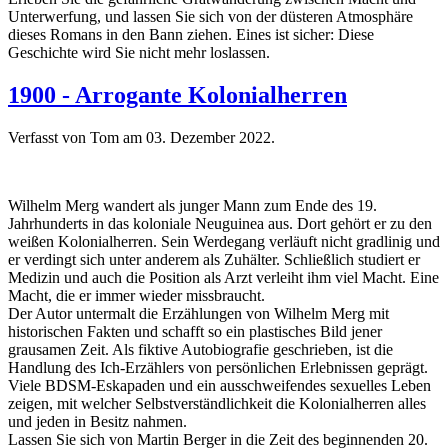
Unterwerfung, und lassen Sie sich von der düsteren Atmosphäre
dieses Romans in den Bann ziehen. Eines ist sicher: Diese
Geschichte wird Sie nicht mehr loslassen.
1900 - Arrogante Kolonialherren
Verfasst von Tom am
03. Dezember 2022
.
Wilhelm Merg wandert als junger Mann zum Ende des 19.
Jahrhunderts in das koloniale Neuguinea aus. Dort gehört er zu den
weißen Kolonialherren. Sein Werdegang verläuft nicht gradlinig und
er verdingt sich unter anderem als Zuhälter. Schließlich studiert er
Medizin und auch die Position als Arzt verleiht ihm viel Macht. Eine
Macht, die er immer wieder missbraucht.
Der Autor untermalt die Erzählungen von Wilhelm Merg mit
historischen Fakten und schafft so ein plastisches Bild jener
grausamen Zeit. Als fiktive Autobiografie geschrieben, ist die
Handlung des Ich-Erzählers von persönlichen Erlebnissen geprägt.
Viele BDSM-Eskapaden und ein ausschweifendes sexuelles Leben
zeigen, mit welcher Selbstverständlichkeit die Kolonialherren alles
und jeden in Besitz nahmen.
Lassen Sie sich von Martin Berger in die Zeit des beginnenden 20.