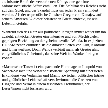
als brisante Briefe des verstorbenen Königs eine geheime
sadomasochistische Affäre enthüllen. Die Stabilität des Reiches steht
auf dem Spiel, und der Skandal muss um jeden Preis verhindert
werden. Als der ostpreußische Gutsherr Gregor von Dunajew auf
seinem Anwesen 32 dieser belastenden Briefe entdeckt, ist sein
Leben in Gefahr.
Während sich das Netz aus politischen Intrigen immer weiter um ihn
zuzieht, entwickelt Gregor eine intensive und von Machtspielen
geprägten Beziehung zu der geheimnisvollen Wanda. In expliziten
BDSM-Szenen erkunden sie die dunklen Seiten von Lust, Kontrolle
und Unterwerfung. Doch Wanda verbirgt mehr, als Gregor ahnt –
ein gefährliches Geheimnis, das seine Welt ins Wanken bringen
könnte.
»Masurischer Tanz« ist eine packende Hommage an Leopold von
Sacher-Masoch und verwebt historische Spannung mit einer tiefen
Erkundung von Verlangen und Macht. Zwischen politischer Intrige
und gefährlicher Leidenschaft verschwimmen die Grenzen von
Hingabe und Verrat in einem fesselnden Erotikthriller, der
Leser*innen nicht loslassen wird.