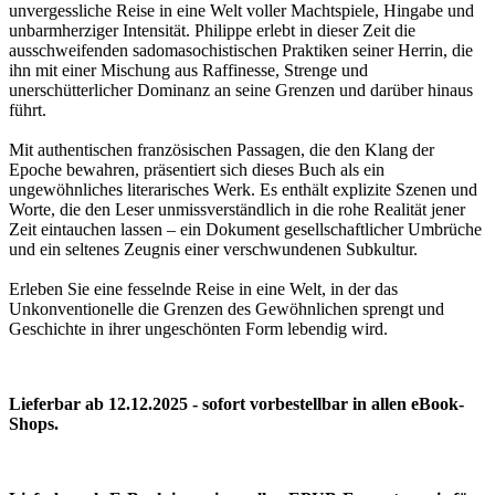
unvergessliche Reise in eine Welt voller Machtspiele, Hingabe und
unbarmherziger Intensität. Philippe erlebt in dieser Zeit die
ausschweifenden sadomasochistischen Praktiken seiner Herrin, die
ihn mit einer Mischung aus Raffinesse, Strenge und
unerschütterlicher Dominanz an seine Grenzen und darüber hinaus
führt.
Mit authentischen französischen Passagen, die den Klang der
Epoche bewahren, präsentiert sich dieses Buch als ein
ungewöhnliches literarisches Werk. Es enthält explizite Szenen und
Worte, die den Leser unmissverständlich in die rohe Realität jener
Zeit eintauchen lassen – ein Dokument gesellschaftlicher Umbrüche
und ein seltenes Zeugnis einer verschwundenen Subkultur.
Erleben Sie eine fesselnde Reise in eine Welt, in der das
Unkonventionelle die Grenzen des Gewöhnlichen sprengt und
Geschichte in ihrer ungeschönten Form lebendig wird.
Lieferbar ab 12.12.2025 - sofort vorbestellbar in allen eBook-
Shops.