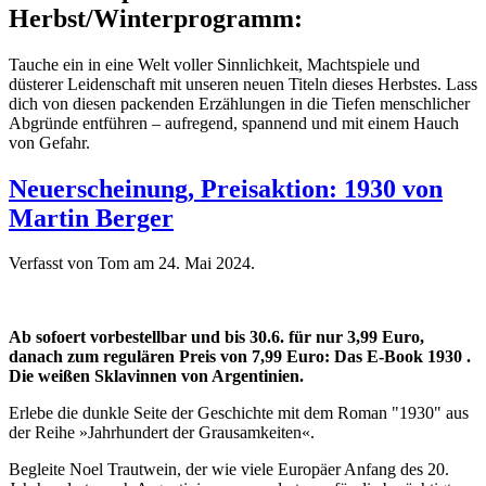
Herbst/Winterprogramm:
Tauche ein in eine Welt voller Sinnlichkeit, Machtspiele und
düsterer Leidenschaft mit unseren neuen Titeln dieses Herbstes. Lass
dich von diesen packenden Erzählungen in die Tiefen menschlicher
Abgründe entführen – aufregend, spannend und mit einem Hauch
von Gefahr.
Neuerscheinung, Preisaktion: 1930 von
Martin Berger
Verfasst von Tom am
24. Mai 2024
.
Ab sofoert vorbestellbar und bis 30.6. für nur 3,99 Euro,
danach zum regulären Preis von 7,99 Euro: Das E-Book 1930 .
Die weißen Sklavinnen von Argentinien.
Erlebe die dunkle Seite der Geschichte mit dem Roman "1930" aus
der Reihe »Jahrhundert der Grausamkeiten«.
Begleite Noel Trautwein, der wie viele Europäer Anfang des 20.