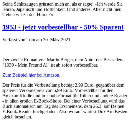
Seine Schlitzaugen grinsten mich an, als er sagte: »Ich werde Sie
lehren. Japanisch und Höflichkeit. Und anderes. Aber nicht hier.
Gehen wir zu den Huren?«
1953 - jetzt vorbestellbar - 50% Sparen!
Verfasst von Tom am
20. März 2021
.
Der zweite Roman von Martin Berger, dem Autor des Bestsellers
"1939 - Mein Freund Al" ist ab sofort vorbestellbar.
Zum Beispiel hier bei Amazon
.
Der Preis für die Vorbestellung beträgt 2,99 Euro, gegenüber dem
späteren Verkaufspreis von 5,99 Euro. Vorbestellbar für den
Amazon Kindle und im epub-Format für Tolino und andere Reader
- in allen großen E-Book-Shops. Bei einer Vorbestellung wird das
Buch automatisch am Tag des Erscheinens, dem 26.3. auf Deinen
E-Book-Reader hochgeladen. Also worauf wartest Du? Am Besten
gleich bestellen.