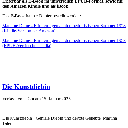
Lieferbar als E-Book im universellen EPUB-Format, sowie für
den Amazon Kindle und als iBook.
Das E-Book kann z.B. hier bestellt werden:
Madame Diane - Erinnerungen an den hedonistischen Sommer 1958
(Kindle-Version bei Amazon)
Madame Diane - Erinnerungen an den hedonistischen Sommer 1958
(EPUB-Version bei Thalia)
Die Kunstdiebin
Verfasst von Tom am
15. Januar 2025
.
Die Kunstdiebin - Geniale Diebin und devote Geliebte, Martina
Taler