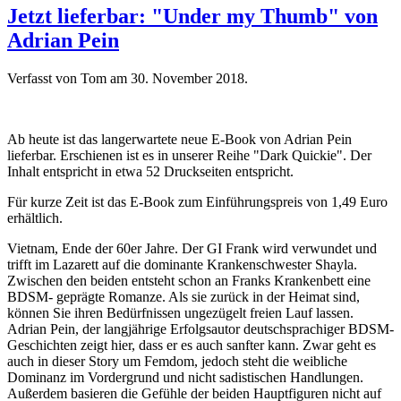
Jetzt lieferbar: "Under my Thumb" von
Adrian Pein
Verfasst von Tom am
30. November 2018
.
Ab heute ist das langerwartete neue E-Book von Adrian Pein
lieferbar. Erschienen ist es in unserer Reihe "Dark Quickie". Der
Inhalt entspricht in etwa 52 Druckseiten entspricht.
Für kurze Zeit ist das E-Book zum Einführungspreis von 1,49 Euro
erhältlich.
Vietnam, Ende der 60er Jahre. Der GI Frank wird verwundet und
trifft im Lazarett auf die dominante Krankenschwester Shayla.
Zwischen den beiden entsteht schon an Franks Krankenbett eine
BDSM- geprägte Romanze. Als sie zurück in der Heimat sind,
können Sie ihren Bedürfnissen ungezügelt freien Lauf lassen.
Adrian Pein, der langjährige Erfolgsautor deutschsprachiger BDSM-
Geschichten zeigt hier, dass er es auch sanfter kann. Zwar geht es
auch in dieser Story um Femdom, jedoch steht die weibliche
Dominanz im Vordergrund und nicht sadistischen Handlungen.
Außerdem basieren die Gefühle der beiden Hauptfiguren nicht auf