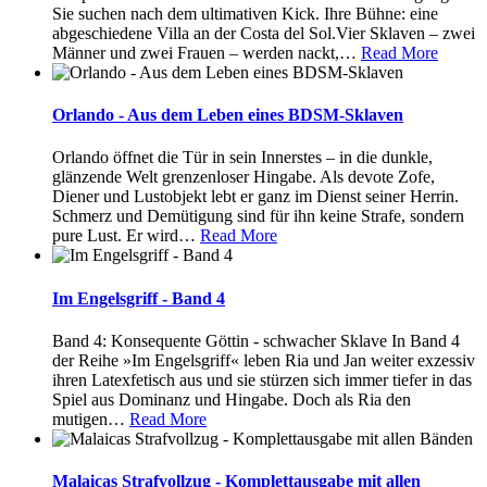
Sie suchen nach dem ultimativen Kick. Ihre Bühne: eine
abgeschiedene Villa an der Costa del Sol.Vier Sklaven – zwei
Männer und zwei Frauen – werden nackt,
…
Read More
Orlando - Aus dem Leben eines BDSM-Sklaven
Orlando öffnet die Tür in sein Innerstes – in die dunkle,
glänzende Welt grenzenloser Hingabe. Als devote Zofe,
Diener und Lustobjekt lebt er ganz im Dienst seiner Herrin.
Schmerz und Demütigung sind für ihn keine Strafe, sondern
pure Lust. Er wird
…
Read More
Im Engelsgriff - Band 4
Band 4: Konsequente Göttin - schwacher Sklave In Band 4
der Reihe »Im Engelsgriff« leben Ria und Jan weiter exzessiv
ihren Latexfetisch aus und sie stürzen sich immer tiefer in das
Spiel aus Dominanz und Hingabe. Doch als Ria den
mutigen
…
Read More
Malaicas Strafvollzug - Komplettausgabe mit allen