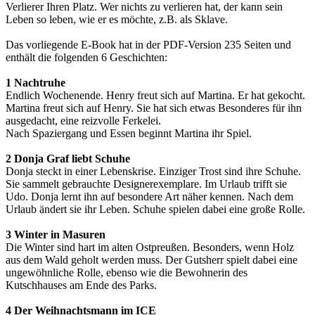
Verlierer Ihren Platz. Wer nichts zu verlieren hat, der kann sein
Leben so leben, wie er es möchte, z.B. als Sklave.
Das vorliegende E-Book hat in der PDF-Version 235 Seiten und
enthält die folgenden 6 Geschichten:
1 Nachtruhe
Endlich Wochenende. Henry freut sich auf Martina. Er hat gekocht.
Martina freut sich auf Henry. Sie hat sich etwas Besonderes für ihn
ausgedacht, eine reizvolle Ferkelei.
Nach Spaziergang und Essen beginnt Martina ihr Spiel.
2 Donja Graf liebt Schuhe
Donja steckt in einer Lebenskrise. Einziger Trost sind ihre Schuhe.
Sie sammelt gebrauchte Designerexemplare. Im Urlaub trifft sie
Udo. Donja lernt ihn auf besondere Art näher kennen. Nach dem
Urlaub ändert sie ihr Leben. Schuhe spielen dabei eine große Rolle.
3 Winter in Masuren
Die Winter sind hart im alten Ostpreußen. Besonders, wenn Holz
aus dem Wald geholt werden muss. Der Gutsherr spielt dabei eine
ungewöhnliche Rolle, ebenso wie die Bewohnerin des
Kutschhauses am Ende des Parks.
4 Der Weihnachtsmann im ICE