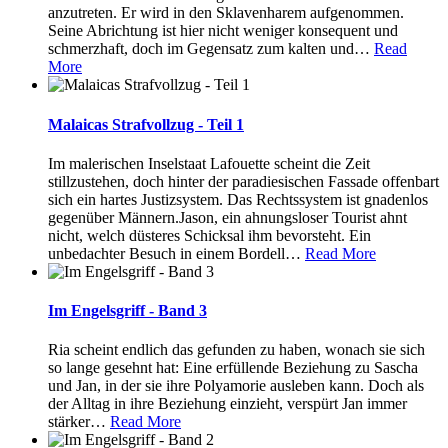
anzutreten. Er wird in den Sklavenharem aufgenommen.
Seine Abrichtung ist hier nicht weniger konsequent und
schmerzhaft, doch im Gegensatz zum kalten und
…
Read
More
Malaicas Strafvollzug - Teil 1
Im malerischen Inselstaat Lafouette scheint die Zeit
stillzustehen, doch hinter der paradiesischen Fassade offenbart
sich ein hartes Justizsystem. Das Rechtssystem ist gnadenlos
gegenüber Männern.Jason, ein ahnungsloser Tourist ahnt
nicht, welch düsteres Schicksal ihm bevorsteht. Ein
unbedachter Besuch in einem Bordell
…
Read More
Im Engelsgriff - Band 3
Ria scheint endlich das gefunden zu haben, wonach sie sich
so lange gesehnt hat: Eine erfüllende Beziehung zu Sascha
und Jan, in der sie ihre Polyamorie ausleben kann. Doch als
der Alltag in ihre Beziehung einzieht, verspürt Jan immer
stärker
…
Read More