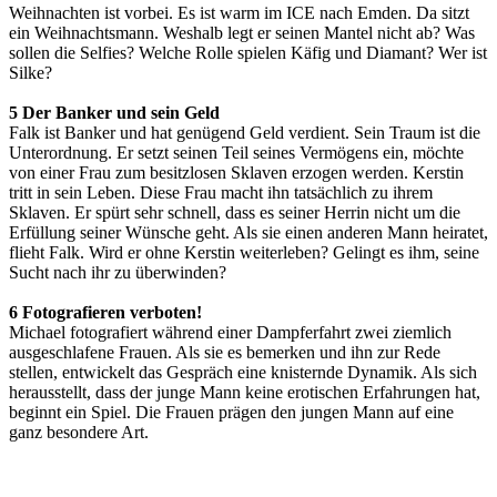
Weihnachten ist vorbei. Es ist warm im ICE nach Emden. Da sitzt
ein Weihnachtsmann. Weshalb legt er seinen Mantel nicht ab? Was
sollen die Selfies? Welche Rolle spielen Käfig und Diamant? Wer ist
Silke?
5 Der Banker und sein Geld
Falk ist Banker und hat genügend Geld verdient. Sein Traum ist die
Unterordnung. Er setzt seinen Teil seines Vermögens ein, möchte
von einer Frau zum besitzlosen Sklaven erzogen werden. Kerstin
tritt in sein Leben. Diese Frau macht ihn tatsächlich zu ihrem
Sklaven. Er spürt sehr schnell, dass es seiner Herrin nicht um die
Erfüllung seiner Wünsche geht. Als sie einen anderen Mann heiratet,
flieht Falk. Wird er ohne Kerstin weiterleben? Gelingt es ihm, seine
Sucht nach ihr zu überwinden?
6 Fotografieren verboten!
Michael fotografiert während einer Dampferfahrt zwei ziemlich
ausgeschlafene Frauen. Als sie es bemerken und ihn zur Rede
stellen, entwickelt das Gespräch eine knisternde Dynamik. Als sich
herausstellt, dass der junge Mann keine erotischen Erfahrungen hat,
beginnt ein Spiel. Die Frauen prägen den jungen Mann auf eine
ganz besondere Art.