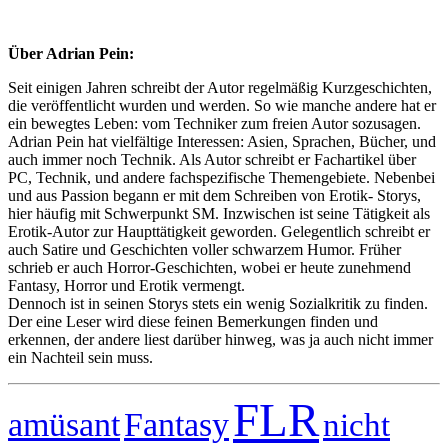
Über Adrian Pein:
Seit einigen Jahren schreibt der Autor regelmäßig Kurzgeschichten,
die veröffentlicht wurden und werden. So wie manche andere hat er
ein bewegtes Leben: vom Techniker zum freien Autor sozusagen.
Adrian Pein hat vielfältige Interessen: Asien, Sprachen, Bücher, und
auch immer noch Technik. Als Autor schreibt er Fachartikel über
PC, Technik, und andere fachspezifische Themengebiete. Nebenbei
und aus Passion begann er mit dem Schreiben von Erotik- Storys,
hier häufig mit Schwerpunkt SM. Inzwischen ist seine Tätigkeit als
Erotik-Autor zur Haupttätigkeit geworden. Gelegentlich schreibt er
auch Satire und Geschichten voller schwarzem Humor. Früher
schrieb er auch Horror-Geschichten, wobei er heute zunehmend
Fantasy, Horror und Erotik vermengt.
Dennoch ist in seinen Storys stets ein wenig Sozialkritik zu finden.
Der eine Leser wird diese feinen Bemerkungen finden und
erkennen, der andere liest darüber hinweg, was ja auch nicht immer
ein Nachteil sein muss.
FLR
Fantasy
amüsant
nicht