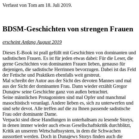
Verfasst von Tom am
18. Juli 2019
.
BDSM-Geschichten von strengen Frauen
erscheint Anfang August 2019
Dieses E-Book ist prall gefüllt mit Geschichten von dominanten und
sadistischen Frauen. Es ist für jeden etwas dabei: Für die Leser, die
gerne Geschichten von dominanten Frauen lieben, genauso für
diejenigen, die sadistische Herrinnen bevorzugen. Dabei ist das Feld
der Fetische und Praktiken ebenfalls weit gestreut.
Mal schreibt der Autor aus der Sicht des devoten Mannes und mal
aus der Sicht der dominanten Frau. Dann wieder erzählt Gregor
Dunajew seine Geschichte ganz von außen betrachtet.
Seine männlichen Protagonisten sind mal Opfer und manchmal
masochistisch veranlagt. Andere lieben es, sich zu unterwerfen und
sind sehr devot. Alle treffen auf die zu Ihnen passende sadistische
Frau oder dominante Dame.
Verpackt sind diese Handlungen in unterhaltsam zu lesende Storys,
in denen immer wieder auch etwas Gesellschaftskritik durchblitzt,
Kritik an unserem Wirtschaftssystem, in dem die Schwachen
aussortiert werden. Doch in Dunajews Storys finden auch die