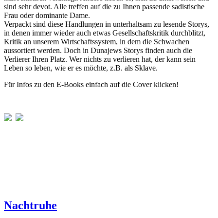
sind sehr devot. Alle treffen auf die zu Ihnen passende sadistische
Frau oder dominante Dame.
Verpackt sind diese Handlungen in unterhaltsam zu lesende Storys,
in denen immer wieder auch etwas Gesellschaftskritik durchblitzt,
Kritik an unserem Wirtschaftssystem, in dem die Schwachen
aussortiert werden. Doch in Dunajews Storys finden auch die
Verlierer Ihren Platz. Wer nichts zu verlieren hat, der kann sein
Leben so leben, wie er es möchte, z.B. als Sklave.
Für Infos zu den E-Books einfach auf die Cover klicken!
Nachtruhe