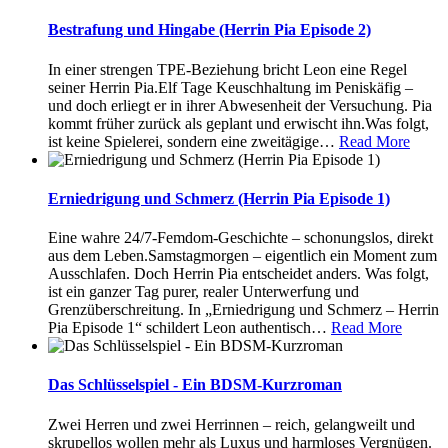
Bestrafung und Hingabe (Herrin Pia Episode 2)
In einer strengen TPE-Beziehung bricht Leon eine Regel
seiner Herrin Pia.Elf Tage Keuschhaltung im Peniskäfig –
und doch erliegt er in ihrer Abwesenheit der Versuchung. Pia
kommt früher zurück als geplant und erwischt ihn.Was folgt,
ist keine Spielerei, sondern eine zweitägige
…
Read More
Erniedrigung und Schmerz (Herrin Pia Episode 1)
Eine wahre 24/7-Femdom-Geschichte – schonungslos, direkt
aus dem Leben.Samstagmorgen – eigentlich ein Moment zum
Ausschlafen. Doch Herrin Pia entscheidet anders. Was folgt,
ist ein ganzer Tag purer, realer Unterwerfung und
Grenzüberschreitung. In „Erniedrigung und Schmerz – Herrin
Pia Episode 1“ schildert Leon authentisch
…
Read More
Das Schlüsselspiel - Ein BDSM-Kurzroman
Zwei Herren und zwei Herrinnen – reich, gelangweilt und
skrupellos wollen mehr als Luxus und harmloses Vergnügen.