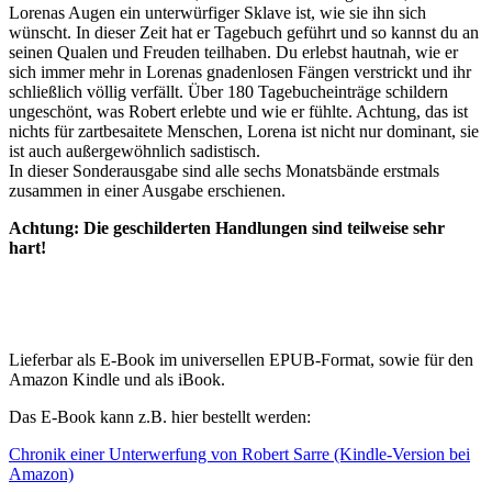
Lorenas Augen ein unterwürfiger Sklave ist, wie sie ihn sich
wünscht. In dieser Zeit hat er Tagebuch geführt und so kannst du an
seinen Qualen und Freuden teilhaben. Du erlebst hautnah, wie er
sich immer mehr in Lorenas gnadenlosen Fängen verstrickt und ihr
schließlich völlig verfällt. Über 180 Tagebucheinträge schildern
ungeschönt, was Robert erlebte und wie er fühlte. Achtung, das ist
nichts für zartbesaitete Menschen, Lorena ist nicht nur dominant, sie
ist auch außergewöhnlich sadistisch.
In dieser Sonderausgabe sind alle sechs Monatsbände erstmals
zusammen in einer Ausgabe erschienen.
Achtung: Die geschilderten Handlungen sind teilweise sehr
hart!
Lieferbar als E-Book im universellen EPUB-Format, sowie für den
Amazon Kindle und als iBook.
Das E-Book kann z.B. hier bestellt werden:
Chronik einer Unterwerfung von Robert Sarre (Kindle-Version bei
Amazon)