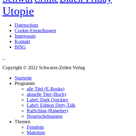
Utopie
Datenschutz
Cookie-Einstellungen
Impressum
Kontakt
BfSG
Copyright © 2022 Schwarze-Zeilen Verlag
Startseite
Programm
alle Titel (E-Books)
aktuelle Titel (Buch)
Label: Dark Quickies
Label: Edition Dirty-Talk
RatSchlag (Ratgeber)
Neuerscheinungen
Themen
Femdom
Maledom