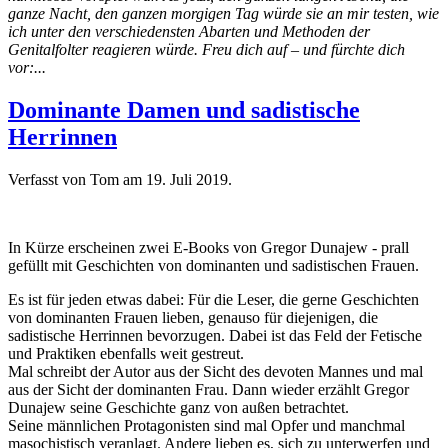
ganze Nacht, den ganzen morgigen Tag würde sie an mir testen, wie
ich unter den verschiedensten Abarten und Methoden der
Genitalfolter reagieren würde. Freu dich auf – und fürchte dich
vor:...
Dominante Damen und sadistische
Herrinnen
Verfasst von Tom am
19. Juli 2019
.
In Kürze erscheinen zwei E-Books von Gregor Dunajew - prall
gefüllt mit Geschichten von dominanten und sadistischen Frauen.
Es ist für jeden etwas dabei: Für die Leser, die gerne Geschichten
von dominanten Frauen lieben, genauso für diejenigen, die
sadistische Herrinnen bevorzugen. Dabei ist das Feld der Fetische
und Praktiken ebenfalls weit gestreut.
Mal schreibt der Autor aus der Sicht des devoten Mannes und mal
aus der Sicht der dominanten Frau. Dann wieder erzählt Gregor
Dunajew seine Geschichte ganz von außen betrachtet.
Seine männlichen Protagonisten sind mal Opfer und manchmal
masochistisch veranlagt. Andere lieben es, sich zu unterwerfen und