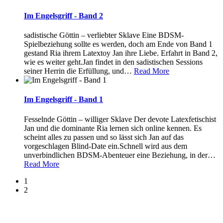
Im Engelsgriff - Band 2
sadistische Göttin – verliebter Sklave Eine BDSM-
Spielbeziehung sollte es werden, doch am Ende von Band 1
gestand Ria ihrem Latextoy Jan ihre Liebe. Erfahrt in Band 2,
wie es weiter geht.Jan findet in den sadistischen Sessions
seiner Herrin die Erfüllung, und
…
Read More
Im Engelsgriff - Band 1
Fesselnde Göttin – williger Sklave Der devote Latexfetischist
Jan und die dominante Ria lernen sich online kennen. Es
scheint alles zu passen und so lässt sich Jan auf das
vorgeschlagen Blind-Date ein.Schnell wird aus dem
unverbindlichen BDSM-Abenteuer eine Beziehung, in der
…
Read More
1
2