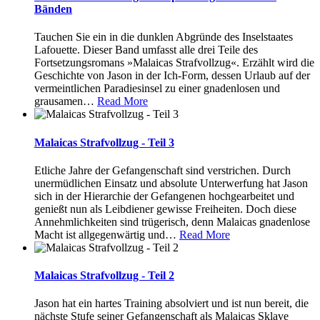
Bänden
Tauchen Sie ein in die dunklen Abgründe des Inselstaates
Lafouette. Dieser Band umfasst alle drei Teile des
Fortsetzungsromans »Malaicas Strafvollzug«. Erzählt wird die
Geschichte von Jason in der Ich-Form, dessen Urlaub auf der
vermeintlichen Paradiesinsel zu einer gnadenlosen und
grausamen
…
Read More
Malaicas Strafvollzug - Teil 3
Etliche Jahre der Gefangenschaft sind verstrichen. Durch
unermüdlichen Einsatz und absolute Unterwerfung hat Jason
sich in der Hierarchie der Gefangenen hochgearbeitet und
genießt nun als Leibdiener gewisse Freiheiten. Doch diese
Annehmlichkeiten sind trügerisch, denn Malaicas gnadenlose
Macht ist allgegenwärtig und
…
Read More
Malaicas Strafvollzug - Teil 2
Jason hat ein hartes Training absolviert und ist nun bereit, die
nächste Stufe seiner Gefangenschaft als Malaicas Sklave