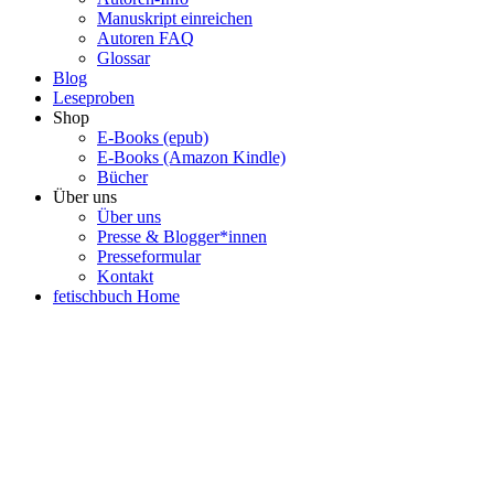
Manuskript einreichen
Autoren FAQ
Glossar
Blog
Leseproben
Shop
E-Books (epub)
E-Books (Amazon Kindle)
Bücher
Über uns
Über uns
Presse & Blogger*innen
Presseformular
Kontakt
fetischbuch Home