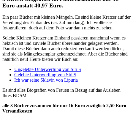
Euro anstatt 40,97 Euro.
Ein paar Bücher mit kleinen Mängeln. Es sind kleine Kratzer auf der
Veredlung des Einbandes (ca. 3-4 mm lang). Ich wollte sie
fotografieren, doch auf dem Foto war dann nichts zu sehen.
Solche Kleinen Kratzer am Einband passieren manchmal wenn es
hektisch ist und zuviele Bücher übereinander gelagert werden.
Damit diese Bücher dann auch reduziert verkauft werden dürfen,
sind sie als Mängelexemplar gekennzeichnet. Aber die Bücher sind
natürlich neu! Heute bieten wir Euch an:
Ungelebte Unterwerfung von Siri S
Gelebte Unterwerfung von Siri S
Ich war seine Sklavin von Lipuria
Es sind alles Biografien von Frauen in Bezug auf das Ausleben
Ihres BDSM.
alle 3 Bücher zusammen für nur 16 Euro zuzüglich 2,50 Euro
Versandkosten