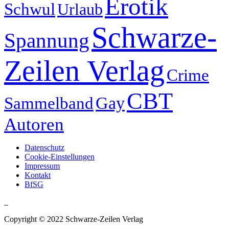
Erotik
Schwul
Urlaub
Schwarze-
Spannung
Zeilen Verlag
Crime
CBT
Gay
Sammelband
Autoren
Datenschutz
Cookie-Einstellungen
Impressum
Kontakt
BfSG
Copyright © 2022 Schwarze-Zeilen Verlag