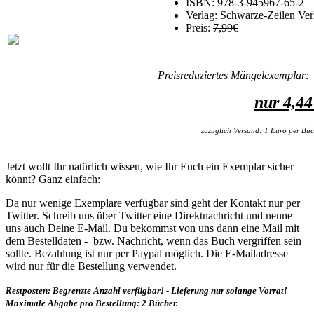
ISBN: 978-3-945967-65-2
Verlag: Schwarze-Zeilen Ver
Preis:
7,99€
Preisreduziertes Mängelexemplar:
nur 4,4
zuzüglich Versand: 1 Euro per Bü
Jetzt wollt Ihr natürlich wissen, wie Ihr Euch ein Exemplar sicher
könnt? Ganz einfach:
Da nur wenige Exemplare verfügbar sind geht der Kontakt nur per
Twitter. Schreib uns über Twitter eine Direktnachricht und nenne
uns auch Deine E-Mail. Du bekommst von uns dann eine Mail mit
dem Bestelldaten - bzw. Nachricht, wenn das Buch vergriffen sein
sollte. Bezahlung ist nur per Paypal möglich. Die E-Mailadresse
wird nur für die Bestellung verwendet.
Restposten: Begrenzte Anzahl verfügbar! - Lieferung nur solange Vorrat!
Maximale Abgabe pro Bestellung: 2 Bücher.