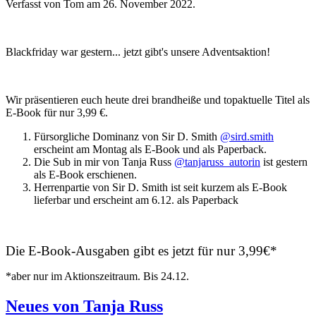
Verfasst von Tom am
26. November 2022
.
Blackfriday war gestern... jetzt gibt's unsere Adventsaktion!
Wir präsentieren euch heute drei brandheiße und topaktuelle Titel als
E-Book für nur 3,99 €.
Fürsorgliche Dominanz von Sir D. Smith
@sird.smith
erscheint am Montag als E-Book und als Paperback.
Die Sub in mir von Tanja Russ
@tanjaruss_autorin
ist gestern
als E-Book erschienen.
Herrenpartie von Sir D. Smith ist seit kurzem als E-Book
lieferbar und erscheint am 6.12. als Paperback
Die E-Book-Ausgaben gibt es jetzt für nur 3,99€*
*aber nur im Aktionszeitraum. Bis 24.12.
Neues von Tanja Russ