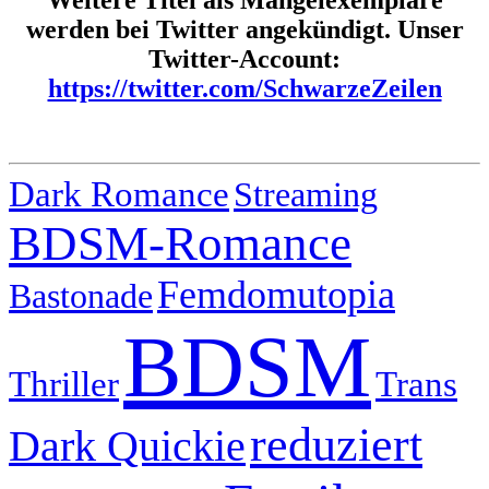
werden bei Twitter angekündigt. Unser
Twitter-Account:
https://twitter.com/SchwarzeZeilen
Dark Romance
Streaming
BDSM-Romance
Femdomutopia
Bastonade
BDSM
Thriller
Trans
reduziert
Dark Quickie