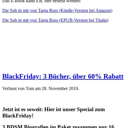
Das E-Book kann z.B. hier bestellt werden:
Die Sub in mir von Tanja Russ (Kindle-Version bei Amazon)
Die Sub in mir von Tanja Russ (EPUB-Version bei Thalia)
BlackFriday: 3 Bücher, über 60% Rabatt
Verfasst von Tom am
28. November 2019
.
Jetzt ist es soweit: Hier ist unser Special zum
BlackFriday!
3 BDSM Biografien im Paket zusammen nur 16