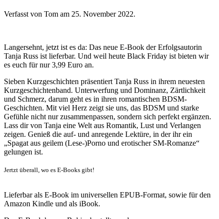
Verfasst von Tom am
25. November 2022
.
Langersehnt, jetzt ist es da: Das neue E-Book der Erfolgsautorin
Tanja Russ ist lieferbar. Und weil heute Black Friday ist bieten wir
es euch für nur 3,99 Euro an.
Sieben Kurzgeschichten präsentiert Tanja Russ in ihrem neuesten
Kurzgeschichtenband. Unterwerfung und Dominanz, Zärtlichkeit
und Schmerz, darum geht es in ihren romantischen BDSM-
Geschichten. Mit viel Herz zeigt sie uns, das BDSM und starke
Gefühle nicht nur zusammenpassen, sondern sich perfekt ergänzen.
Lass dir von Tanja eine Welt aus Romantik, Lust und Verlangen
zeigen. Genieß die auf- und anregende Lektüre, in der ihr ein
„Spagat aus geilem (Lese-)Porno und erotischer SM-Romanze“
gelungen ist.
Jertzt überall, wo es E-Books gibt!
Lieferbar als E-Book im universellen EPUB-Format, sowie für den
Amazon Kindle und als iBook.