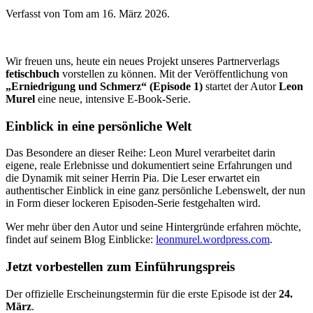
Verfasst von Tom am
16. März 2026
.
Wir freuen uns, heute ein neues Projekt unseres Partnerverlags
fetischbuch
vorstellen zu können. Mit der Veröffentlichung von
„Erniedrigung und Schmerz“ (Episode 1)
startet der Autor
Leon
Murel
eine neue, intensive E-Book-Serie.
Einblick in eine persönliche Welt
Das Besondere an dieser Reihe: Leon Murel verarbeitet darin
eigene, reale Erlebnisse und dokumentiert seine Erfahrungen und
die Dynamik mit seiner Herrin Pia. Die Leser erwartet ein
authentischer Einblick in eine ganz persönliche Lebenswelt, der nun
in Form dieser lockeren Episoden-Serie festgehalten wird.
Wer mehr über den Autor und seine Hintergründe erfahren möchte,
findet auf seinem Blog Einblicke:
leonmurel.wordpress.com
.
Jetzt vorbestellen zum Einführungspreis
Der offizielle Erscheinungstermin für die erste Episode ist der
24.
März
.