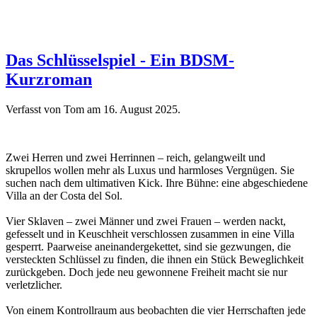
Das Schlüsselspiel - Ein BDSM-
Kurzroman
Verfasst von Tom am
16. August 2025
.
Zwei Herren und zwei Herrinnen – reich, gelangweilt und
skrupellos wollen mehr als Luxus und harmloses Vergnügen. Sie
suchen nach dem ultimativen Kick. Ihre Bühne: eine abgeschiedene
Villa an der Costa del Sol.
Vier Sklaven – zwei Männer und zwei Frauen – werden nackt,
gefesselt und in Keuschheit verschlossen zusammen in eine Villa
gesperrt. Paarweise aneinandergekettet, sind sie gezwungen, die
versteckten Schlüssel zu finden, die ihnen ein Stück Beweglichkeit
zurückgeben. Doch jede neu gewonnene Freiheit macht sie nur
verletzlicher.
Von einem Kontrollraum aus beobachten die vier Herrschaften jede