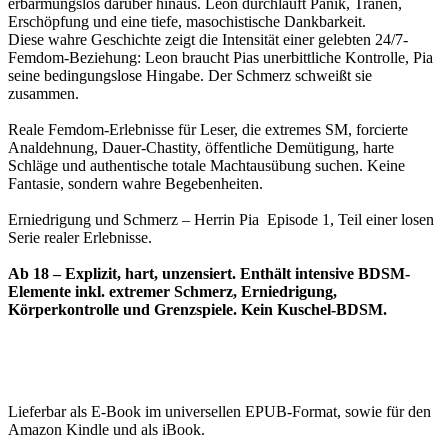
erbarmungslos darüber hinaus. Leon durchläuft Panik, Tränen,
Erschöpfung und eine tiefe, masochistische Dankbarkeit.
Diese wahre Geschichte zeigt die Intensität einer gelebten 24/7-
Femdom-Beziehung: Leon braucht Pias unerbittliche Kontrolle, Pia
seine bedingungslose Hingabe. Der Schmerz schweißt sie
zusammen.
Reale Femdom-Erlebnisse für Leser, die extremes SM, forcierte
Analdehnung, Dauer-Chastity, öffentliche Demütigung, harte
Schläge und authentische totale Machtausübung suchen. Keine
Fantasie, sondern wahre Begebenheiten.
Erniedrigung und Schmerz – Herrin Pia Episode 1, Teil einer losen
Serie realer Erlebnisse.
Ab 18 – Explizit, hart, unzensiert. Enthält intensive BDSM-
Elemente inkl. extremer Schmerz, Erniedrigung,
Körperkontrolle und Grenzspiele. Kein Kuschel-BDSM.
Lieferbar als E-Book im universellen EPUB-Format, sowie für den
Amazon Kindle und als iBook.