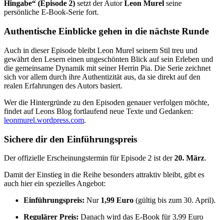
Hingabe“ (Episode 2)
setzt der Autor
Leon Murel
seine
persönliche E-Book-Serie fort.
Authentische Einblicke gehen in die nächste Runde
Auch in dieser Episode bleibt Leon Murel seinem Stil treu und
gewährt den Lesern einen ungeschönten Blick auf sein Erleben und
die gemeinsame Dynamik mit seiner Herrin Pia. Die Serie zeichnet
sich vor allem durch ihre Authentizität aus, da sie direkt auf den
realen Erfahrungen des Autors basiert.
Wer die Hintergründe zu den Episoden genauer verfolgen möchte,
findet auf Leons Blog fortlaufend neue Texte und Gedanken:
leonmurel.wordpress.com
.
Sichere dir den Einführungspreis
Der offizielle Erscheinungstermin für Episode 2 ist der
20. März
.
Damit der Einstieg in die Reihe besonders attraktiv bleibt, gibt es
auch hier ein spezielles Angebot:
Einführungspreis:
Nur
1,99 Euro
(gültig bis zum 30. April).
Regulärer Preis:
Danach wird das E-Book für 3,99 Euro