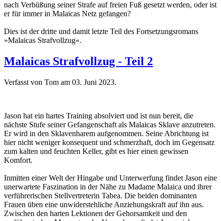
nach Verbüßung seiner Strafe auf freien Fuß gesetzt werden, oder ist
er für immer in Malaicas Netz gefangen?
Dies ist der dritte und damit letzte Teil des Fortsetzungsromans
»Malaicas Strafvollzug«.
Malaicas Strafvollzug - Teil 2
Verfasst von Tom am
03. Juni 2023
.
Jason hat ein hartes Training absolviert und ist nun bereit, die
nächste Stufe seiner Gefangenschaft als Malaicas Sklave anzutreten.
Er wird in den Sklavenharem aufgenommen. Seine Abrichtung ist
hier nicht weniger konsequent und schmerzhaft, doch im Gegensatz
zum kalten und feuchten Keller, gibt es hier einen gewissen
Komfort.
Inmitten einer Welt der Hingabe und Unterwerfung findet Jason eine
unerwartete Faszination in der Nähe zu Madame Malaica und ihrer
verführerischen Stellvertreterin Tabea. Die beiden dominanten
Frauen üben eine unwiderstehliche Anziehungskraft auf ihn aus.
Zwischen den harten Lektionen der Gehorsamkeit und den