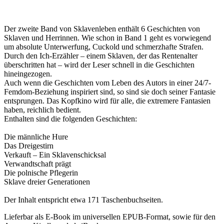
Der zweite Band von Sklavenleben enthält 6 Geschichten von
Sklaven und Herrinnen. Wie schon in Band 1 geht es vorwiegend
um absolute Unterwerfung, Cuckold und schmerzhafte Strafen.
Durch den Ich-Erzähler – einem Sklaven, der das Rentenalter
überschritten hat – wird der Leser schnell in die Geschichten
hineingezogen.
Auch wenn die Geschichten vom Leben des Autors in einer 24/7-
Femdom-Beziehung inspiriert sind, so sind sie doch seiner Fantasie
entsprungen. Das Kopfkino wird für alle, die extremere Fantasien
haben, reichlich bedient.
Enthalten sind die folgenden Geschichten:
Die männliche Hure
Das Dreigestirn
Verkauft – Ein Sklavenschicksal
Verwandtschaft prägt
Die polnische Pflegerin
Sklave dreier Generationen
Der Inhalt entspricht etwa 171 Taschenbuchseiten.
Lieferbar als E-Book im universellen EPUB-Format, sowie für den