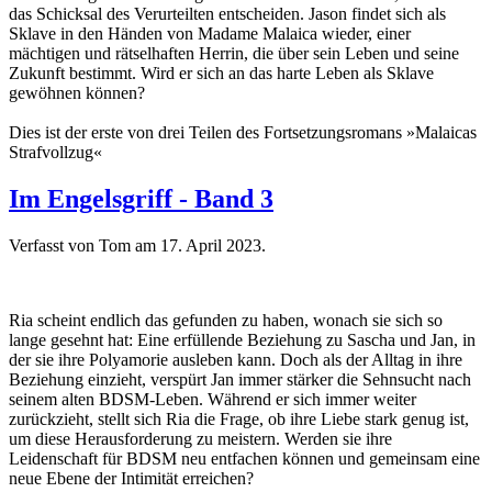
das Schicksal des Verurteilten entscheiden. Jason findet sich als
Sklave in den Händen von Madame Malaica wieder, einer
mächtigen und rätselhaften Herrin, die über sein Leben und seine
Zukunft bestimmt. Wird er sich an das harte Leben als Sklave
gewöhnen können?
Dies ist der erste von drei Teilen des Fortsetzungsromans »Malaicas
Strafvollzug«
Im Engelsgriff - Band 3
Verfasst von Tom am
17. April 2023
.
Ria scheint endlich das gefunden zu haben, wonach sie sich so
lange gesehnt hat: Eine erfüllende Beziehung zu Sascha und Jan, in
der sie ihre Polyamorie ausleben kann. Doch als der Alltag in ihre
Beziehung einzieht, verspürt Jan immer stärker die Sehnsucht nach
seinem alten BDSM-Leben. Während er sich immer weiter
zurückzieht, stellt sich Ria die Frage, ob ihre Liebe stark genug ist,
um diese Herausforderung zu meistern. Werden sie ihre
Leidenschaft für BDSM neu entfachen können und gemeinsam eine
neue Ebene der Intimität erreichen?