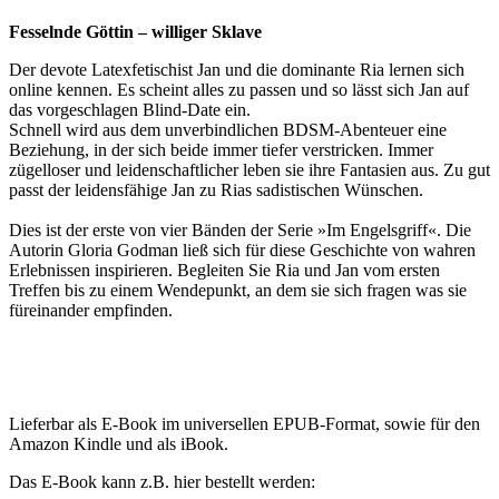
Fesselnde Göttin – williger Sklave
Der devote Latexfetischist Jan und die dominante Ria lernen sich
online kennen. Es scheint alles zu passen und so lässt sich Jan auf
das vorgeschlagen Blind-Date ein.
Schnell wird aus dem unverbindlichen BDSM-Abenteuer eine
Beziehung, in der sich beide immer tiefer verstricken. Immer
zügelloser und leidenschaftlicher leben sie ihre Fantasien aus. Zu gut
passt der leidensfähige Jan zu Rias sadistischen Wünschen.
Dies ist der erste von vier Bänden der Serie »Im Engelsgriff«. Die
Autorin Gloria Godman ließ sich für diese Geschichte von wahren
Erlebnissen inspirieren. Begleiten Sie Ria und Jan vom ersten
Treffen bis zu einem Wendepunkt, an dem sie sich fragen was sie
füreinander empfinden.
Lieferbar als E-Book im universellen EPUB-Format, sowie für den
Amazon Kindle und als iBook.
Das E-Book kann z.B. hier bestellt werden: