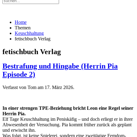
Home
Themen
Keuschhaltung
fetischbuch Verlag
fetischbuch Verlag
Bestrafung und Hingabe (Herrin Pia
Episode 2)
Verfasst von Tom am
17. März 2026
.
In einer strengen TPE-Beziehung bricht Leon eine Regel seiner
Herrin Pia.
Elf Tage Keuschhaltung im Peniskäfig – und doch erliegt er in ihrer
Abwesenheit der Versuchung. Pia kommt früher zurück als geplant
und erwischt ihn.
Was folgt, ist keine Spielerei, sondern eine zweitägige Femdom-