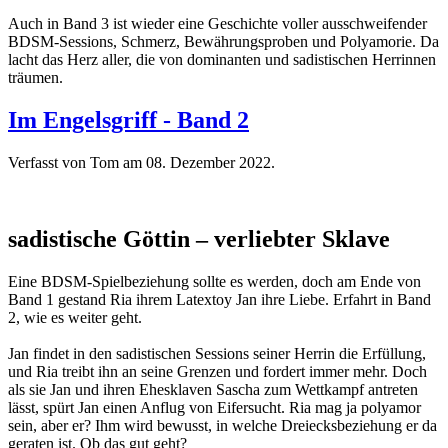
Auch in Band 3 ist wieder eine Geschichte voller ausschweifender
BDSM-Sessions, Schmerz, Bewährungsproben und Polyamorie. Da
lacht das Herz aller, die von dominanten und sadistischen Herrinnen
träumen.
Im Engelsgriff - Band 2
Verfasst von Tom am
08. Dezember 2022
.
sadistische Göttin – verliebter Sklave
Eine BDSM-Spielbeziehung sollte es werden, doch am Ende von
Band 1 gestand Ria ihrem Latextoy Jan ihre Liebe. Erfahrt in Band
2, wie es weiter geht.
Jan findet in den sadistischen Sessions seiner Herrin die Erfüllung,
und Ria treibt ihn an seine Grenzen und fordert immer mehr. Doch
als sie Jan und ihren Ehesklaven Sascha zum Wettkampf antreten
lässt, spürt Jan einen Anflug von Eifersucht. Ria mag ja polyamor
sein, aber er? Ihm wird bewusst, in welche Dreiecksbeziehung er da
geraten ist. Ob das gut geht?