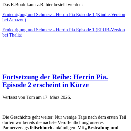
Das E-Book kann z.B. hier bestellt werden:
Erniedrigung und Schmerz - Herrin Pia Episode 1 (Kindle-Version
bei Amazon)
Erniedrigung und Schmerz - Herrin Pia Episode 1 (EPUB-Version
bei Thalia)
Fortsetzung der Reihe: Herrin Pia.
Episode 2 erscheint in Kürze
Verfasst von Tom am
17. März 2026
.
Die Geschichte geht weiter: Nur wenige Tage nach dem ersten Teil
dürfen wir bereits die nächste Veröffentlichung unseres
Partnerverlags
fetischbuch
ankündigen. Mit
„Bestrafung und