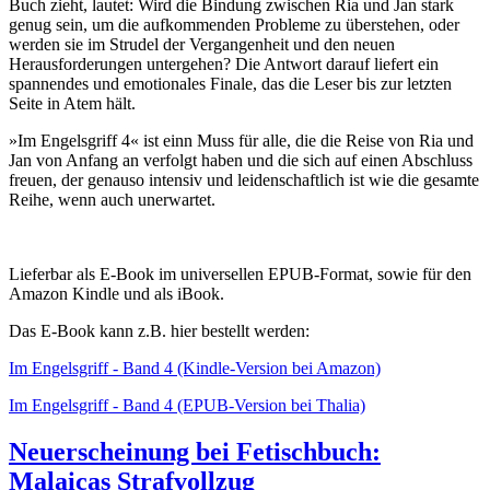
Buch zieht, lautet: Wird die Bindung zwischen Ria und Jan stark
genug sein, um die aufkommenden Probleme zu überstehen, oder
werden sie im Strudel der Vergangenheit und den neuen
Herausforderungen untergehen? Die Antwort darauf liefert ein
spannendes und emotionales Finale, das die Leser bis zur letzten
Seite in Atem hält.
»Im Engelsgriff 4« ist einn Muss für alle, die die Reise von Ria und
Jan von Anfang an verfolgt haben und die sich auf einen Abschluss
freuen, der genauso intensiv und leidenschaftlich ist wie die gesamte
Reihe, wenn auch unerwartet.
Lieferbar als E-Book im universellen EPUB-Format, sowie für den
Amazon Kindle und als iBook.
Das E-Book kann z.B. hier bestellt werden:
Im Engelsgriff - Band 4 (Kindle-Version bei Amazon)
Im Engelsgriff - Band 4 (EPUB-Version bei Thalia)
Neuerscheinung bei Fetischbuch:
Malaicas Strafvollzug