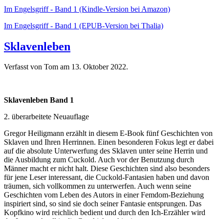
Im Engelsgriff - Band 1 (Kindle-Version bei Amazon)
Im Engelsgriff - Band 1 (EPUB-Version bei Thalia)
Sklavenleben
Verfasst von Tom am
13. Oktober 2022
.
Sklavenleben Band 1
2. überarbeitete Neuauflage
Gregor Heiligmann erzählt in diesem E-Book fünf Geschichten von
Sklaven und Ihren Herrinnen. Einen besonderen Fokus legt er dabei
auf die absolute Unterwerfung des Sklaven unter seine Herrin und
die Ausbildung zum Cuckold. Auch vor der Benutzung durch
Männer macht er nicht halt. Diese Geschichten sind also besonders
für jene Leser interessant, die Cuckold-Fantasien haben und davon
träumen, sich vollkommen zu unterwerfen. Auch wenn seine
Geschichten vom Leben des Autors in einer Femdom-Beziehung
inspiriert sind, so sind sie doch seiner Fantasie entsprungen. Das
Kopfkino wird reichlich bedient und durch den Ich-Erzähler wird