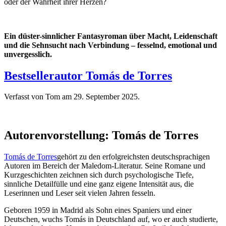
oder der Wahrheit ihrer Herzen?
Ein düster-sinnlicher Fantasyroman über Macht, Leidenschaft
und die Sehnsucht nach Verbindung – fesselnd, emotional und
unvergesslich.
Bestsellerautor Tomás de Torres
Verfasst von Tom am
29. September 2025
.
Autorenvorstellung: Tomás de Torres
Tomás de Torres
gehört zu den erfolgreichsten deutschsprachigen
Autoren im Bereich der Maledom-Literatur. Seine Romane und
Kurzgeschichten zeichnen sich durch psychologische Tiefe,
sinnliche Detailfülle und eine ganz eigene Intensität aus, die
Leserinnen und Leser seit vielen Jahren fesseln.
Geboren 1959 in Madrid als Sohn eines Spaniers und einer
Deutschen, wuchs Tomás in Deutschland auf, wo er auch studierte,