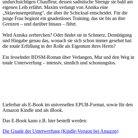
undurchsichtigen Chauffeur, dessen sadistische Strenge sie bald am
eigenen Leib erfährt. Maxim verlangt von Annika eine
„Sklavinnenprüfung“, die über ihr Schicksal entscheidet. Für die
junge Frau beginnt ein gnadenloses Training, das sie bis an ihre
Grenzen – und darüber hinaus – führt.
Wird Annika zerbrechen? Oder findet sie in Schmerz, Demütigung
und Hingabe genau das, wonach sie sich schon immer gesehnt hat:
die totale Erfüllung in der Rolle als Eigentum ihres Herrn?
Ein fesselnder BDSM-Roman über Verlangen, Mut und den Weg in
totale Unterwerfung – intensiv, sinnlich und schonungslos.
Lieferbar als E-Book im universellen EPUB-Format, sowie für den
Amazon Kindle und als iBook.
Das E-Book kann z.B. hier bestellt werden:
Die Gnade der Unterwerfung (Kindle-Version bei Amazon)