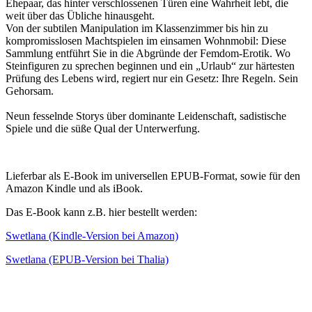
Ehepaar, das hinter verschlossenen Türen eine Wahrheit lebt, die
weit über das Übliche hinausgeht.
Von der subtilen Manipulation im Klassenzimmer bis hin zu
kompromisslosen Machtspielen im einsamen Wohnmobil: Diese
Sammlung entführt Sie in die Abgründe der Femdom-Erotik. Wo
Steinfiguren zu sprechen beginnen und ein „Urlaub“ zur härtesten
Prüfung des Lebens wird, regiert nur ein Gesetz: Ihre Regeln. Sein
Gehorsam.
Neun fesselnde Storys über dominante Leidenschaft, sadistische
Spiele und die süße Qual der Unterwerfung.
Lieferbar als E-Book im universellen EPUB-Format, sowie für den
Amazon Kindle und als iBook.
Das E-Book kann z.B. hier bestellt werden:
Swetlana (Kindle-Version bei Amazon)
Swetlana (EPUB-Version bei Thalia)