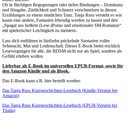
Ob in flüchtigen Begegnungen oder tiefen Bindungen – Dominanz
und Hingabe, Zärtlichkeit und Schmerz verschmelzen in diesen
Erzählungen zu einem sinnlichen Tanz. Tanja Russ versteht es wie
kaum eine andere, Fantasien lebendig werden zu lassen und den
„Spagat aus heißem (Lese-)Porno und emotionaler SM-Romanze“
mit spielerischer Leichtigkeit zu meistern.
Lass dich entführen in fünfzehn prickelnde Szenarien voller
Sehnsucht, Mut und Leidenschaft. Dieses E-Book bietet reichlich
Lesevergnügen für alle, die BDSM nicht nur als Spiel, sondern als
Gefühl erleben wollen.
Lieferbar als E-Book im universellen EPUB-Format, sowie für
den Amazon Kindle und als iBook.
Das E-Book kann z.B. hier bestellt werden:
Das Tanja Russ Kurzgeschichten-Lesebuch (Kindle-Version bei
Amazon)
Das Tanja Russ Kurzgeschichten-Lesebuch (EPUB-Version bei
Thalia)