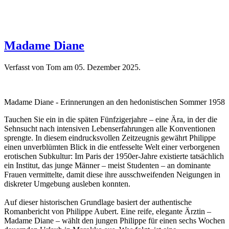
Madame Diane
Verfasst von Tom am
05. Dezember 2025
.
Madame Diane - Erinnerungen an den hedonistischen Sommer 1958
Tauchen Sie ein in die späten Fünfzigerjahre – eine Ära, in der die
Sehnsucht nach intensiven Lebenserfahrungen alle Konventionen
sprengte. In diesem eindrucksvollen Zeitzeugnis gewährt Philippe
einen unverblümten Blick in die entfesselte Welt einer verborgenen
erotischen Subkultur: Im Paris der 1950er-Jahre existierte tatsächlich
ein Institut, das junge Männer – meist Studenten – an dominante
Frauen vermittelte, damit diese ihre ausschweifenden Neigungen in
diskreter Umgebung ausleben konnten.
Auf dieser historischen Grundlage basiert der authentische
Romanbericht von Philippe Aubert. Eine reife, elegante Ärztin –
Madame Diane – wählt den jungen Philippe für einen sechs Wochen