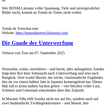
ist.
Wer BDSM-Literatur voller Spannung, Tiefe und unvergesslicher
Bilder sucht, kommt an Tomás de Torres nicht vorbei.
Tomás de Torreshat eine
Website:
https://tomasdetorres.blogspot.com/
Die Gnade der Unterwerfung
Verfasst von Tom am
07. September 2025
.
Neunzehn, schön, unerfahren – und bereit, alles aufzugeben: Annika
folgt dem Ruf ihrer Sehnsucht nach Unterwerfung und reist nach
Bangkok. Dort wartet Maxim, der reiche, charismatische Engländer,
den sie vor einem halben Jahr in Spanien kennengelernt hat. Dieses
Mal soll es keine halben Sachen geben – vier Wochen voller Lust,
Schmerz und Gehorsam entscheiden über ihre Zukunft.
In Maxims Villa trifft Annika nicht nur auf ihn, sondern auch auf
zwei thailändische Zwillingssklavinnen – und Mason, den