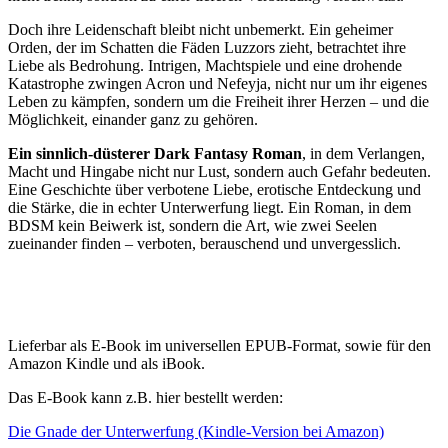
Doch ihre Leidenschaft bleibt nicht unbemerkt. Ein geheimer
Orden, der im Schatten die Fäden Luzzors zieht, betrachtet ihre
Liebe als Bedrohung. Intrigen, Machtspiele und eine drohende
Katastrophe zwingen Acron und Nefeyja, nicht nur um ihr eigenes
Leben zu kämpfen, sondern um die Freiheit ihrer Herzen – und die
Möglichkeit, einander ganz zu gehören.
Ein sinnlich-düsterer Dark Fantasy Roman
, in dem Verlangen,
Macht und Hingabe nicht nur Lust, sondern auch Gefahr bedeuten.
Eine Geschichte über verbotene Liebe, erotische Entdeckung und
die Stärke, die in echter Unterwerfung liegt. Ein Roman, in dem
BDSM kein Beiwerk ist, sondern die Art, wie zwei Seelen
zueinander finden – verboten, berauschend und unvergesslich.
Lieferbar als E-Book im universellen EPUB-Format, sowie für den
Amazon Kindle und als iBook.
Das E-Book kann z.B. hier bestellt werden:
Die Gnade der Unterwerfung (Kindle-Version bei Amazon)