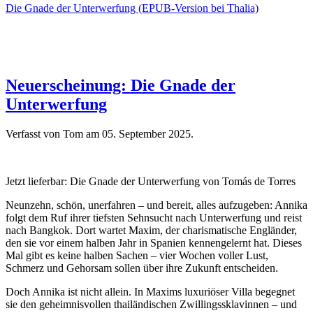
Die Gnade der Unterwerfung (EPUB-Version bei Thalia)
Neuerscheinung: Die Gnade der
Unterwerfung
Verfasst von Tom am
05. September 2025
.
Jetzt lieferbar: Die Gnade der Unterwerfung von T
omás de Torres
Neunzehn, schön, unerfahren – und bereit, alles aufzugeben: Annika
folgt dem Ruf ihrer tiefsten Sehnsucht nach Unterwerfung und reist
nach Bangkok. Dort wartet Maxim, der charismatische Engländer,
den sie vor einem halben Jahr in Spanien kennengelernt hat. Dieses
Mal gibt es keine halben Sachen – vier Wochen voller Lust,
Schmerz und Gehorsam sollen über ihre Zukunft entscheiden.
Doch Annika ist nicht allein. In Maxims luxuriöser Villa begegnet
sie den geheimnisvollen thailändischen Zwillingssklavinnen – und