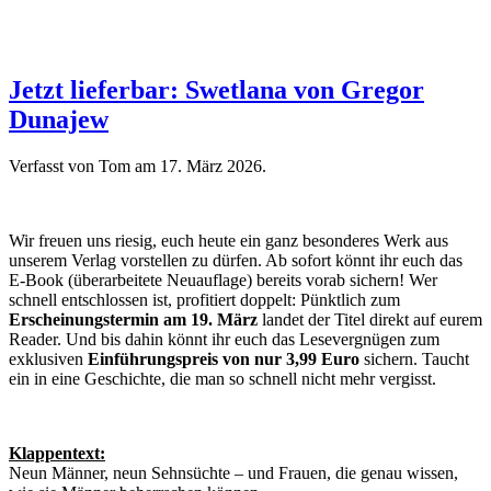
Jetzt lieferbar: Swetlana von Gregor
Dunajew
Verfasst von Tom am
17. März 2026
.
Wir freuen uns riesig, euch heute ein ganz besonderes Werk aus
unserem Verlag vorstellen zu dürfen. Ab sofort könnt ihr euch das
E-Book (überarbeitete Neuauflage) bereits vorab sichern! Wer
schnell entschlossen ist, profitiert doppelt: Pünktlich zum
Erscheinungstermin am 19. März
landet der Titel direkt auf eurem
Reader. Und bis dahin könnt ihr euch das Lesevergnügen zum
exklusiven
Einführungspreis von nur 3,99 Euro
sichern. Taucht
ein in eine Geschichte, die man so schnell nicht mehr vergisst.
Klappentext:
Neun Männer, neun Sehnsüchte – und Frauen, die genau wissen,