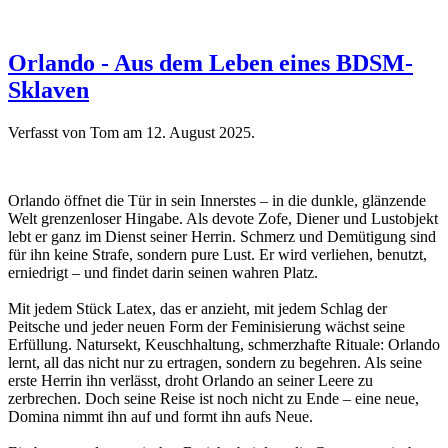
Orlando - Aus dem Leben eines BDSM-
Sklaven
Verfasst von Tom am
12. August 2025
.
Orlando öffnet die Tür in sein Innerstes – in die dunkle, glänzende
Welt grenzenloser Hingabe. Als devote Zofe, Diener und Lustobjekt
lebt er ganz im Dienst seiner Herrin. Schmerz und Demütigung sind
für ihn keine Strafe, sondern pure Lust. Er wird verliehen, benutzt,
erniedrigt – und findet darin seinen wahren Platz.
Mit jedem Stück Latex, das er anzieht, mit jedem Schlag der
Peitsche und jeder neuen Form der Feminisierung wächst seine
Erfüllung. Natursekt, Keuschhaltung, schmerzhafte Rituale: Orlando
lernt, all das nicht nur zu ertragen, sondern zu begehren. Als seine
erste Herrin ihn verlässt, droht Orlando an seiner Leere zu
zerbrechen. Doch seine Reise ist noch nicht zu Ende – eine neue,
Domina nimmt ihn auf und formt ihn aufs Neue.