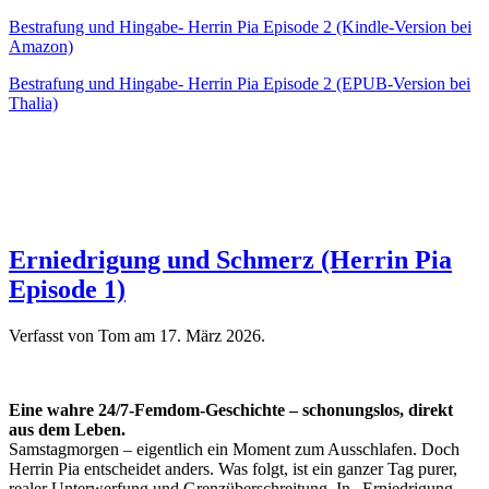
Bestrafung und Hingabe- Herrin Pia Episode 2 (Kindle-Version bei
Amazon)
Bestrafung und Hingabe- Herrin Pia Episode 2 (EPUB-Version bei
Thalia)
Erniedrigung und Schmerz (Herrin Pia
Episode 1)
Verfasst von Tom am
17. März 2026
.
Eine wahre 24/7-Femdom-Geschichte – schonungslos, direkt
aus dem Leben.
Samstagmorgen – eigentlich ein Moment zum Ausschlafen. Doch
Herrin Pia entscheidet anders. Was folgt, ist ein ganzer Tag purer,
realer Unterwerfung und Grenzüberschreitung. In „Erniedrigung