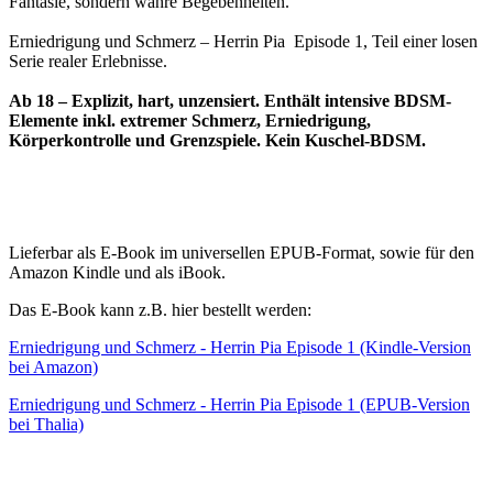
Fantasie, sondern wahre Begebenheiten.
Erniedrigung und Schmerz – Herrin Pia Episode 1, Teil einer losen
Serie realer Erlebnisse.
Ab 18 – Explizit, hart, unzensiert. Enthält intensive BDSM-
Elemente inkl. extremer Schmerz, Erniedrigung,
Körperkontrolle und Grenzspiele. Kein Kuschel-BDSM.
Lieferbar als E-Book im universellen EPUB-Format, sowie für den
Amazon Kindle und als iBook.
Das E-Book kann z.B. hier bestellt werden:
Erniedrigung und Schmerz - Herrin Pia Episode 1 (Kindle-Version
bei Amazon)
Erniedrigung und Schmerz - Herrin Pia Episode 1 (EPUB-Version
bei Thalia)