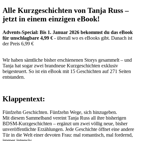
Alle Kurzgeschichten von Tanja Russ –
jetzt in einem einzigen eBook!
Advents-Special: Bis 1. Januar 2026 bekommst du das eBook
für unschlagbare 4,99 €
- überall wo es eBooks gibt. Danach ist
der Preis 6,99 €
Wir haben sämtliche bisher erschienenen Storys gesammelt – und
Tanja hat sogar zwei brandneue Kurzgeschichten exklusiv
beigesteuert. So ist ein eBook mit 15 Geschichten auf 271 Seiten
entstanden.
Klappentext:
Fünfzehn Geschichten. Fünfzehn Wege, sich hinzugeben.
Mit diesem Sammelband vereint Tanja Russ all ihre bisherigen
BDSM-Kurzgeschichten – ergänzt um zwei völlig neue, bisher
unveröffentlichte Erzählungen. Jede Geschichte öffnet eine andere
Tür in die Welt einer devoten Frau: mal romantisch, mal fordernd,
immer intensiv.