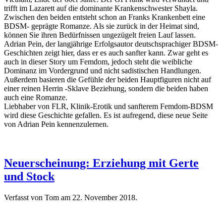
trifft im Lazarett auf die dominante Krankenschwester Shayla.
Zwischen den beiden entsteht schon an Franks Krankenbett eine
BDSM- geprägte Romanze. Als sie zurück in der Heimat sind,
können Sie ihren Bedürfnissen ungezügelt freien Lauf lassen.
Adrian Pein, der langjährige Erfolgsautor deutschsprachiger BDSM-
Geschichten zeigt hier, dass er es auch sanfter kann. Zwar geht es
auch in dieser Story um Femdom, jedoch steht die weibliche
Dominanz im Vordergrund und nicht sadistischen Handlungen.
Außerdem basieren die Gefühle der beiden Hauptfiguren nicht auf
einer reinen Herrin -Sklave Beziehung, sondern die beiden haben
auch eine Romanze.
Liebhaber von FLR, Klinik-Erotik und sanfterem Femdom-BDSM
wird diese Geschichte gefallen. Es ist aufregend, diese neue Seite
von Adrian Pein kennenzulernen.
Neuerscheinung: Erziehung mit Gerte
und Stock
Verfasst von Tom am
22. November 2018
.