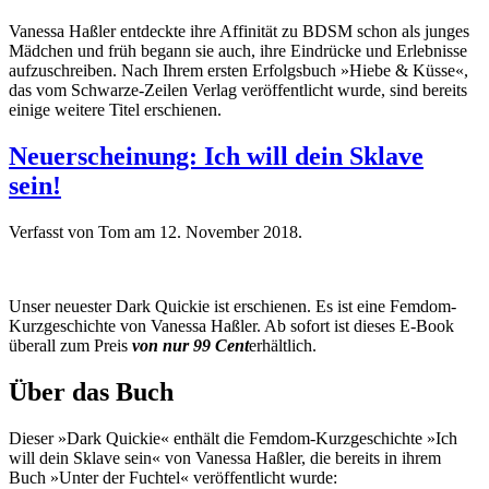
Vanessa Haßler entdeckte ihre Affinität zu BDSM schon als junges
Mädchen und früh begann sie auch, ihre Eindrücke und Erlebnisse
aufzuschreiben. Nach Ihrem ersten Erfolgsbuch »Hiebe & Küsse«,
das vom Schwarze-Zeilen Verlag veröffentlicht wurde, sind bereits
einige weitere Titel erschienen.
Neuerscheinung: Ich will dein Sklave
sein!
Verfasst von Tom am
12. November 2018
.
Unser neuester Dark Quickie ist erschienen. Es ist eine Femdom-
Kurzgeschichte von Vanessa Haßler. Ab sofort ist dieses E-Book
überall zum Preis
von nur 99 Cent
erhältlich.
Über das Buch
Dieser »Dark Quickie« enthält die Femdom-Kurzgeschichte »Ich
will dein Sklave sein« von Vanessa Haßler, die bereits in ihrem
Buch »Unter der Fuchtel« veröffentlicht wurde: