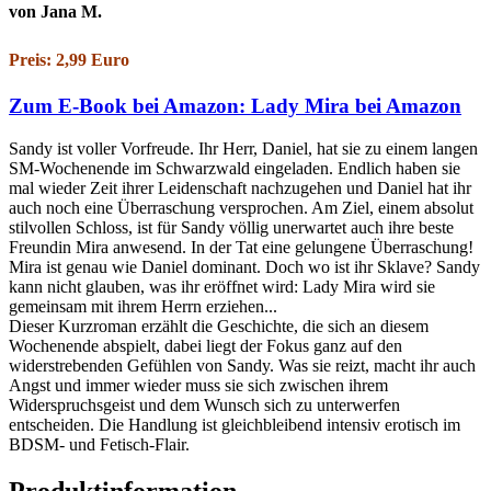
von Jana M.
Preis: 2,99 Euro
Zum E-Book bei Amazon: Lady Mira bei Amazon
Sandy ist voller Vorfreude. Ihr Herr, Daniel, hat sie zu einem langen
SM-Wochenende im Schwarzwald eingeladen. Endlich haben sie
mal wieder Zeit ihrer Leidenschaft nachzugehen und Daniel hat ihr
auch noch eine Überraschung versprochen. Am Ziel, einem absolut
stilvollen Schloss, ist für Sandy völlig unerwartet auch ihre beste
Freundin Mira anwesend. In der Tat eine gelungene Überraschung!
Mira ist genau wie Daniel dominant. Doch wo ist ihr Sklave? Sandy
kann nicht glauben, was ihr eröffnet wird: Lady Mira wird sie
gemeinsam mit ihrem Herrn erziehen...
Dieser Kurzroman erzählt die Geschichte, die sich an diesem
Wochenende abspielt, dabei liegt der Fokus ganz auf den
widerstrebenden Gefühlen von Sandy. Was sie reizt, macht ihr auch
Angst und immer wieder muss sie sich zwischen ihrem
Widerspruchsgeist und dem Wunsch sich zu unterwerfen
entscheiden. Die Handlung ist gleichbleibend intensiv erotisch im
BDSM- und Fetisch-Flair.
Produktinformation