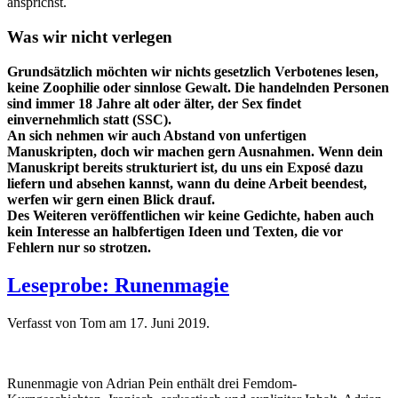
ansprichst.
Was wir nicht verlegen
Grundsätzlich möchten wir nichts gesetzlich Verbotenes lesen,
keine Zoophilie oder sinnlose Gewalt. Die handelnden Personen
sind immer 18 Jahre alt oder älter, der Sex findet
einvernehmlich statt (SSC).
An sich nehmen wir auch Abstand von unfertigen
Manuskripten, doch wir machen gern Ausnahmen. Wenn dein
Manuskript bereits strukturiert ist, du uns ein Exposé dazu
liefern und absehen kannst, wann du deine Arbeit beendest,
werfen wir gern einen Blick drauf.
Des Weiteren veröffentlichen wir keine Gedichte, haben auch
kein Interesse an halbfertigen Ideen und Texten, die vor
Fehlern nur so strotzen.
Leseprobe: Runenmagie
Verfasst von Tom am
17. Juni 2019
.
Runenmagie von Adrian Pein enthält drei Femdom-