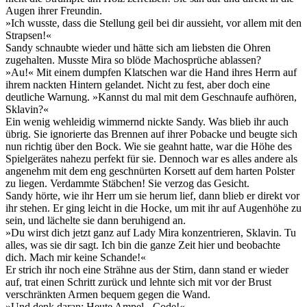
Augen ihrer Freundin.
»Ich wusste, dass die Stellung geil bei dir aussieht, vor allem mit den
Strapsen!«
Sandy schnaubte wieder und hätte sich am liebsten die Ohren
zugehalten. Musste Mira so blöde Machosprüche ablassen?
»Au!« Mit einem dumpfen Klatschen war die Hand ihres Herrn auf
ihrem nackten Hintern gelandet. Nicht zu fest, aber doch eine
deutliche Warnung. »Kannst du mal mit dem Geschnaufe aufhören,
Sklavin?«
Ein wenig wehleidig wimmernd nickte Sandy. Was blieb ihr auch
übrig. Sie ignorierte das Brennen auf ihrer Pobacke und beugte sich
nun richtig über den Bock. Wie sie geahnt hatte, war die Höhe des
Spielgerätes nahezu perfekt für sie. Dennoch war es alles andere als
angenehm mit dem eng geschnürten Korsett auf dem harten Polster
zu liegen. Verdammte Stäbchen! Sie verzog das Gesicht.
Sandy hörte, wie ihr Herr um sie herum lief, dann blieb er direkt vor
ihr stehen. Er ging leicht in die Hocke, um mit ihr auf Augenhöhe zu
sein, und lächelte sie dann beruhigend an.
»Du wirst dich jetzt ganz auf Lady Mira konzentrieren, Sklavin. Tu
alles, was sie dir sagt. Ich bin die ganze Zeit hier und beobachte
dich. Mach mir keine Schande!«
Er strich ihr noch eine Strähne aus der Stirn, dann stand er wieder
auf, trat einen Schritt zurück und lehnte sich mit vor der Brust
verschränkten Armen bequem gegen die Wand.
»Und denk daran: Heute Ampel - Code!«