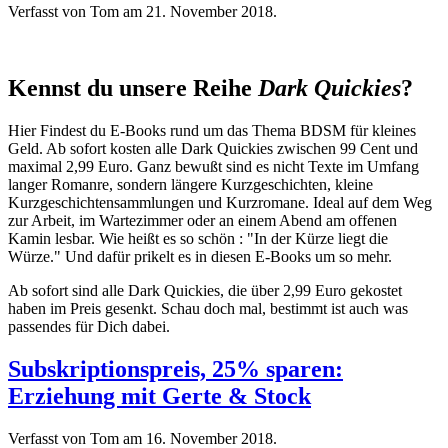
Verfasst von Tom am
21. November 2018
.
Kennst du unsere Reihe
Dark Quickies
?
Hier Findest du E-Books rund um das Thema BDSM für kleines
Geld. Ab sofort kosten alle Dark Quickies zwischen 99 Cent und
maximal 2,99 Euro. Ganz bewußt sind es nicht Texte im Umfang
langer Romanre, sondern längere Kurzgeschichten, kleine
Kurzgeschichtensammlungen und Kurzromane. Ideal auf dem Weg
zur Arbeit, im Wartezimmer oder an einem Abend am offenen
Kamin lesbar. Wie heißt es so schön : "In der Kürze liegt die
Würze." Und dafür prikelt es in diesen E-Books um so mehr.
Ab sofort sind alle Dark Quickies, die über 2,99 Euro gekostet
haben im Preis gesenkt. Schau doch mal, bestimmt ist auch was
passendes für Dich dabei.
Subskriptionspreis, 25% sparen:
Erziehung mit Gerte & Stock
Verfasst von Tom am
16. November 2018
.