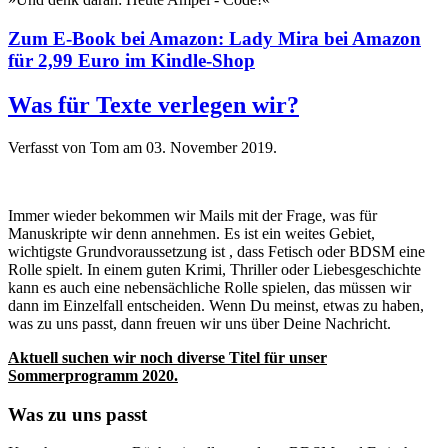
Zum E-Book bei Amazon: Lady Mira bei Amazon
für 2,99 Euro im Kindle-Shop
Was für Texte verlegen wir?
Verfasst von Tom am
03. November 2019
.
Immer wieder bekommen wir Mails mit der Frage, was für
Manuskripte wir denn annehmen. Es ist ein weites Gebiet,
wichtigste Grundvoraussetzung ist , dass Fetisch oder BDSM eine
Rolle spielt. In einem guten Krimi, Thriller oder Liebesgeschichte
kann es auch eine nebensächliche Rolle spielen, das müssen wir
dann im Einzelfall entscheiden. Wenn Du meinst, etwas zu haben,
was zu uns passt, dann freuen wir uns über Deine Nachricht.
Aktuell suchen wir noch diverse Titel für unser
Sommerprogramm 2020.
Was zu uns passt