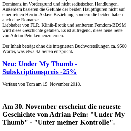
Dominanz im Vordergrund und nicht sadistischen Handlungen.
Außerdem basieren die Gefühle der beiden Hauptfiguren nicht auf
einer reinen Herrin -Sklave Beziehung, sondern die beiden haben
auch eine Romanze.
Liebhaber von FLR, Klinik-Erotik und sanfterem Femdom-BDSM
wird diese Geschichte gefallen. Es ist aufregend, diese neue Seite
von Adrian Pein kennenzulernen.
Der Inhalt beträgt ohne die integrierten Buchvorstellungen ca. 9500
Wörter, was etwa 42 Seiten entspricht.
Neu: Under My Thumb -
Subskriptionspreis -25%
Verfasst von Tom am
15. November 2018
.
Am 30. November erscheint die neueste
Geschichte von Adrian Pein: "Under My
Thumb" - "Unter meiner Kontrolle".