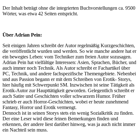
Der Inhalt beträgt ohne die integrierten Buchvorstellungen ca. 9500
Wörter, was etwa 42 Seiten entspricht.
Über Adrian Pein:
Seit einigen Jahren schreibt der Autor regelmäßig Kurzgeschichten,
die veröffentlicht wurden und werden. So wie manche andere hat er
ein bewegtes Leben: vom Techniker zum freien Autor sozusagen.
Adrian Pein hat vielfältige Interessen: Asien, Sprachen, Bücher, und
auch immer noch Technik. Als Autor schreibt er Fachartikel über
PC, Technik, und andere fachspezifische Themengebiete. Nebenbei
und aus Passion begann er mit dem Schreiben von Erotik- Storys,
hier häufig mit Schwerpunkt SM. Inzwischen ist seine Tätigkeit als
Erotik-Autor zur Haupttätigkeit geworden. Gelegentlich schreibt er
auch Satire und Geschichten voller schwarzem Humor. Früher
schrieb er auch Horror-Geschichten, wobei er heute zunehmend
Fantasy, Horror und Erotik vermengt.
Dennoch ist in seinen Storys stets ein wenig Sozialkritik zu finden.
Der eine Leser wird diese feinen Bemerkungen finden und
erkennen, der andere liest darüber hinweg, was ja auch nicht immer
ein Nachteil sein muss.