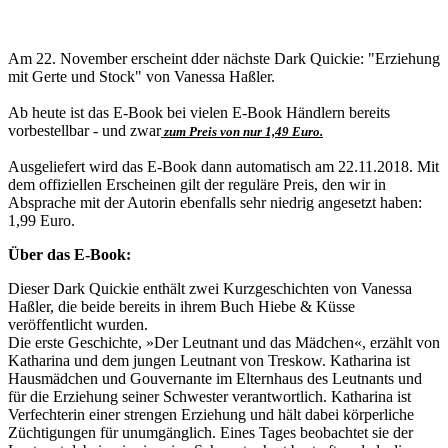
Am 22. November erscheint dder nächste Dark Quickie: "Erziehung
mit Gerte und Stock" von Vanessa Haßler.
Ab heute ist das E-Book bei vielen E-Book Händlern bereits
vorbestellbar - und zwar
zum Preis von nur 1,49 Euro.
Ausgeliefert wird das E-Book dann automatisch am 22.11.2018. Mit
dem offiziellen Erscheinen gilt der reguläre Preis, den wir in
Absprache mit der Autorin ebenfalls sehr niedrig angesetzt haben:
1,99 Euro.
Über das E-Book:
Dieser Dark Quickie enthält zwei Kurzgeschichten von Vanessa
Haßler, die beide bereits in ihrem Buch Hiebe & Küsse
veröffentlicht wurden.
Die erste Geschichte, »Der Leutnant und das Mädchen«, erzählt von
Katharina und dem jungen Leutnant von Treskow. Katharina ist
Hausmädchen und Gouvernante im Elternhaus des Leutnants und
für die Erziehung seiner Schwester verantwortlich. Katharina ist
Verfechterin einer strengen Erziehung und hält dabei körperliche
Züchtigungen für unumgänglich. Eines Tages beobachtet sie der