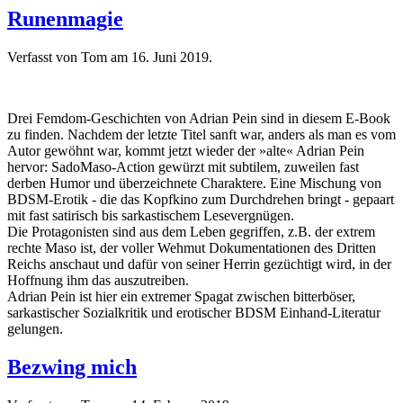
Runenmagie
Verfasst von Tom am
16. Juni 2019
.
Drei Femdom-Geschichten von Adrian Pein sind in diesem E-Book
zu finden. Nachdem der letzte Titel sanft war, anders als man es vom
Autor gewöhnt war, kommt jetzt wieder der »alte« Adrian Pein
hervor: SadoMaso-Action gewürzt mit subtilem, zuweilen fast
derben Humor und überzeichnete Charaktere. Eine Mischung von
BDSM-Erotik - die das Kopfkino zum Durchdrehen bringt - gepaart
mit fast satirisch bis sarkastischem Lesevergnügen.
Die Protagonisten sind aus dem Leben gegriffen, z.B. der extrem
rechte Maso ist, der voller Wehmut Dokumentationen des Dritten
Reichs anschaut und dafür von seiner Herrin gezüchtigt wird, in der
Hoffnung ihm das auszutreiben.
Adrian Pein ist hier ein extremer Spagat zwischen bitterböser,
sarkastischer Sozialkritik und erotischer BDSM Einhand-Literatur
gelungen.
Bezwing mich