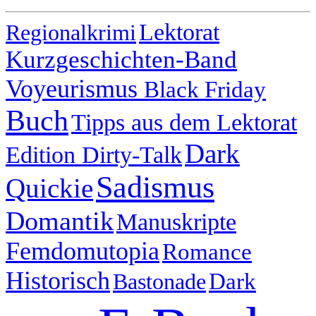
Lektorat
Regionalkrimi
Kurzgeschichten-Band
Voyeurismus
Black Friday
Buch
Tipps aus dem Lektorat
Dark
Edition Dirty-Talk
Sadismus
Quickie
Domantik
Manuskripte
Femdomutopia
Romance
Historisch
Bastonade
Dark