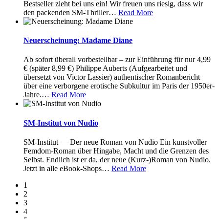
Bestseller zieht bei uns ein! Wir freuen uns riesig, dass wir
den packenden SM-Thriller
…
Read More
Neuerscheinung: Madame Diane
Ab sofort überall vorbestellbar – zur Einführung für nur 4,99
€ (später 8,99 €) Philippe Auberts (Aufgearbeitet und
übersetzt von Victor Lassier) authentischer Romanbericht
über eine verborgene erotische Subkultur im Paris der 1950er-
Jahre.
…
Read More
SM-Institut von Nudio
SM-Institut — Der neue Roman von Nudio Ein kunstvoller
Femdom-Roman über Hingabe, Macht und die Grenzen des
Selbst. Endlich ist er da, der neue (Kurz-)Roman von Nudio.
Jetzt in alle eBook-Shops
…
Read More
1
2
3
4