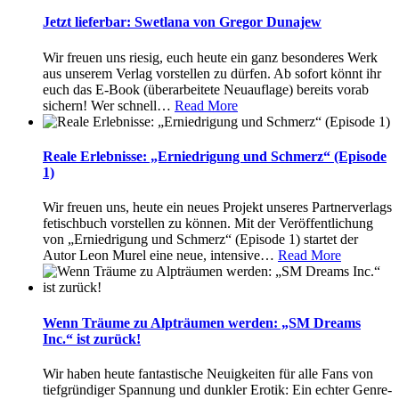
Jetzt lieferbar: Swetlana von Gregor Dunajew
Wir freuen uns riesig, euch heute ein ganz besonderes Werk
aus unserem Verlag vorstellen zu dürfen. Ab sofort könnt ihr
euch das E-Book (überarbeitete Neuauflage) bereits vorab
sichern! Wer schnell
…
Read More
Reale Erlebnisse: „Erniedrigung und Schmerz“ (Episode
1)
Wir freuen uns, heute ein neues Projekt unseres Partnerverlags
fetischbuch vorstellen zu können. Mit der Veröffentlichung
von „Erniedrigung und Schmerz“ (Episode 1) startet der
Autor Leon Murel eine neue, intensive
…
Read More
Wenn Träume zu Alpträumen werden: „SM Dreams
Inc.“ ist zurück!
Wir haben heute fantastische Neuigkeiten für alle Fans von
tiefgründiger Spannung und dunkler Erotik: Ein echter Genre-