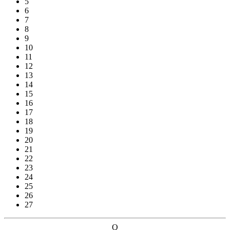
5
6
7
8
9
10
11
12
13
14
15
16
17
18
19
20
21
22
23
24
25
26
27
Q