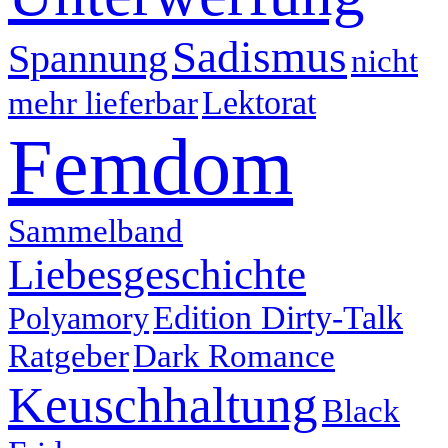
Sadismus
Spannung
nicht
Lektorat
mehr lieferbar
Femdom
Sammelband
Liebesgeschichte
Edition Dirty-Talk
Polyamory
Ratgeber
Dark Romance
Keuschhaltung
Black