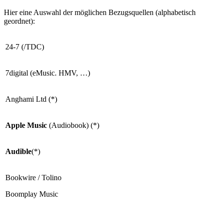
Hier eine Auswahl der möglichen Bezugsquellen (alphabetisch
geordnet):
24-7 (/TDC)
7digital (eMusic. HMV, …)
Anghami Ltd (*)
Apple Music
(Audiobook) (*)
Audible
(*)
Bookwire / Tolino
Boomplay Music