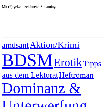
Mit (*) gekennzeichnete: Streaming
Aktion/Krimi
amüsant
BDSM
Erotik
Tipps
aus dem Lektorat
Heftroman
Dominanz &
Unterwerfung