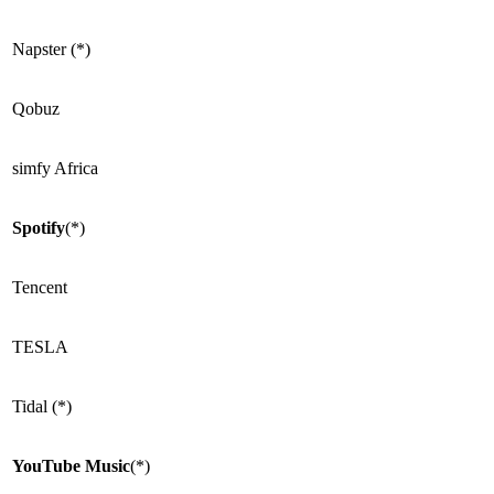
Napster (*)
Qobuz
simfy Africa
Spotify
(*)
Tencent
TESLA
Tidal (*)
YouTube Music
(*)