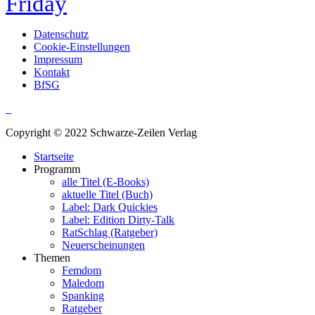
Friday
Datenschutz
Cookie-Einstellungen
Impressum
Kontakt
BfSG
Copyright © 2022 Schwarze-Zeilen Verlag
Startseite
Programm
alle Titel (E-Books)
aktuelle Titel (Buch)
Label: Dark Quickies
Label: Edition Dirty-Talk
RatSchlag (Ratgeber)
Neuerscheinungen
Themen
Femdom
Maledom
Spanking
Ratgeber