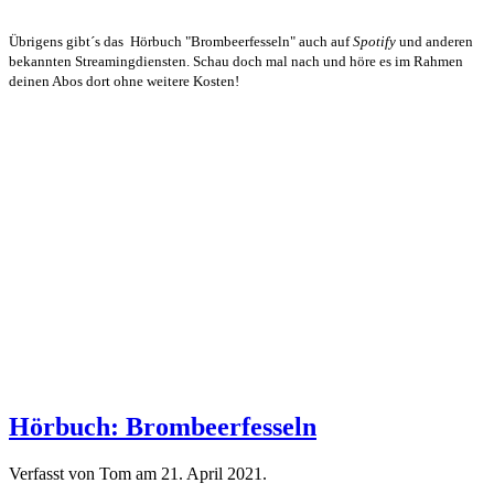
Übrigens gibt´s das Hörbuch "Brombeerfesseln" auch auf
Spotify
und anderen
bekannten Streamingdiensten. Schau doch mal nach und höre es im Rahmen
deinen Abos dort ohne weitere Kosten!
Hörbuch: Brombeerfesseln
Verfasst von Tom am
21. April 2021
.