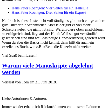
Hans Peter Roentgen: Vier Seiten für ein Halleluja
Hans Peter Roentgen: Drei Seiten für ein Exposé
Natürlich ist diese Liste nicht vollständig, es gibt noch einige andere
gute Bücher für Schriftsteller. Aber leider gibt es viel mehr
Schreibratgeber, die nicht gut sind. Warum diese oben empfohlenen
so erfolgreich sind, liegt auf der Hand: Weil sie gut verständlich
geschrieben sind und weil das nötige Handwerkszeug geliefert wird.
Wenn du aber die Basics nicht kennst, dann hilft dir auch ein
exzellentes Buch, wie z.B. »Rette die Katze!« nicht weiter.
Viel Spaß beim Lesen!
Warum viele Manuskripte abgelehnt
werden
Verfasst von Tom am
21. Juni 2019
.
Liebe Autorinnen & Autoren,
Immer wieder erhalte ich Rückmeldungen von unseren Lektoren