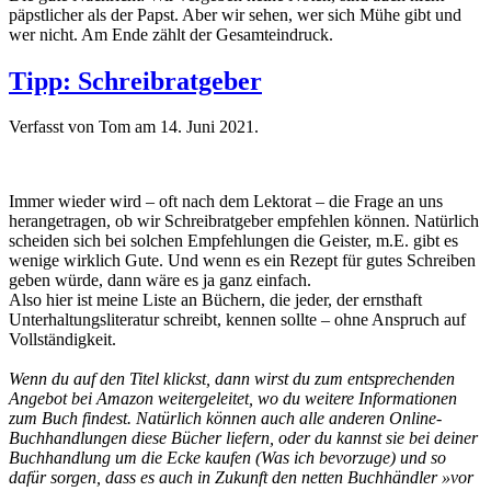
päpstlicher als der Papst. Aber wir sehen, wer sich Mühe gibt und
wer nicht. Am Ende zählt der Gesamteindruck.
Tipp: Schreibratgeber
Verfasst von Tom am
14. Juni 2021
.
Immer wieder wird – oft nach dem Lektorat – die Frage an uns
herangetragen, ob wir Schreibratgeber empfehlen können. Natürlich
scheiden sich bei solchen Empfehlungen die Geister, m.E. gibt es
wenige wirklich Gute. Und wenn es ein Rezept für gutes Schreiben
geben würde, dann wäre es ja ganz einfach.
Also hier ist meine Liste an Büchern, die jeder, der ernsthaft
Unterhaltungsliteratur schreibt, kennen sollte – ohne Anspruch auf
Vollständigkeit.
Wenn du auf den Titel klickst, dann wirst du zum entsprechenden
Angebot bei Amazon weitergeleitet, wo du weitere Informationen
zum Buch findest. Natürlich können auch alle anderen Online-
Buchhandlungen diese Bücher liefern, oder du kannst sie bei deiner
Buchhandlung um die Ecke kaufen (Was ich bevorzuge) und so
dafür sorgen, dass es auch in Zukunft den netten Buchhändler »vor