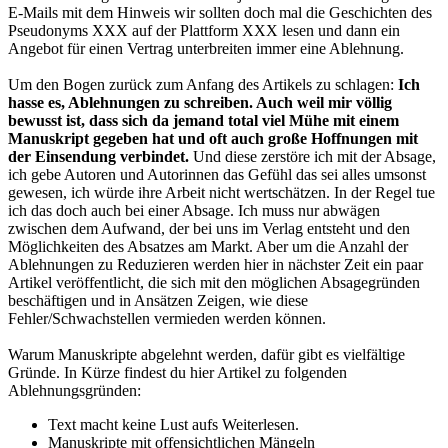
E-Mails mit dem Hinweis wir sollten doch mal die Geschichten des
Pseudonyms XXX auf der Plattform XXX lesen und dann ein
Angebot für einen Vertrag unterbreiten immer eine Ablehnung.
Um den Bogen zurück zum Anfang des Artikels zu schlagen:
Ich
hasse es, Ablehnungen zu schreiben. Auch weil mir völlig
bewusst ist, dass sich da jemand total viel Mühe mit einem
Manuskript gegeben hat und oft auch große Hoffnungen mit
der Einsendung verbindet.
Und diese zerstöre ich mit der Absage,
ich gebe Autoren und Autorinnen das Gefühl das sei alles umsonst
gewesen, ich würde ihre Arbeit nicht wertschätzen. In der Regel tue
ich das doch auch bei einer Absage. Ich muss nur abwägen
zwischen dem Aufwand, der bei uns im Verlag entsteht und den
Möglichkeiten des Absatzes am Markt. Aber um die Anzahl der
Ablehnungen zu Reduzieren werden hier in nächster Zeit ein paar
Artikel veröffentlicht, die sich mit den möglichen Absagegründen
beschäftigen und in Ansätzen Zeigen, wie diese
Fehler/Schwachstellen vermieden werden können.
Warum Manuskripte abgelehnt werden, dafür gibt es vielfältige
Gründe. In Kürze findest du hier Artikel zu folgenden
Ablehnungsgründen:
Text macht keine Lust aufs Weiterlesen.
Manuskripte mit offensichtlichen Mängeln