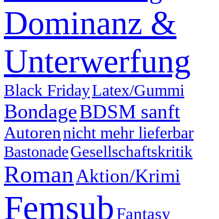
Dominanz &
Unterwerfung
Latex/Gummi
Black Friday
Bondage
BDSM sanft
Autoren
nicht mehr lieferbar
Bastonade
Gesellschaftskritik
Roman
Aktion/Krimi
Femsub
Fantasy