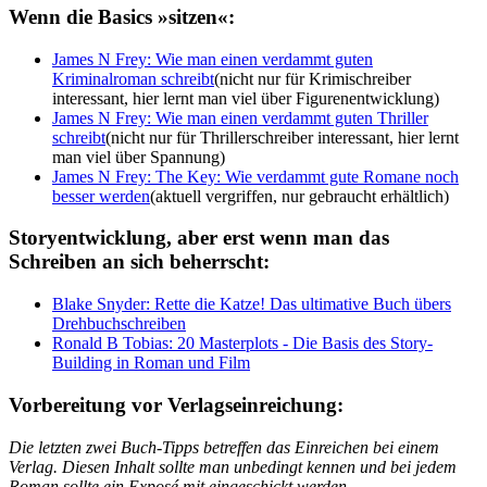
Wenn die Basics »sitzen«:
James N Frey: Wie man einen verdammt guten
Kriminalroman schreibt
(nicht nur für Krimischreiber
interessant, hier lernt man viel über Figurenentwicklung)
James N Frey: Wie man einen verdammt guten Thriller
schreibt
(nicht nur für Thrillerschreiber interessant, hier lernt
man viel über Spannung)
James N Frey: The Key: Wie verdammt gute Romane noch
besser werden
(aktuell vergriffen, nur gebraucht erhältlich)
Storyentwicklung, aber erst wenn man das
Schreiben an sich beherrscht:
Blake Snyder: Rette die Katze! Das ultimative Buch übers
Drehbuchschreiben
Ronald B Tobias: 20 Masterplots - Die Basis des Story-
Building in Roman und Film
Vorbereitung vor Verlagseinreichung:
Die letzten zwei Buch-Tipps betreffen das Einreichen bei einem
Verlag. Diesen Inhalt sollte man unbedingt kennen und bei jedem
Roman sollte ein Exposé mit eingeschickt werden.