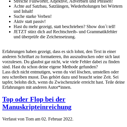
Streiche Füllwörter, Adjektive, Adverbien und Phrasen!
Achte auf Satzbau, Satzlängen, Wiederholungen bei Wörtern
und Inhalt!
Suche starke Verben!
Aktiv statt passiv!
Hast du mehr gezeigt, statt beschrieben? Show don´t tell!
JETZT stürz dich auf Rechtschreib- und Grammatikfehler
und überprüfe die Zeichensetzung.
Erfahrungen haben gezeigt, dass es sich lohnt, den Text in einer
anderen Schriftart zu formatieren, ihn auszudrucken oder sich laut
vorzulesen. Du glaubst gar nicht, wie viele Fehler dabei zu finden
sind. Hast du schon deine eigene Methode gefunden?
Lass dich nicht entmutigen, wenn du viel löschen, umstellen oder
neu schreiben musst. Das gehört dazu und braucht seine Zeit. Sei
tapfer, belohn dich, wenn du Zwischenziele erreicht hast. Teile deine
Erfahrungen mit anderen Autor*innen.
Top oder Flop bei der
Manuskripteinreichung
Verfasst von Tom am
02. Februar 2022
.