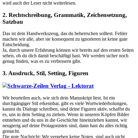
wird auch der Leser nicht weiterlesen.
2. Rechtschreibung, Grammatik, Zeichensetzung,
Satzbau
Das ist dein Handwerkszeug, das du beherrschen solltest. Fehler
machen wir alle, aber sie konsequent zu ignorieren ist keine gute
Entscheidung.
Ja, durch unsere Erfahrung können wir bereits auf den ersten Seiten
sehen, ob du dich damit beschäftigt hast. Wir werden sicher noch
genug finden, was es zu verbessern gibt.
3. Ausdruck, Stil, Setting, Figuren
Wir beurteilen auch, wie sich dein Manuskript liest. Ist ein
durchgängiger Stil erkennbar, gibt es viele Wortwiederholungen,
kannst du Dialoge schreiben, sind deine Figuren aktiv, schaffst du
es, uns in dein Setting zu ziehen. Wenn in unseren Köpfen Bilder
entstehen und du uns in die Geschichte hineinziehen kannst, wir
neugierig auf deine Protagonisten sind, dann hast du alles richtig
gemacht.
Die gute Nachricht: Wir vergeben keine Noten, sind auch nicht