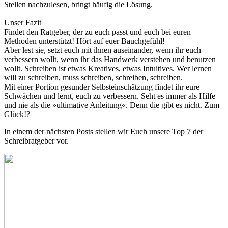
Stellen nachzulesen, bringt häufig die Lösung.
Unser Fazit
Findet den Ratgeber, der zu euch passt und euch bei euren
Methoden unterstützt! Hört auf euer Bauchgefühl!
Aber lest sie, setzt euch mit ihnen auseinander, wenn ihr euch
verbessern wollt, wenn ihr das Handwerk verstehen und benutzen
wollt. Schreiben ist etwas Kreatives, etwas Intuitives. Wer lernen
will zu schreiben, muss schreiben, schreiben, schreiben.
Mit einer Portion gesunder Selbsteinschätzung findet ihr eure
Schwächen und lernt, euch zu verbessern. Seht es immer als Hilfe
und nie als die »ultimative Anleitung«. Denn die gibt es nicht. Zum
Glück!?
In einem der nächsten Posts stellen wir Euch unsere Top 7 der
Schreibratgeber vor.