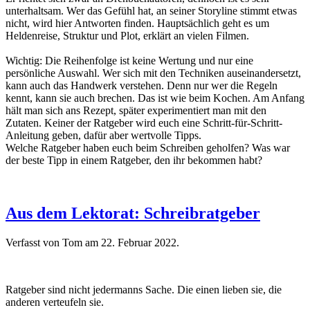
unterhaltsam. Wer das Gefühl hat, an seiner Storyline stimmt etwas
nicht, wird hier Antworten finden. Hauptsächlich geht es um
Heldenreise, Struktur und Plot, erklärt an vielen Filmen.
Wichtig: Die Reihenfolge ist keine Wertung und nur eine
persönliche Auswahl. Wer sich mit den Techniken auseinandersetzt,
kann auch das Handwerk verstehen. Denn nur wer die Regeln
kennt, kann sie auch brechen. Das ist wie beim Kochen. Am Anfang
hält man sich ans Rezept, später experimentiert man mit den
Zutaten. Keiner der Ratgeber wird euch eine Schritt-für-Schritt-
Anleitung geben, dafür aber wertvolle Tipps.
Welche Ratgeber haben euch beim Schreiben geholfen? Was war
der beste Tipp in einem Ratgeber, den ihr bekommen habt?
Aus dem Lektorat: Schreibratgeber
Verfasst von Tom am
22. Februar 2022
.
Ratgeber sind nicht jedermanns Sache. Die einen lieben sie, die
anderen verteufeln sie.