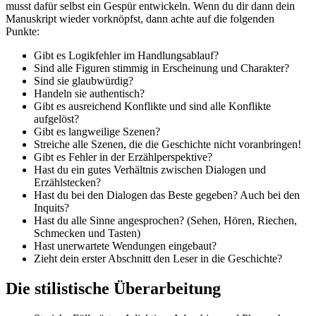
musst dafür selbst ein Gespür entwickeln. Wenn du dir dann dein
Manuskript wieder vorknöpfst, dann achte auf die folgenden
Punkte:
Gibt es Logikfehler im Handlungsablauf?
Sind alle Figuren stimmig in Erscheinung und Charakter?
Sind sie glaubwürdig?
Handeln sie authentisch?
Gibt es ausreichend Konflikte und sind alle Konflikte
aufgelöst?
Gibt es langweilige Szenen?
Streiche alle Szenen, die die Geschichte nicht voranbringen!
Gibt es Fehler in der Erzählperspektive?
Hast du ein gutes Verhältnis zwischen Dialogen und
Erzählstecken?
Hast du bei den Dialogen das Beste gegeben? Auch bei den
Inquits?
Hast du alle Sinne angesprochen? (Sehen, Hören, Riechen,
Schmecken und Tasten)
Hast unerwartete Wendungen eingebaut?
Zieht dein erster Abschnitt den Leser in die Geschichte?
Die stilistische Überarbeitung