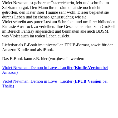
Violet Newman ist geborene Österreicherin, lebt und schreibt im
Salzkammergut. Den Mann ihrer Träume hat sie noch nicht
getroffen, den Kater ihrer Träume sehr wohl. Dieser begleitet sie
durchs Leben und ist ebenso genusssüchtig wie sie.
Violet schreibt aus purer Lust am Schreiben und um ihrer blühenden
Fantasie Ausdruck zu verleihen. Ihre Geschichten sind zum Großteil
im Bereich Fantasy angesiedelt und beinhalten alle auch BDSM,
was Violet auch im realen Leben auslebt.
Lieferbar als E-Book im universellen EPUB-Format, sowie für den
Amazon Kindle und als iBook.
Das E-Book kann z.B. hier (vor-)bestellt werden:
Violet Newman: Demon in Love - Lucifer (
Kindle-Version
bei
Amazon)
Violet Newman: Demon in Love - Lucifer (
EPUB-Version
bei
Thalia)