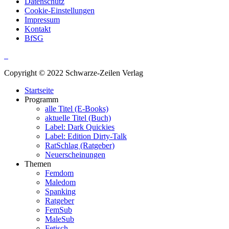
Datenschutz
Cookie-Einstellungen
Impressum
Kontakt
BfSG
Copyright © 2022 Schwarze-Zeilen Verlag
Startseite
Programm
alle Titel (E-Books)
aktuelle Titel (Buch)
Label: Dark Quickies
Label: Edition Dirty-Talk
RatSchlag (Ratgeber)
Neuerscheinungen
Themen
Femdom
Maledom
Spanking
Ratgeber
FemSub
MaleSub
Fetisch