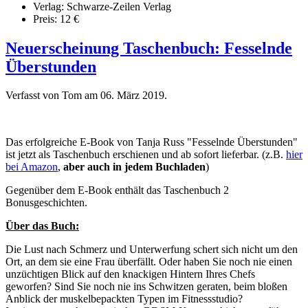
Verlag: Schwarze-Zeilen Verlag
Preis: 12 €
Neuerscheinung Taschenbuch: Fesselnde
Überstunden
Verfasst von Tom am
06. März 2019
.
Das erfolgreiche E-Book von Tanja Russ "Fesselnde Überstunden"
ist jetzt als Taschenbuch erschienen und ab sofort lieferbar. (z.B.
hier
bei Amazon
,
aber auch in jedem Buchladen
)
Gegenüber dem E-Book enthält das Taschenbuch 2
Bonusgeschichten.
Über das Buch:
Die Lust nach Schmerz und Unterwerfung schert sich nicht um den
Ort, an dem sie eine Frau überfällt. Oder haben Sie noch nie einen
unzüchtigen Blick auf den knackigen Hintern Ihres Chefs
geworfen? Sind Sie noch nie ins Schwitzen geraten, beim bloßen
Anblick der muskelbepackten Typen im Fitnessstudio?