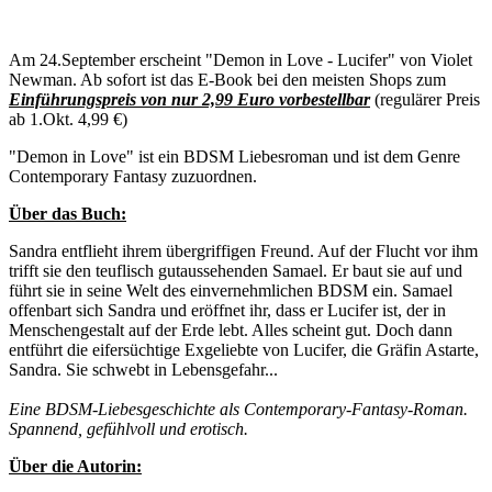
Am 24.September erscheint "Demon in Love - Lucifer" von Violet
Newman. Ab sofort ist das E-Book bei den meisten Shops zum
Einführungspreis von nur 2,99 Euro vorbestellbar
(regulärer Preis
ab 1.Okt. 4,99 €)
"Demon in Love" ist ein BDSM Liebesroman und ist dem Genre
Contemporary Fantasy zuzuordnen.
Über das Buch:
Sandra entflieht ihrem übergriffigen Freund. Auf der Flucht vor ihm
trifft sie den teuflisch gutaussehenden Samael. Er baut sie auf und
führt sie in seine Welt des einvernehmlichen BDSM ein. Samael
offenbart sich Sandra und eröffnet ihr, dass er Lucifer ist, der in
Menschengestalt auf der Erde lebt. Alles scheint gut. Doch dann
entführt die eifersüchtige Exgeliebte von Lucifer, die Gräfin Astarte,
Sandra. Sie schwebt in Lebensgefahr...
Eine BDSM-Liebesgeschichte als Contemporary-Fantasy-Roman.
Spannend, gefühlvoll und erotisch.
Über die Autorin: