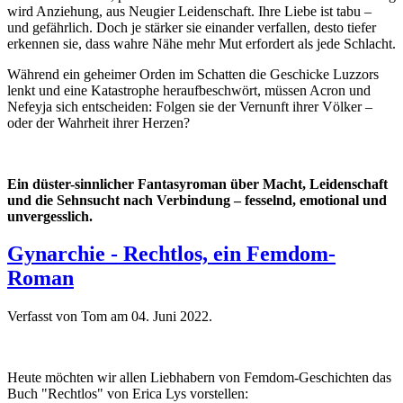
wird Anziehung, aus Neugier Leidenschaft. Ihre Liebe ist tabu –
und gefährlich. Doch je stärker sie einander verfallen, desto tiefer
erkennen sie, dass wahre Nähe mehr Mut erfordert als jede Schlacht.
Während ein geheimer Orden im Schatten die Geschicke Luzzors
lenkt und eine Katastrophe heraufbeschwört, müssen Acron und
Nefeyja sich entscheiden: Folgen sie der Vernunft ihrer Völker –
oder der Wahrheit ihrer Herzen?
Ein düster-sinnlicher Fantasyroman über Macht, Leidenschaft
und die Sehnsucht nach Verbindung – fesselnd, emotional und
unvergesslich.
Gynarchie - Rechtlos, ein Femdom-
Roman
Verfasst von Tom am
04. Juni 2022
.
Heute möchten wir allen Liebhabern von Femdom-Geschichten das
Buch "Rechtlos" von Erica Lys vorstellen: