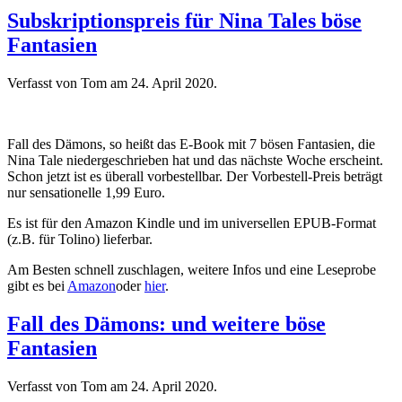
Subskriptionspreis für Nina Tales böse
Fantasien
Verfasst von Tom am
24. April 2020
.
Fall des Dämons, so heißt das E-Book mit 7 bösen Fantasien, die
Nina Tale niedergeschrieben hat und das nächste Woche erscheint.
Schon jetzt ist es überall vorbestellbar. Der Vorbestell-Preis beträgt
nur sensationelle 1,99 Euro.
Es ist für den Amazon Kindle und im universellen EPUB-Format
(z.B. für Tolino) lieferbar.
Am Besten schnell zuschlagen, weitere Infos und eine Leseprobe
gibt es bei
Amazon
oder
hier
.
Fall des Dämons: und weitere böse
Fantasien
Verfasst von Tom am
24. April 2020
.