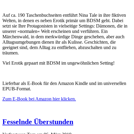
Auf ca. 190 Taschenbuchseiten entführt Nina Tale in ihre fiktiven
Welten, in denen es neben Erotik primär um BDSM geht. Dabei
setzt sie Ihre Protagonisten in vielseitige Settings: Dämonen, die in
unserer »normalen« Welt erscheinen und verführen. Ein
Märchenwald, in dem merkwürdige Dinge geschehen, aber auch
Alltagsumgebungen dienen ihr als Kulisse. Geschichten, die
geeignet sind, dem Alltag zu entfliehen, abzuschalten und zu
träumen.
Viel Erotik gepaart mit BDSM im ungewöhnlichen Setting!
Lieferbar als E-Book für den Amazon Kindle und im universellen
EPUB-Format.
Zum E-Book bei Amazon hier klicken.
Fesselnde Überstunden