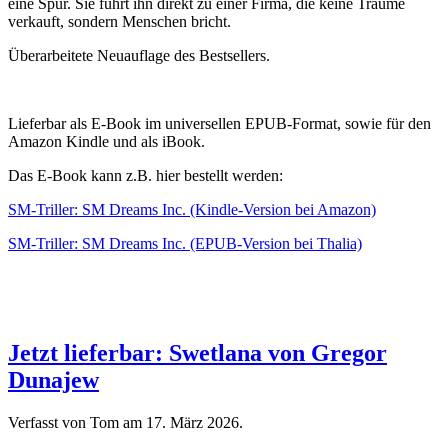
eine Spur. Sie führt ihn direkt zu einer Firma, die keine Träume
verkauft, sondern Menschen bricht.
Überarbeitete Neuauflage des Bestsellers.
Lieferbar als E-Book im universellen EPUB-Format, sowie für den
Amazon Kindle und als iBook.
Das E-Book kann z.B. hier bestellt werden:
SM-Triller: SM Dreams Inc. (Kindle-Version bei Amazon)
SM-Triller: SM Dreams Inc. (EPUB-Version bei Thalia)
Jetzt lieferbar: Swetlana von Gregor
Dunajew
Verfasst von Tom am
17. März 2026
.