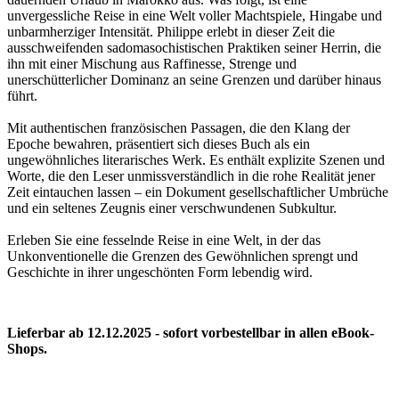
unvergessliche Reise in eine Welt voller Machtspiele, Hingabe und
unbarmherziger Intensität. Philippe erlebt in dieser Zeit die
ausschweifenden sadomasochistischen Praktiken seiner Herrin, die
ihn mit einer Mischung aus Raffinesse, Strenge und
unerschütterlicher Dominanz an seine Grenzen und darüber hinaus
führt.
Mit authentischen französischen Passagen, die den Klang der
Epoche bewahren, präsentiert sich dieses Buch als ein
ungewöhnliches literarisches Werk. Es enthält explizite Szenen und
Worte, die den Leser unmissverständlich in die rohe Realität jener
Zeit eintauchen lassen – ein Dokument gesellschaftlicher Umbrüche
und ein seltenes Zeugnis einer verschwundenen Subkultur.
Erleben Sie eine fesselnde Reise in eine Welt, in der das
Unkonventionelle die Grenzen des Gewöhnlichen sprengt und
Geschichte in ihrer ungeschönten Form lebendig wird.
Lieferbar ab 12.12.2025 - sofort vorbestellbar in allen eBook-
Shops.