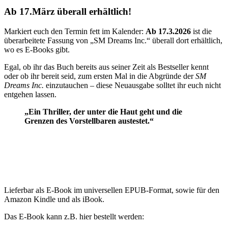
Ab 17.März überall erhältlich!
Markiert euch den Termin fett im Kalender:
Ab 17.3.2026
ist die
überarbeitete Fassung von „SM Dreams Inc.“ überall dort erhältlich,
wo es E-Books gibt.
Egal, ob ihr das Buch bereits aus seiner Zeit als Bestseller kennt
oder ob ihr bereit seid, zum ersten Mal in die Abgründe der
SM
Dreams Inc.
einzutauchen – diese Neuausgabe solltet ihr euch nicht
entgehen lassen.
„Ein Thriller, der unter die Haut geht und die
Grenzen des Vorstellbaren austestet.“
Lieferbar als E-Book im universellen EPUB-Format, sowie für den
Amazon Kindle und als iBook.
Das E-Book kann z.B. hier bestellt werden: