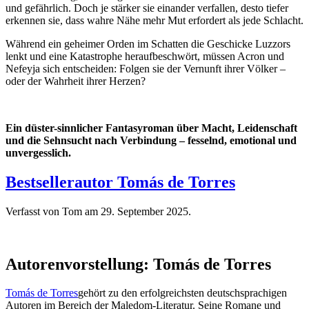
und gefährlich. Doch je stärker sie einander verfallen, desto tiefer
erkennen sie, dass wahre Nähe mehr Mut erfordert als jede Schlacht.
Während ein geheimer Orden im Schatten die Geschicke Luzzors
lenkt und eine Katastrophe heraufbeschwört, müssen Acron und
Nefeyja sich entscheiden: Folgen sie der Vernunft ihrer Völker –
oder der Wahrheit ihrer Herzen?
Ein düster-sinnlicher Fantasyroman über Macht, Leidenschaft
und die Sehnsucht nach Verbindung – fesselnd, emotional und
unvergesslich.
Bestsellerautor Tomás de Torres
Verfasst von Tom am
29. September 2025
.
Autorenvorstellung: Tomás de Torres
Tomás de Torres
gehört zu den erfolgreichsten deutschsprachigen
Autoren im Bereich der Maledom-Literatur. Seine Romane und