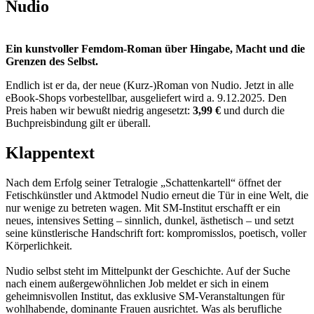
Nudio
Ein kunstvoller Femdom-Roman über Hingabe, Macht und die
Grenzen des Selbst.
Endlich ist er da, der neue (Kurz-)Roman von Nudio. Jetzt in alle
eBook-Shops vorbestellbar, ausgeliefert wird a. 9.12.2025. Den
Preis haben wir bewußt niedrig angesetzt:
3,99 €
und durch die
Buchpreisbindung gilt er überall.
Klappentext
Nach dem Erfolg seiner Tetralogie „Schattenkartell“ öffnet der
Fetischkünstler und Aktmodel Nudio erneut die Tür in eine Welt, die
nur wenige zu betreten wagen. Mit SM-Institut erschafft er ein
neues, intensives Setting – sinnlich, dunkel, ästhetisch – und setzt
seine künstlerische Handschrift fort: kompromisslos, poetisch, voller
Körperlichkeit.
Nudio selbst steht im Mittelpunkt der Geschichte. Auf der Suche
nach einem außergewöhnlichen Job meldet er sich in einem
geheimnisvollen Institut, das exklusive SM-Veranstaltungen für
wohlhabende, dominante Frauen ausrichtet. Was als berufliche