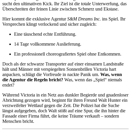
sucht den ultimativen Kick. Ihr Ziel ist die totale Unterwerfung, das
Überschreiten der feinen Linie zwischen Schmerz und Ekstase.
Hier kommt die exklusive Agentur
S&M Dreams Inc.
ins Spiel. Ihr
Versprechen klingt verlockend und sicher zugleich:
Eine täuschend echte Entführung.
14 Tage vollkommene Auslieferung.
Ein professionell choreografiertes Spiel ohne Entkommen.
Doch als der schwarze Transporter auf einer einsamen Landstraße
hält und Männer mit verspiegelten Sonnenbrillen Victoria hart
anpacken, schlägt die Vorfreude in nackte Panik um.
Was, wenn
die Agentur die Regeln bricht?
Was, wenn das „Spiel“ niemals
endet?
Während Victoria in ein Netz aus dunkler Begierde und gnadenloser
Abrichtung gezogen wird, beginnt für ihren Freund Walt Hunter ein
verzweifelter Wettlauf gegen die Zeit. Die Polizei hat die Suche
längst aufgegeben, doch Walt stößt auf eine Spur, die ihn hinter die
Fassade einer Firma führt, die keine Träume verkauft – sondern
Menschen bricht.