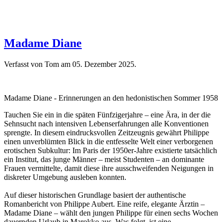
Madame Diane
Verfasst von Tom am
05. Dezember 2025
.
Madame Diane - Erinnerungen an den hedonistischen Sommer 1958
Tauchen Sie ein in die späten Fünfzigerjahre – eine Ära, in der die
Sehnsucht nach intensiven Lebenserfahrungen alle Konventionen
sprengte. In diesem eindrucksvollen Zeitzeugnis gewährt Philippe
einen unverblümten Blick in die entfesselte Welt einer verborgenen
erotischen Subkultur: Im Paris der 1950er-Jahre existierte tatsächlich
ein Institut, das junge Männer – meist Studenten – an dominante
Frauen vermittelte, damit diese ihre ausschweifenden Neigungen in
diskreter Umgebung ausleben konnten.
Auf dieser historischen Grundlage basiert der authentische
Romanbericht von Philippe Aubert. Eine reife, elegante Ärztin –
Madame Diane – wählt den jungen Philippe für einen sechs Wochen
dauernden Urlaub in Marokko aus. Was folgt, ist eine