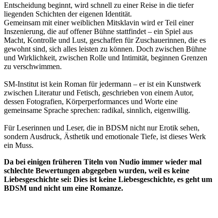
Entscheidung beginnt, wird schnell zu einer Reise in die tiefer
liegenden Schichten der eigenen Identität.
Gemeinsam mit einer weiblichen Mitsklavin wird er Teil einer
Inszenierung, die auf offener Bühne stattfindet – ein Spiel aus
Macht, Kontrolle und Lust, geschaffen für Zuschauerinnen, die es
gewohnt sind, sich alles leisten zu können. Doch zwischen Bühne
und Wirklichkeit, zwischen Rolle und Intimität, beginnen Grenzen
zu verschwimmen.
SM-Institut ist kein Roman für jedermann – er ist ein Kunstwerk
zwischen Literatur und Fetisch, geschrieben von einem Autor,
dessen Fotografien, Körperperformances und Worte eine
gemeinsame Sprache sprechen: radikal, sinnlich, eigenwillig.
Für Leserinnen und Leser, die in BDSM nicht nur Erotik sehen,
sondern Ausdruck, Ästhetik und emotionale Tiefe, ist dieses Werk
ein Muss.
Da bei einigen früheren Titeln von Nudio immer wieder mal
schlechte Bewertungen abgegeben wurden, weil es keine
Liebesgeschichte sei: Dies ist keine Liebesgeschichte, es geht um
BDSM und nicht um eine Romanze.