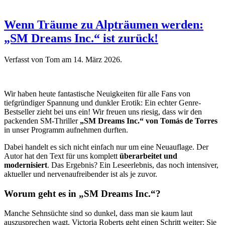
Wenn Träume zu Alpträumen werden:
„SM Dreams Inc.“ ist zurück!
Verfasst von Tom am
14. März 2026
.
Wir haben heute fantastische Neuigkeiten für alle Fans von
tiefgründiger Spannung und dunkler Erotik: Ein echter Genre-
Bestseller zieht bei uns ein! Wir freuen uns riesig, dass wir den
packenden SM-Thriller
„SM Dreams Inc.“ von Tomás de Torres
in unser Programm aufnehmen durften.
Dabei handelt es sich nicht einfach nur um eine Neuauflage. Der
Autor hat den Text für uns komplett
überarbeitet und
modernisiert
. Das Ergebnis? Ein Leseerlebnis, das noch intensiver,
aktueller und nervenaufreibender ist als je zuvor.
Worum geht es in „SM Dreams Inc.“?
Manche Sehnsüchte sind so dunkel, dass man sie kaum laut
auszusprechen wagt. Victoria Roberts geht einen Schritt weiter: Sie