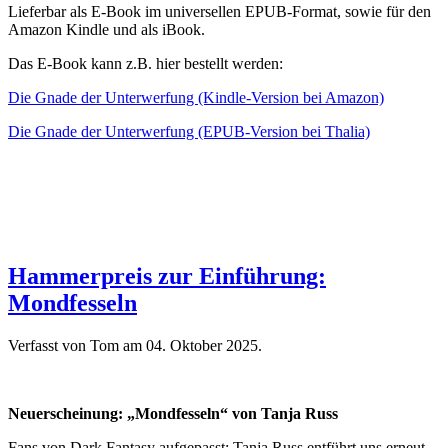
Lieferbar als E-Book im universellen EPUB-Format, sowie für den
Amazon Kindle und als iBook.
Das E-Book kann z.B. hier bestellt werden:
Die Gnade der Unterwerfung (Kindle-Version bei Amazon)
Die Gnade der Unterwerfung (EPUB-Version bei Thalia)
Hammerpreis zur Einführung:
Mondfesseln
Verfasst von Tom am
04. Oktober 2025
.
Neuerscheinung: „Mondfesseln“ von Tanja Russ
Fans von Dark Fantasy aufgepasst: Tanja Russ entführt uns erneut