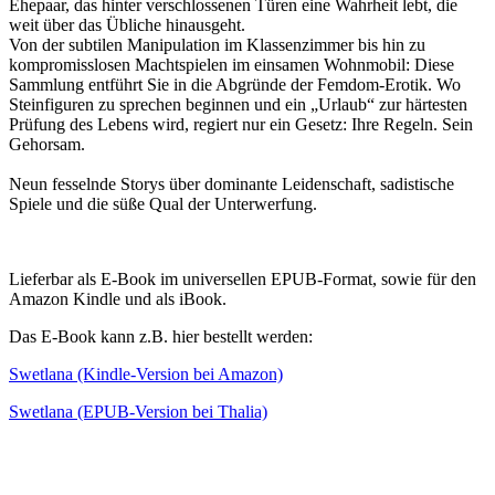
Ehepaar, das hinter verschlossenen Türen eine Wahrheit lebt, die
weit über das Übliche hinausgeht.
Von der subtilen Manipulation im Klassenzimmer bis hin zu
kompromisslosen Machtspielen im einsamen Wohnmobil: Diese
Sammlung entführt Sie in die Abgründe der Femdom-Erotik. Wo
Steinfiguren zu sprechen beginnen und ein „Urlaub“ zur härtesten
Prüfung des Lebens wird, regiert nur ein Gesetz: Ihre Regeln. Sein
Gehorsam.
Neun fesselnde Storys über dominante Leidenschaft, sadistische
Spiele und die süße Qual der Unterwerfung.
Lieferbar als E-Book im universellen EPUB-Format, sowie für den
Amazon Kindle und als iBook.
Das E-Book kann z.B. hier bestellt werden:
Swetlana (Kindle-Version bei Amazon)
Swetlana (EPUB-Version bei Thalia)