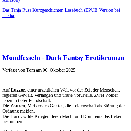
Amazon)
Das Tanja Russ Kurzgeschichten-Lesebuch (EPUB-Version bei
Thalia)
Mondfesseln - Dark Fantsy Erotikroman
Verfasst von Tom am
06. Oktober 2025
.
Auf
Luzzor
, einer urzeitlichen Welt vor der Zeit der Menschen,
regieren Gewalt, Verlangen und uralte Vorurteile. Zwei Völker
leben in tiefer Feindschaft:
Die
Zouren
, Meister des Geistes, die Leidenschaft als Störung der
Ordnung meiden.
Die
Lurd
, wilde Krieger, deren Macht und Dominanz das Leben
bestimmen.