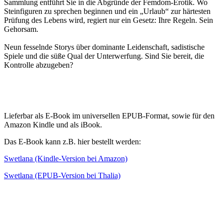
Sammlung entführt Sie in die Abgründe der Femdom-Erotik. Wo
Steinfiguren zu sprechen beginnen und ein „Urlaub“ zur härtesten
Prüfung des Lebens wird, regiert nur ein Gesetz: Ihre Regeln. Sein
Gehorsam.
Neun fesselnde Storys über dominante Leidenschaft, sadistische
Spiele und die süße Qual der Unterwerfung. Sind Sie bereit, die
Kontrolle abzugeben?
Lieferbar als E-Book im universellen EPUB-Format, sowie für den
Amazon Kindle und als iBook.
Das E-Book kann z.B. hier bestellt werden:
Swetlana (Kindle-Version bei Amazon)
Swetlana (EPUB-Version bei Thalia)