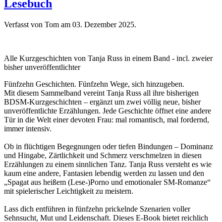
Lesebuch
Verfasst von Tom am
03. Dezember 2025
.
Alle Kurzgeschichten von Tanja Russ in einem Band - incl. zweier
bisher unveröffentlichter
Fünfzehn Geschichten. Fünfzehn Wege, sich hinzugeben.
Mit diesem Sammelband vereint Tanja Russ all ihre bisherigen
BDSM-Kurzgeschichten – ergänzt um zwei völlig neue, bisher
unveröffentlichte Erzählungen. Jede Geschichte öffnet eine andere
Tür in die Welt einer devoten Frau: mal romantisch, mal fordernd,
immer intensiv.
Ob in flüchtigen Begegnungen oder tiefen Bindungen – Dominanz
und Hingabe, Zärtlichkeit und Schmerz verschmelzen in diesen
Erzählungen zu einem sinnlichen Tanz. Tanja Russ versteht es wie
kaum eine andere, Fantasien lebendig werden zu lassen und den
„Spagat aus heißem (Lese-)Porno und emotionaler SM-Romanze“
mit spielerischer Leichtigkeit zu meistern.
Lass dich entführen in fünfzehn prickelnde Szenarien voller
Sehnsucht, Mut und Leidenschaft. Dieses E-Book bietet reichlich