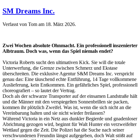
SM Dreams Inc.
Verfasst von Tom am
18. März 2026
.
Zwei Wochen absolute Ohnmacht. Ein professionell inszenierter
Albtraum. Doch was, wenn das Spiel niemals endet?
Victoria Roberts sucht den ultimativen Kick. Sie will die totale
Unterwerfung, die Grenze zwischen Schmerz und Ekstase
überschreiten. Die exklusive Agentur S&M Dreams Inc. verspricht
genau das: Eine täuschend echte Entführung, 14 Tage vollkommene
Auslieferung, kein Entkommen. Ein gefährliches Spiel, professionell
choreografiert – so lautet der Vertrag.
Doch als der schwarze Transporter auf der einsamen Landstraße hält
und die Männer mit den verspiegelten Sonnenbrillen sie packen,
kommen ihr plötzlich Zweifel. Was ist, wenn die sich nicht an die
Vereinbarung halten und sie nicht wieder freilassen?
Während Victoria in ein Netz aus dunkler Begierde und gnadenloser
Abrichtung gezogen wird, beginnt für Walt Hunter ein verzweifelter
Wettlauf gegen die Zeit. Die Polizei hat die Suche nach seiner
verschwundenen Freundin längst aufgegeben, doch Walt stößt auf