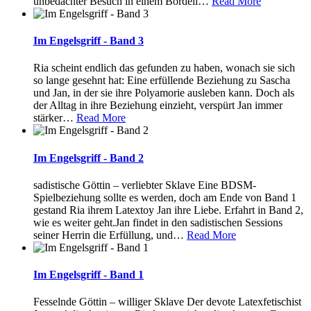
unbedachter Besuch in einem Bordell
…
Read More
Im Engelsgriff - Band 3
Ria scheint endlich das gefunden zu haben, wonach sie sich
so lange gesehnt hat: Eine erfüllende Beziehung zu Sascha
und Jan, in der sie ihre Polyamorie ausleben kann. Doch als
der Alltag in ihre Beziehung einzieht, verspürt Jan immer
stärker
…
Read More
Im Engelsgriff - Band 2
sadistische Göttin – verliebter Sklave Eine BDSM-
Spielbeziehung sollte es werden, doch am Ende von Band 1
gestand Ria ihrem Latextoy Jan ihre Liebe. Erfahrt in Band 2,
wie es weiter geht.Jan findet in den sadistischen Sessions
seiner Herrin die Erfüllung, und
…
Read More
Im Engelsgriff - Band 1
Fesselnde Göttin – williger Sklave Der devote Latexfetischist