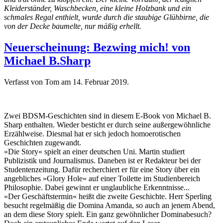
Kleiderständer, Waschbecken, eine kleine Holzbank und ein
schmales Regal enthielt, wurde durch die staubige Glühbirne, die
von der Decke baumelte, nur mäßig erhellt.
Neuerscheinung: Bezwing mich! von
Michael B.Sharp
Verfasst von Tom am
14. Februar 2019
.
Zwei BDSM-Geschichten sind in diesem E-Book von Michael B.
Sharp enthalten. Wieder besticht er durch seine außergewöhnliche
Erzählweise. Diesmal hat er sich jedoch homoerotischen
Geschichten zugewandt.
»Die Story« spielt an einer deutschen Uni. Martin studiert
Publizistik und Journalismus. Daneben ist er Redakteur bei der
Studentenzeitung. Dafür recherchiert er für eine Story über ein
angebliches »Glory Hole« auf einer Toilette im Studienbereich
Philosophie. Dabei gewinnt er unglaubliche Erkenntnisse...
»Der Geschäftstermin« heißt die zweite Geschichte. Herr Sperling
besucht regelmäßig die Domina Amanda, so auch an jenem Abend,
an dem diese Story spielt. Ein ganz gewöhnlicher Dominabesuch?