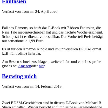
Fantasien
Verfasst von Tom am
24. April 2020
.
Fall des Dämons, so heißt das E-Book mit 7 bösen Fantasien, die
Nina Tale niedergeschrieben hat und das nächste Woche erscheint.
Schon jetzt ist es überall vorbestellbar. Der Vorbestell-Preis beträgt
nur sensationelle 1,99 Euro.
Es ist für den Amazon Kindle und im universellen EPUB-Format
(z.B. für Tolino) lieferbar.
Am Besten schnell zuschlagen, weitere Infos und eine Leseprobe
gibt es bei
Amazon
oder
hier
.
Bezwing mich
Verfasst von Tom am
14. Februar 2019
.
Zwei BDSM-Geschichten sind in diesem E-Book von Michael B.
Sharp enthalten. Wieder besticht er durch seine außergewöhnliche