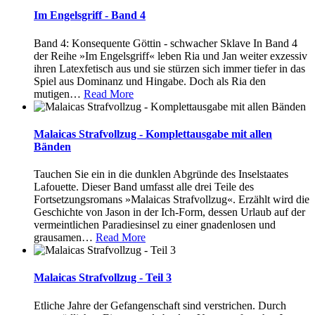
Im Engelsgriff - Band 4
Band 4: Konsequente Göttin - schwacher Sklave In Band 4
der Reihe »Im Engelsgriff« leben Ria und Jan weiter exzessiv
ihren Latexfetisch aus und sie stürzen sich immer tiefer in das
Spiel aus Dominanz und Hingabe. Doch als Ria den
mutigen
…
Read More
Malaicas Strafvollzug - Komplettausgabe mit allen
Bänden
Tauchen Sie ein in die dunklen Abgründe des Inselstaates
Lafouette. Dieser Band umfasst alle drei Teile des
Fortsetzungsromans »Malaicas Strafvollzug«. Erzählt wird die
Geschichte von Jason in der Ich-Form, dessen Urlaub auf der
vermeintlichen Paradiesinsel zu einer gnadenlosen und
grausamen
…
Read More
Malaicas Strafvollzug - Teil 3
Etliche Jahre der Gefangenschaft sind verstrichen. Durch