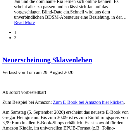
Jan und die dominante Ria lernen sich online kennen. Es
scheint alles zu passen und so lässt sich Jan auf das
vorgeschlagen Blind-Date ein.Schnell wird aus dem
unverbindlichen BDSM-Abenteuer eine Beziehung, in der
…
Read More
1
2
Neuerscheinung Sklavenleben
Verfasst von Tom am
29. August 2020
.
Ab sofort vorbestellbar!
Zum Beispiel bei Amazon:
Zum E-Book bei Amazon hier klicken
.
Am Samstag (5. September 2020) erscheint das neueste E-Book von
Gregor Heiligmann. Bis zum 30.09 ist es zum Einführungspreis von
3,99 Euro in allen E-Book-Shops erhältlich. Es ist sowohl für den
Amazon Kindle, im universellen EPUB-Format (z.B. Tolino-