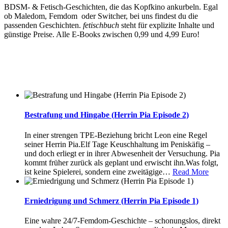
BDSM- & Fetisch-Geschichten, die das Kopfkino ankurbeln. Egal
ob Maledom, Femdom oder Switcher, bei uns findest du die
passenden Geschichten.
fetischbuch
steht für explizite Inhalte und
günstige Preise. Alle E-Books zwischen 0,99 und 4,99 Euro!
Bestrafung und Hingabe (Herrin Pia Episode 2)
In einer strengen TPE-Beziehung bricht Leon eine Regel
seiner Herrin Pia.Elf Tage Keuschhaltung im Peniskäfig –
und doch erliegt er in ihrer Abwesenheit der Versuchung. Pia
kommt früher zurück als geplant und erwischt ihn.Was folgt,
ist keine Spielerei, sondern eine zweitägige
…
Read More
Erniedrigung und Schmerz (Herrin Pia Episode 1)
Eine wahre 24/7-Femdom-Geschichte – schonungslos, direkt