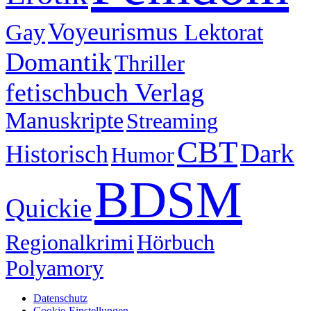
Voyeurismus
Lektorat
Gay
Domantik
Thriller
fetischbuch Verlag
Manuskripte
Streaming
CBT
Dark
Historisch
Humor
BDSM
Quickie
Regionalkrimi
Hörbuch
Polyamory
Datenschutz
Cookie-Einstellungen