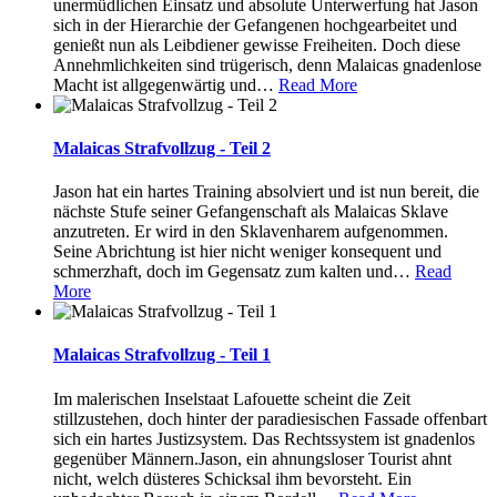
unermüdlichen Einsatz und absolute Unterwerfung hat Jason
sich in der Hierarchie der Gefangenen hochgearbeitet und
genießt nun als Leibdiener gewisse Freiheiten. Doch diese
Annehmlichkeiten sind trügerisch, denn Malaicas gnadenlose
Macht ist allgegenwärtig und
…
Read More
Malaicas Strafvollzug - Teil 2
Jason hat ein hartes Training absolviert und ist nun bereit, die
nächste Stufe seiner Gefangenschaft als Malaicas Sklave
anzutreten. Er wird in den Sklavenharem aufgenommen.
Seine Abrichtung ist hier nicht weniger konsequent und
schmerzhaft, doch im Gegensatz zum kalten und
…
Read
More
Malaicas Strafvollzug - Teil 1
Im malerischen Inselstaat Lafouette scheint die Zeit
stillzustehen, doch hinter der paradiesischen Fassade offenbart
sich ein hartes Justizsystem. Das Rechtssystem ist gnadenlos
gegenüber Männern.Jason, ein ahnungsloser Tourist ahnt
nicht, welch düsteres Schicksal ihm bevorsteht. Ein