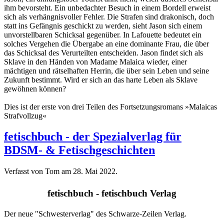
ihm bevorsteht. Ein unbedachter Besuch in einem Bordell erweist
sich als verhängnisvoller Fehler. Die Strafen sind drakonisch, doch
statt ins Gefängnis geschickt zu werden, sieht Jason sich einem
unvorstellbaren Schicksal gegenüber. In Lafouette bedeutet ein
solches Vergehen die Übergabe an eine dominante Frau, die über
das Schicksal des Verurteilten entscheiden. Jason findet sich als
Sklave in den Händen von Madame Malaica wieder, einer
mächtigen und rätselhaften Herrin, die über sein Leben und seine
Zukunft bestimmt. Wird er sich an das harte Leben als Sklave
gewöhnen können?
Dies ist der erste von drei Teilen des Fortsetzungsromans »Malaicas
Strafvollzug«
fetischbuch - der Spezialverlag für
BDSM- & Fetischgeschichten
Verfasst von Tom am
28. Mai 2022
.
fetischbuch - fetischbuch Verlag
Der neue "Schwesterverlag" des Schwarze-Zeilen Verlag.