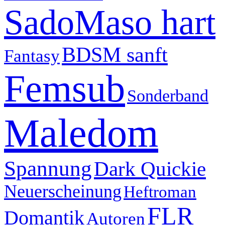
SadoMaso hart
BDSM sanft
Fantasy
Femsub
Sonderband
Maledom
Spannung
Dark Quickie
Neuerscheinung
Heftroman
FLR
Domantik
Autoren