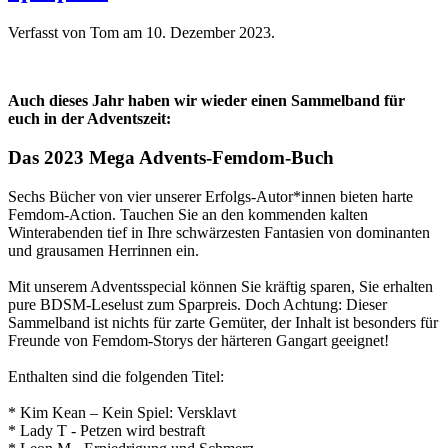
Verfasst von Tom am
10. Dezember 2023
.
Auch dieses Jahr haben wir wieder einen Sammelband für
euch in der Adventszeit:
Das 2023 Mega Advents-Femdom-Buch
Sechs Bücher von vier unserer Erfolgs-Autor*innen bieten harte
Femdom-Action. Tauchen Sie an den kommenden kalten
Winterabenden tief in Ihre schwärzesten Fantasien von dominanten
und grausamen Herrinnen ein.
Mit unserem Adventsspecial können Sie kräftig sparen, Sie erhalten
pure BDSM-Leselust zum Sparpreis. Doch Achtung: Dieser
Sammelband ist nichts für zarte Gemüter, der Inhalt ist besonders für
Freunde von Femdom-Storys der härteren Gangart geeignet!
Enthalten sind die folgenden Titel:
* Kim Kean – Kein Spiel: Versklavt
* Lady T - Petzen wird bestraft