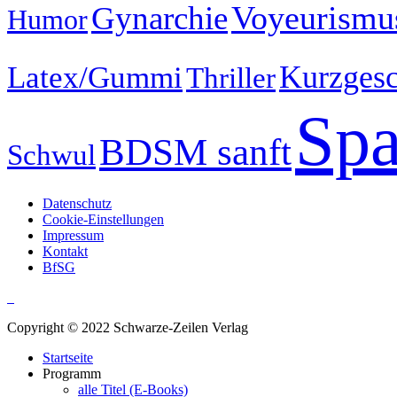
Voyeurism
Gynarchie
Humor
Kurzgesc
Latex/Gummi
Thriller
Spa
BDSM sanft
Schwul
Datenschutz
Cookie-Einstellungen
Impressum
Kontakt
BfSG
Copyright © 2022 Schwarze-Zeilen Verlag
Startseite
Programm
alle Titel (E-Books)