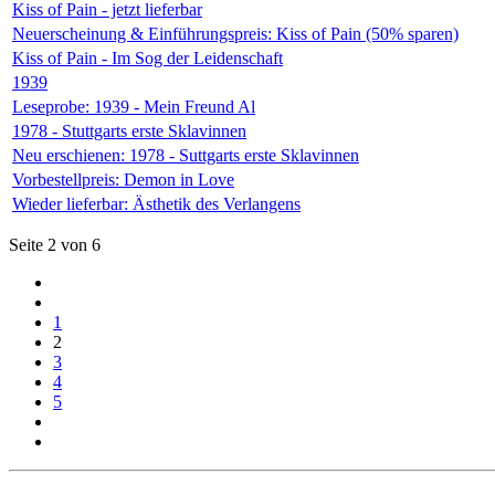
Kiss of Pain - jetzt lieferbar
Neuerscheinung & Einführungspreis: Kiss of Pain (50% sparen)
Kiss of Pain - Im Sog der Leidenschaft
1939
Leseprobe: 1939 - Mein Freund Al
1978 - Stuttgarts erste Sklavinnen
Neu erschienen: 1978 - Suttgarts erste Sklavinnen
Vorbestellpreis: Demon in Love
Wieder lieferbar: Ästhetik des Verlangens
Seite 2 von 6
1
2
3
4
5