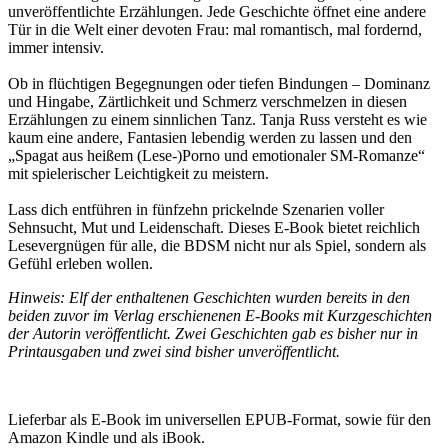
unveröffentlichte Erzählungen. Jede Geschichte öffnet eine andere
Tür in die Welt einer devoten Frau: mal romantisch, mal fordernd,
immer intensiv.
Ob in flüchtigen Begegnungen oder tiefen Bindungen – Dominanz
und Hingabe, Zärtlichkeit und Schmerz verschmelzen in diesen
Erzählungen zu einem sinnlichen Tanz. Tanja Russ versteht es wie
kaum eine andere, Fantasien lebendig werden zu lassen und den
„Spagat aus heißem (Lese-)Porno und emotionaler SM-Romanze“
mit spielerischer Leichtigkeit zu meistern.
Lass dich entführen in fünfzehn prickelnde Szenarien voller
Sehnsucht, Mut und Leidenschaft. Dieses E-Book bietet reichlich
Lesevergnügen für alle, die BDSM nicht nur als Spiel, sondern als
Gefühl erleben wollen.
Hinweis: Elf der enthaltenen Geschichten wurden bereits in den
beiden zuvor im Verlag erschienenen E-Books mit Kurzgeschichten
der Autorin veröffentlicht. Zwei Geschichten gab es bisher nur in
Printausgaben und zwei sind bisher unveröffentlicht.
Lieferbar als E-Book im universellen EPUB-Format, sowie für den
Amazon Kindle und als iBook.