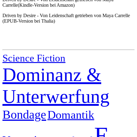
Carrelle
(Kindle-Version bei Amazon)
Driven by Desire - Von Leidenschaft getrieben von Maya Carrelle
(EPUB-Version bei Thalia)
Science Fiction
Dominanz &
Unterwerfung
Bondage
Domantik
E-