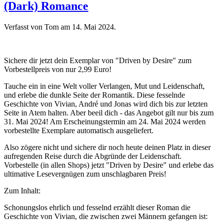
(Dark) Romance
Verfasst von Tom am
14. Mai 2024
.
Sichere dir jetzt dein Exemplar von "Driven by Desire" zum
Vorbestellpreis von nur 2,99 Euro!
Tauche ein in eine Welt voller Verlangen, Mut und Leidenschaft,
und erlebe die dunkle Seite der Romantik. Diese fesselnde
Geschichte von Vivian, André und Jonas wird dich bis zur letzten
Seite in Atem halten. Aber beeil dich - das Angebot gilt nur bis zum
31. Mai 2024! Am Erscheinungstermin am 24. Mai 2024 werden
vorbestellte Exemplare automatisch ausgeliefert.
Also zögere nicht und sichere dir noch heute deinen Platz in dieser
aufregenden Reise durch die Abgründe der Leidenschaft.
Vorbestelle (in allen Shops) jetzt "Driven by Desire" und erlebe das
ultimative Lesevergnügen zum unschlagbaren Preis!
Zum Inhalt:
Schonungslos ehrlich und fesselnd erzählt dieser Roman die
Geschichte von Vivian, die zwischen zwei Männern gefangen ist: