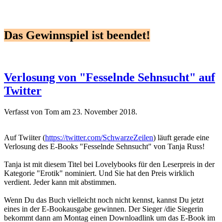
Das Gewinnspiel ist beendet!
Verlosung von "Fesselnde Sehnsucht" auf
Twitter
Verfasst von Tom am
23. November 2018
.
Auf Twiiter (
https://twitter.com/SchwarzeZeilen
) läuft gerade eine
Verlosung des E-Books "Fesselnde Sehnsucht" von Tanja Russ!
Tanja ist mit diesem Titel bei Lovelybooks für den Leserpreis in der
Kategorie "Erotik" nominiert. Und Sie hat den Preis wirklich
verdient. Jeder kann mit abstimmen.
Wenn Du das Buch vielleicht noch nicht kennst, kannst Du jetzt
eines in der E-Bookausgabe gewinnen. Der Sieger /die Siegerin
bekommt dann am Montag einen Downloadlink um das E-Book im