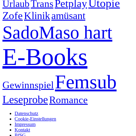
Utopie
Petplay
Urlaub
Trans
Zofe
Klinik
amüsant
SadoMaso hart
E-Books
Femsub
Gewinnspiel
Leseprobe
Romance
Datenschutz
Cookie-Einstellungen
Impressum
Kontakt
BfSG