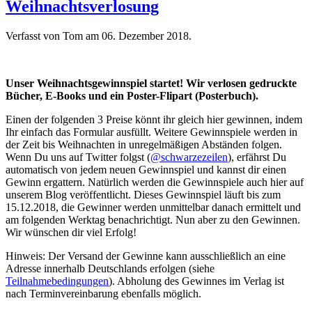
Weihnachtsverlosung
Verfasst von Tom am
06. Dezember 2018
.
Unser Weihnachtsgewinnspiel startet! Wir verlosen gedruckte
Bücher, E-Books und ein Poster-Flipart (Posterbuch).
Einen der folgenden 3 Preise könnt ihr gleich hier gewinnen, indem
Ihr einfach das Formular ausfüllt. Weitere Gewinnspiele werden in
der Zeit bis Weihnachten in unregelmäßigen Abständen folgen.
Wenn Du uns auf Twitter folgst (
@schwarzezeilen
), erfährst Du
automatisch von jedem neuen Gewinnspiel und kannst dir einen
Gewinn ergattern. Natürlich werden die Gewinnspiele auch hier auf
unserem Blog veröffentlicht. Dieses Gewinnspiel läuft bis zum
15.12.2018, die Gewinner werden unmittelbar danach ermittelt und
am folgenden Werktag benachrichtigt. Nun aber zu den Gewinnen.
Wir wünschen dir viel Erfolg!
Hinweis: Der Versand der Gewinne kann ausschließlich an eine
Adresse innerhalb Deutschlands erfolgen (siehe
Teilnahmebedingungen
). Abholung des Gewinnes im Verlag ist
nach Terminvereinbarung ebenfalls möglich.