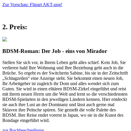
Zur Vorschau: Flipart AKT-ung!
2. Preis:
BDSM-Roman: Der Job - eins von Mirador
Stellen Sie sich vor, in Ihrem Leben geht alles schief. Kein Job, Sie
verlieren bald Ihre Wohnung und Ihre Beziehung geht auch in die
Brüche. So ergeht es der Switcherin Sabine, bis sie in der Zeitschrift
„Schlagzeilen“ eine Anzeige sieht. Sie bekommt einen neuen Job,
Ihr Arbeitgeber ist zugleich ihr Dom und alles wendet sich zum
Guten. Sie wird in einen elitären BDSM-Zirkel eingeführt und reist
mit ihrem neuen Herrn um die Welt und lernt so die verschiedensten
BDSM-Spielarten in den jeweiligen Ländern kennen. Hier entdeckt
sie auch ihre Lust an der Dominanz und lässt auch gerne mal
Sklaven ihre Peitsche spüren. Sie genießt die volle Palette des
BDSM. Ihre Reise endet vorerst in Japan, wo sie in die Kunst des
Bondage eingeführt wird.
zur Buchbeschreibung