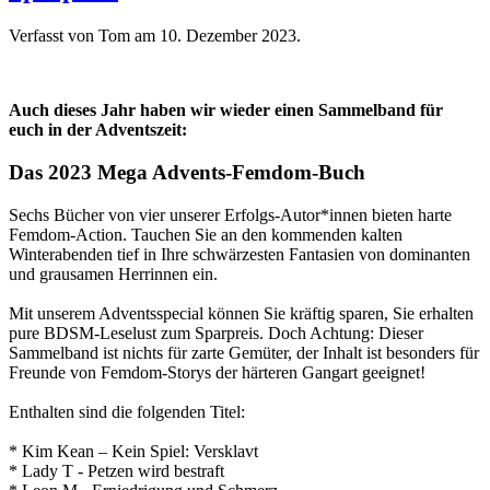
Verfasst von Tom am
10. Dezember 2023
.
Auch dieses Jahr haben wir wieder einen Sammelband für
euch in der Adventszeit:
Das 2023 Mega Advents-Femdom-Buch
Sechs Bücher von vier unserer Erfolgs-Autor*innen bieten harte
Femdom-Action. Tauchen Sie an den kommenden kalten
Winterabenden tief in Ihre schwärzesten Fantasien von dominanten
und grausamen Herrinnen ein.
Mit unserem Adventsspecial können Sie kräftig sparen, Sie erhalten
pure BDSM-Leselust zum Sparpreis. Doch Achtung: Dieser
Sammelband ist nichts für zarte Gemüter, der Inhalt ist besonders für
Freunde von Femdom-Storys der härteren Gangart geeignet!
Enthalten sind die folgenden Titel:
* Kim Kean – Kein Spiel: Versklavt
* Lady T - Petzen wird bestraft