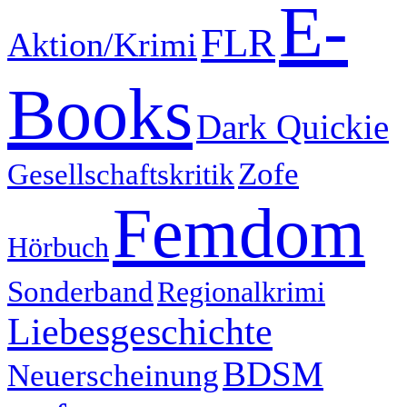
E-
FLR
Aktion/Krimi
Books
Dark Quickie
Zofe
Gesellschaftskritik
Femdom
Hörbuch
Sonderband
Regionalkrimi
Liebesgeschichte
BDSM
Neuerscheinung