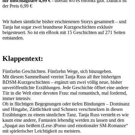
für unschlagbare 4,99 €
- überall wo es eBooks gibt. Danach ist
der Preis 6,99 €
Wir haben sämtliche bisher erschienenen Storys gesammelt – und
Tanja hat sogar zwei brandneue Kurzgeschichten exklusiv
beigesteuert. So ist ein eBook mit 15 Geschichten auf 271 Seiten
entstanden.
Klappentext:
Fünfzehn Geschichten. Fünfzehn Wege, sich hinzugeben.
Mit diesem Sammelband vereint Tanja Russ all ihre bisherigen
BDSM-Kurzgeschichten – ergänzt um zwei völlig neue, bisher
unveröffentlichte Erzählungen. Jede Geschichte öffnet eine andere
Tür in die Welt einer devoten Frau: mal romantisch, mal fordernd,
immer intensiv.
Ob in flüchtigen Begegnungen oder tiefen Bindungen – Dominanz
und Hingabe, Zärtlichkeit und Schmerz verschmelzen in diesen
Erzählungen zu einem sinnlichen Tanz. Tanja Russ versteht es wie
kaum eine andere, Fantasien lebendig werden zu lassen und den
„Spagat aus heißem (Lese-)Porno und emotionaler SM-Romanze“
mit spielerischer Leichtigkeit zu meistern.